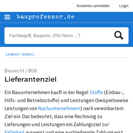
Kostenlos anmelden
Login
Lexikon •
Index L
Baurecht / BGB
Lieferantenziel
Ein Bauunternehmen kauft in der Regel
Stoffe
(Einbau-,
Hilfs- und Betriebsstoffe) und Leistungen (beispielsweise
Leistungen von
Nachunternehmern
) nach vereinbartem
Ziel ein. Das bedeutet, dass eine Rechnung zu
Lieferungen und Leistungen ein Zahlungsziel zur
Fälligkeit
ausweist und eine ausbleibende Zahlung erst