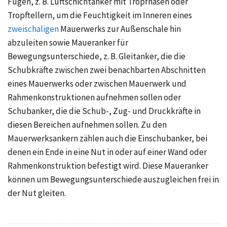
Fugen, z. B. Luftschichtanker mit Tropfnasen oder
Tropftellern, um die Feuchtigkeit im Inneren eines
zweischaligen
Mauerwerks zur Außenschale hin
abzuleiten sowie Maueranker für
Bewegungsunterschiede, z. B. Gleitanker, die die
Schubkräfte zwischen zwei benachbarten Abschnitten
eines Mauerwerks oder zwischen Mauerwerk und
Rahmenkonstruktionen aufnehmen sollen oder
Schubanker, die die Schub-, Zug- und Druckkräfte in
diesen Bereichen aufnehmen sollen. Zu den
Mauerwerksankern zählen auch die Einschubanker, bei
denen ein Ende in eine Nut in oder auf einer Wand oder
Rahmenkonstruktion befestigt wird. Diese Maueranker
können um Bewegungsunterschiede auszugleichen frei in
der Nut gleiten.