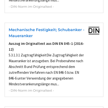
Mindestverankerungslänge mus...
- DIN-Norm im Originaltext -
Mechanische Festigkeit; Schubanker -
Maueranker
Auszug im Originaltext aus DIN EN 845-1 (2016-
12)
5.3.1.3.1 ZugtragfähigkeitDie Zugtragfähigkeit der
Maueranker ist anzugeben. Bei Probenahme nach
Abschnitt 8 und Prüfung entsprechend dem
zutreffenden Verfahren nach EN 846-5 bzw. EN
846-6 unter Verwendung der angegebenen
Mindestverankerungslänge mus...
- DIN-Norm im Originaltext -