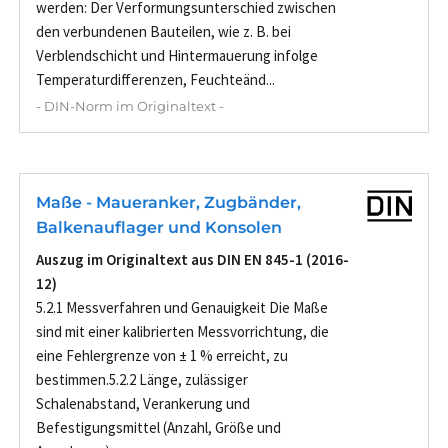
werden: Der Verformungsunterschied zwischen
den verbundenen Bauteilen, wie z. B. bei
Verblendschicht und Hintermauerung infolge
Temperaturdifferenzen, Feuchteänd...
- DIN-Norm im Originaltext -
Maße - Maueranker, Zugbänder,
Balkenauflager und Konsolen
Auszug im Originaltext aus DIN EN 845-1 (2016-
12)
5.2.1 Messverfahren und Genauigkeit Die Maße
sind mit einer kalibrierten Messvorrichtung, die
eine Fehlergrenze von ± 1 % erreicht, zu
bestimmen.5.2.2 Länge, zulässiger
Schalenabstand, Verankerung und
Befestigungsmittel (Anzahl, Größe und