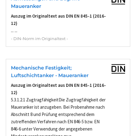
Maueranker
Auszug im Originaltext aus DIN EN 845-1 (2016-
12)
... ...
- DIN-Norm im Originaltext -
Mechanische Festigkeit;
Luftschichtanker - Maueranker
Auszug im Originaltext aus DIN EN 845-1 (2016-
12)
5.3.1.2.1 ZugtragfähigkeitDie Zugtragfähigkeit der
Maueranker ist anzugeben. Bei Probenahme nach
Abschnitt 8 und Prüfung entsprechend dem
zutreffenden Verfahren nach EN 846-5 bzw. EN
846-6 unter Verwendung der angegebenen