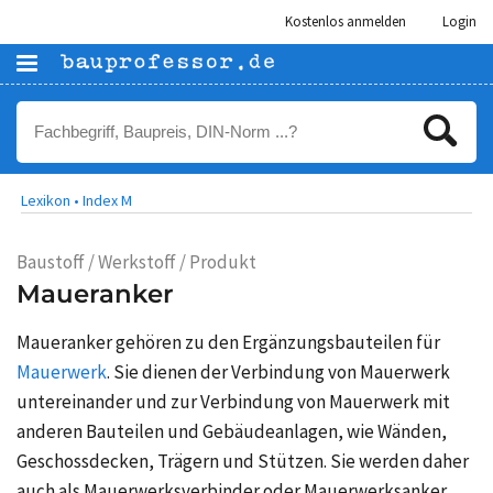
Kostenlos anmelden
Login
Lexikon •
Index M
Baustoff / Werkstoff / Produkt
Maueranker
Maueranker gehören zu den Ergänzungsbauteilen für
Mauerwerk
. Sie dienen der Verbindung von Mauerwerk
untereinander und zur Verbindung von Mauerwerk mit
anderen Bauteilen und Gebäudeanlagen, wie Wänden,
Geschossdecken, Trägern und Stützen. Sie werden daher
auch als Mauerwerksverbinder oder Mauerwerksanker