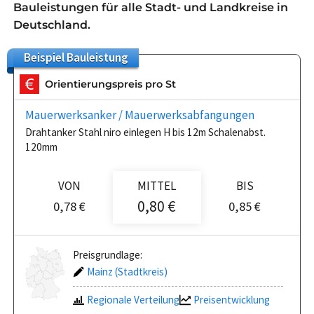
Bauleistungen für alle Stadt- und Landkreise in
Deutschland.
Beispiel
Bauleistung
Orientierungspreis pro St
Mauerwerksanker / Mauerwerksabfangungen
Drahtanker Stahl niro einlegen H bis 12m Schalenabst.
120mm
VON
MITTEL
BIS
0,80 €
0,78 €
0,85 €
Preisgrundlage:
Mainz (Stadtkreis)
Regionale Verteilung
Preisentwicklung