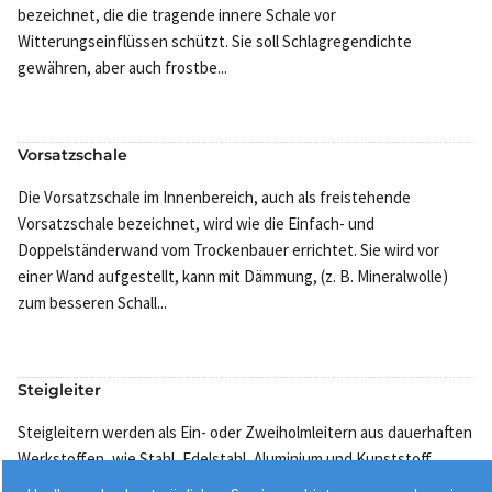
bezeichnet, die die tragende innere Schale vor
Witterungseinflüssen schützt. Sie soll Schlagregendichte
gewähren, aber auch frostbe...
Vorsatzschale
Die Vorsatzschale im Innenbereich, auch als freistehende
Vorsatzschale bezeichnet, wird wie die Einfach- und
Doppelständerwand vom Trockenbauer errichtet. Sie wird vor
einer Wand aufgestellt, kann mit Dämmung, (z. B. Mineralwolle)
zum besseren Schall...
Steigleiter
Steigleitern werden als Ein- oder Zweiholmleitern aus dauerhaften
Werkstoffen, wie Stahl, Edelstahl, Aluminium und Kunststoff
hergestellt und ortsfest angebracht. Sie kommen zum Einsatz, wo