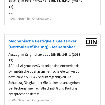
Auszug im Originaltext aus DIN EN 845-1 (2016-
12)
... ...
- DIN-Norm im Originaltext -
Mechanische Festigkeit; Gleitanker
(Normalausführung) - Maueranker
Auszug im Originaltext aus DIN EN 845-1 (2016-
12)
5.3.1.4.1 AllgemeinesGleitanker sind entweder als
symmetrische oder asymmetrische Gleitanker zu
bezeichnen.5.3.1.4.2 SchubtragfähigkeitDie
Schubtragfähigkeit der Gleitanker ist anzugeben.
Bei Probenahme nach Abschnitt 8 und Prüfung
entsprechend dem V...
- DIN-Norm im Originaltext -