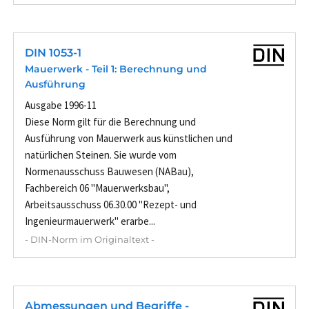
DIN 1053-1
Mauerwerk - Teil 1: Berechnung und
Ausführung
Ausgabe 1996-11
Diese Norm gilt für die Berechnung und
Ausführung von Mauerwerk aus künstlichen und
natürlichen Steinen. Sie wurde vom
Normenausschuss Bauwesen (NABau),
Fachbereich 06 "Mauerwerksbau",
Arbeitsausschuss 06.30.00 "Rezept- und
Ingenieurmauerwerk" erarbe...
- DIN-Norm im Originaltext -
Abmessungen und Begriffe -