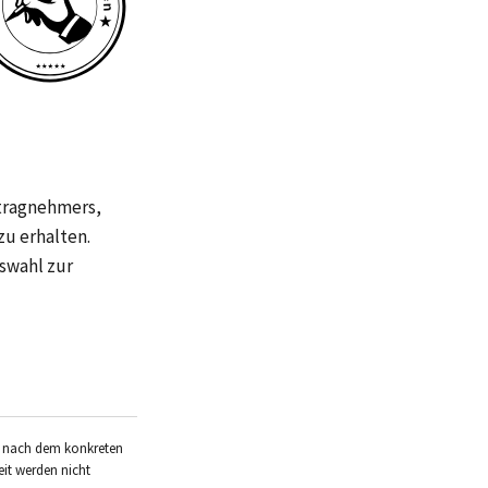
ftragnehmers,
zu erhalten.
swahl zur
ng nach dem konkreten
eit werden nicht