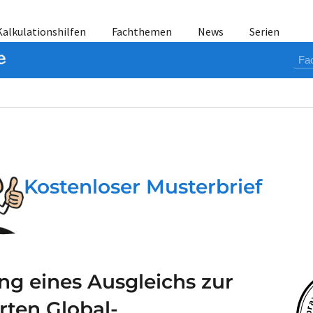
Kalkulationshilfen
Fachthemen
News
Serien
Kostenloser Musterbrief
g eines Ausgleichs zur
rten Global-