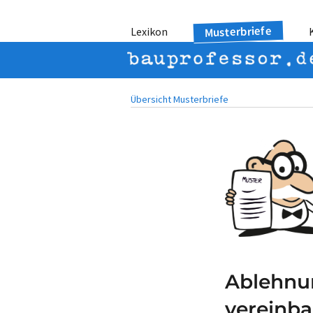
Musterbriefe
Lexikon
Übersicht Musterbriefe
Ablehnun
vereinba