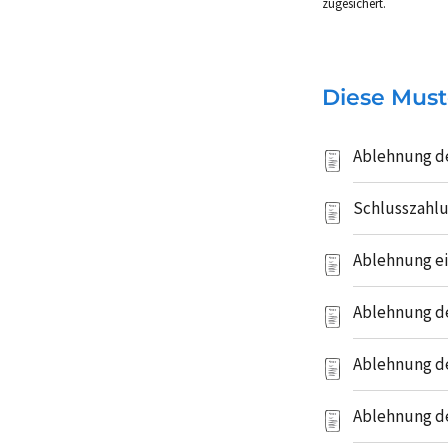
zugesichert.
Diese Must
Ablehnung de
Schlusszahlu
Ablehnung ei
Ablehnung de
Ablehnung de
Ablehnung de