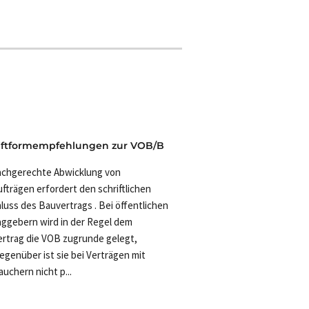
iftformempfehlungen zur VOB/B
achgerechte Abwicklung von
fträgen erfordert den schriftlichen
luss des Bauvertrags . Bei öffentlichen
aggebern wird in der Regel dem
rtrag die VOB zugrunde gelegt,
genüber ist sie bei Verträgen mit
auchern nicht p...