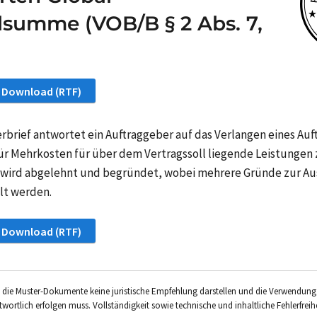
summe (VOB/B § 2 Abs. 7,
 Download (RTF)
rbrief antwortet ein Auftraggeber auf das Verlangen eines Au
ür Mehrkosten für über dem Vertragssoll liegende Leistungen 
 wird abgelehnt und begründet, wobei mehrere Gründe zur Au
lt werden.
 Download (RTF)
ss die Muster-Dokumente keine juristische Empfehlung darstellen und die Verwendu
wortlich erfolgen muss. Vollständigkeit sowie technische und inhaltliche Fehlerfreih