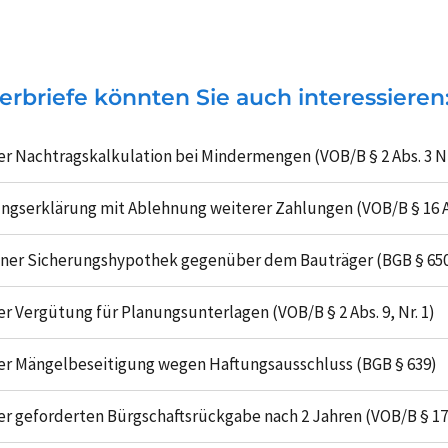
erbriefe könnten Sie auch interessieren
r Nachtragskalkulation bei Mindermengen (VOB/B § 2 Abs. 3 Nr
ngserklärung mit Ablehnung weiterer Zahlungen (VOB/B § 16 Abs
ner Sicherungshypothek gegenüber dem Bauträger (BGB § 650u
r Vergütung für Planungsunterlagen (VOB/B § 2 Abs. 9, Nr. 1)
r Mängelbeseitigung wegen Haftungsausschluss (BGB § 639)
r geforderten Bürgschaftsrückgabe nach 2 Jahren (VOB/B § 17 Ab