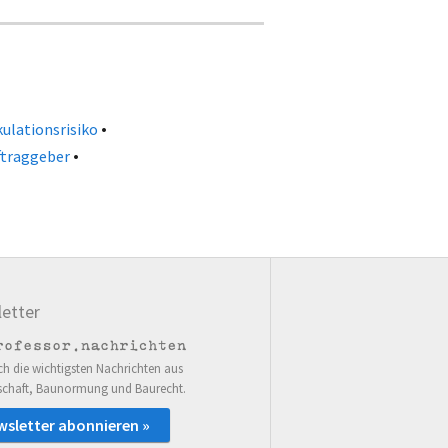
•
ulationsrisiko
•
ftraggeber
etter
ch die wichtigsten Nachrichten aus
schaft, Baunormung und Baurecht.
wsletter abonnieren »