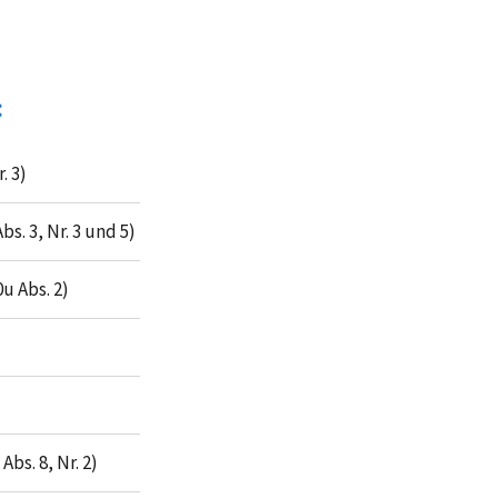
:
. 3)
. 3, Nr. 3 und 5)
 Abs. 2)
s. 8, Nr. 2)