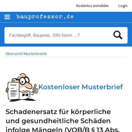
Kostenlos anmelden
Login
Übersicht Musterbriefe
Kostenloser Musterbrief
Schadenersatz für körperliche
und gesundheitliche Schäden
infolge Mängeln (VOB/B § 13 Abs.