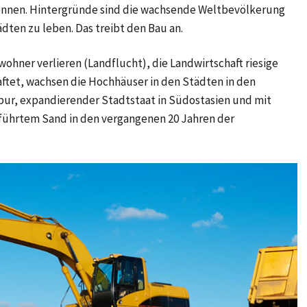
 Tonnen. Hintergründe sind die wachsende Weltbevölkerung
ten zu leben. Das treibt den Bau an.
ohner verlieren (Landflucht), die Landwirtschaft riesige
ftet, wachsen die Hochhäuser in den Städten in den
apur, expandierender Stadtstaat in Südostasien und mit
eführtem Sand in den vergangenen 20 Jahren der