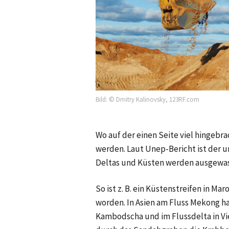
Bild: © Dmitry Kalinovsky, 123RF.com
Wo auf der einen Seite viel hingebr
werden. Laut Unep-Bericht ist der u
Deltas und Küsten werden ausgewasc
So ist z. B. ein Küstenstreifen in 
worden. In Asien am Fluss Mekong ha
Kambodscha und im Flussdelta in V