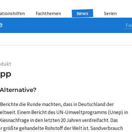
News
ationshilfen
Fachthemen
Serien
rodukt
app
Alternative?
Berichte die Runde machten, dass in Deutschland der
 weltweit. Einem Bericht des UN-Umweltprogramms (Unep) in
Kiesnachfrage in den letzten 20 Jahren verdreifacht. Das
r größte gehandelte Rohstoff der Welt ist. Sandverbrauch