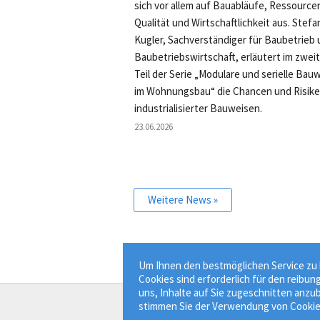
sich vor allem auf Bauabläufe, Ressource
Qualität und Wirtschaftlichkeit aus. Stefa
Kugler, Sachverständiger für Baubetrieb
Baubetriebswirtschaft, erläutert im zwei
Teil der Serie „Modulare und serielle Bau
im Wohnungsbau“ die Chancen und Risik
industrialisierter Bauweisen.
23.06.2026
Weitere News »
Um Ihnen den bestmöglichen Service zu b
Cookies sind erforderlich für den reibun
uns, Inhalte auf Sie zugeschnitten anzub
stimmen Sie der Verwendung von Cookie