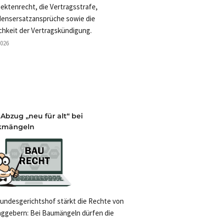
tektenrecht, die Vertragsstrafe,
ensersatzansprüche sowie die
chkeit der Vertragskündigung.
2026
 Abzug „neu für alt“ bei
kmängeln
undesgerichtshof stärkt die Rechte von
aggebern: Bei Baumängeln dürfen die