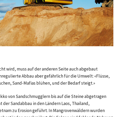
acht wird, muss auf der anderen Seite auch abgebaut
nregulierte Abbau aber gefährlich für die Umwelt: «Flüsse,
hen, Sand-Mafias blühen, und der Bedarf steigt.»
Marokko von Sandschmugglern bis auf die Steine abgetragen
t der Sandabbau in den Ländern Laos, Thailand,
ietnam zu Erosion geführt. In Mangrovenwäldern wurden