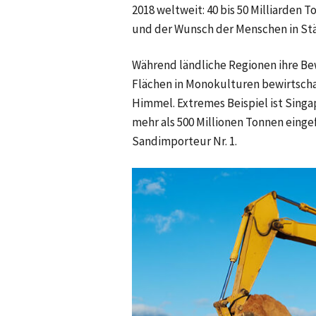
2018 weltweit: 40 bis 50 Milliarden
und der Wunsch der Menschen in Städ
Während ländliche Regionen ihre Bew
Flächen in Monokulturen bewirtscha
Himmel. Extremes Beispiel ist Sing
mehr als 500 Millionen Tonnen eing
Sandimporteur Nr. 1.