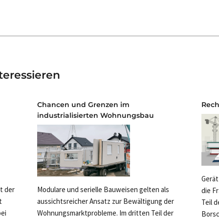
teressieren
Chancen und Grenzen im
Rech
industrialisierten Wohnungsbau
Gerät
rt der
Modulare und serielle Bauweisen gelten als
die F
t
aussichtsreicher Ansatz zur Bewältigung der
Teil 
ei
Wohnungsmarktprobleme. Im dritten Teil der
Borsc