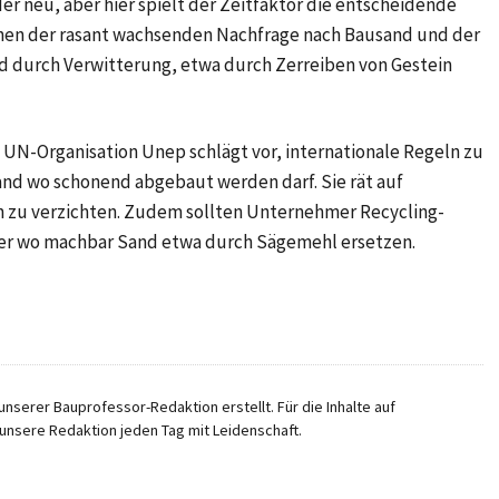
r neu, aber hier spielt der Zeitfaktor die entscheidende
schen der rasant wachsenden Nachfrage nach Bausand und der
 durch Verwitterung, etwa durch Zerreiben von Gestein
 UN-Organisation Unep schlägt vor, internationale Regeln zu
Sand wo schonend abgebaut werden darf. Sie rät auf
 zu verzichten. Zudem sollten Unternehmer Recycling-
der wo machbar Sand etwa durch Sägemehl ersetzen.
nserer Bauprofessor-Redaktion erstellt. Für die Inhalte auf
unsere Redaktion jeden Tag mit Leidenschaft.