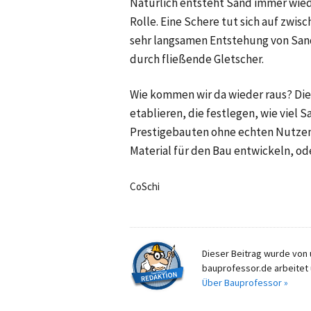
Natürlich entsteht Sand immer wiede
Rolle. Eine Schere tut sich auf zwi
sehr langsamen Entstehung von Sand
durch fließende Gletscher.
Wie kommen wir da wieder raus? Die
etablieren, die festlegen, wie viel 
Prestigebauten ohne echten Nutzen
Material für den Bau entwickeln, o
CoSchi
Dieser Beitrag wurde von u
bauprofessor.de arbeitet 
Über Bauprofessor »