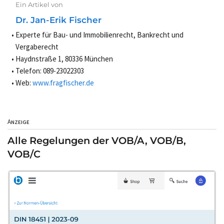
Ein Artikel von
Dr. Jan-Erik Fischer
Experte für Bau- und Immobilienrecht, Bankrecht und
Vergaberecht
Haydnstraße 1, 80336 München
Telefon: 089-23022303
Web:
www.fragfischer.de
Anzeige
Alle Regelungen der VOB/A, VOB/B,
VOB/C