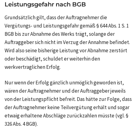
Leistungsgefahr nach BGB
Grundsätzlich gilt, dass der Auftragnehmer die
Vergütungs- und Leistungsgefahr gemäß § 644 Abs. 1 S. 1
BGB bis zur Abnahme des Werks trägt, solange der
Auftraggeber sich nicht im Verzug der Annahme befindet.
Wird also seine bisherige Leistung vor Abnahme zerstört
oder beschädigt, schuldet er weiterhin den
werkvertraglichen Erfolg.
Nur wenn der Erfolg gänzlich unmöglich geworden ist,
wären der Auftragnehmer und der Auftraggeber jeweils
von der Leistungspflicht befreit. Das hätte zur Folge, dass
der Auftragnehmer keine Teilvergütung erhält und sogar
etwaig erhaltene Abschläge zurückzahlen müsste (vgl. §
326 Abs. 4 BGB).