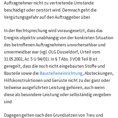
Auftragnehmer nicht zu vertretende Umstände
beschädigt oder zerstört wird. Demnach geht die
Vergütungsgefahr auf den Auftraggeber über.
In der Rechtsprechung wird vorausgesetzt, dass das
Ereignis objektiv unabhängig von der konkreten Situation
des betroffenen Auftragnehmers unvorhersehbar und
unvermeidbar war (vgl. OLG Düsseldorf, Urteil vom
31.05.2002, Az. 5 U 94/01). In § 7 Abs. 3 VOB Teil B ist
geregelt, dass die noch nicht eingebauten Stoffe und
Bauteile sowie die
Baustelleneinrichtung
, Absteckungen,
Hilfskonstruktionen und Gerüste nicht zu der ganz oder
teilweise ausgeführten Leistung gehören, auch wenn
diese als besondere Leistung oder selbständig vergeben
sind.
Dagegen gelten nach den Grundsätzen von Treu und