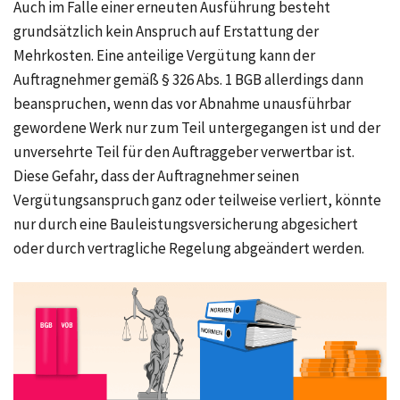
Auch im Falle einer erneuten Ausführung besteht
grundsätzlich kein Anspruch auf Erstattung der
Mehrkosten. Eine anteilige Vergütung kann der
Auftragnehmer gemäß § 326 Abs. 1 BGB allerdings dann
beanspruchen, wenn das vor Abnahme unausführbar
gewordene Werk nur zum Teil untergegangen ist und der
unversehrte Teil für den Auftraggeber verwertbar ist.
Diese Gefahr, dass der Auftragnehmer seinen
Vergütungsanspruch ganz oder teilweise verliert, könnte
nur durch eine Bauleistungsversicherung abgesichert
oder durch vertragliche Regelung abgeändert werden.