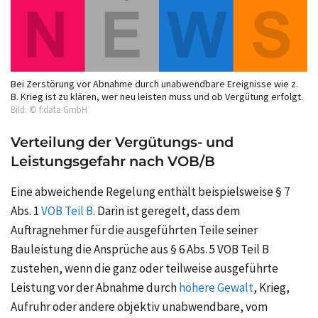
Bei Zerstörung vor Abnahme durch unabwendbare Ereignisse wie z.
B. Krieg ist zu klären, wer neu leisten muss und ob Vergütung erfolgt.
Bild: © f:data GmbH
Verteilung der Vergütungs- und
Leistungsgefahr nach VOB/B
Eine abweichende Regelung enthält beispielsweise § 7
Abs. 1
VOB Teil B
. Darin ist geregelt, dass dem
Auftragnehmer für die ausgeführten Teile seiner
Bauleistung die Ansprüche aus § 6 Abs. 5 VOB Teil B
zustehen, wenn die ganz oder teilweise ausgeführte
Leistung vor der Abnahme durch
höhere Gewalt
, Krieg,
Aufruhr oder andere objektiv unabwendbare, vom