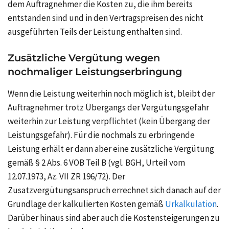
dem Auftragnehmer die Kosten zu, die ihm bereits
entstanden sind und in den Vertragspreisen des nicht
ausgeführten Teils der Leistung enthalten sind.
Zusätzliche Vergütung wegen
nochmaliger Leistungserbringung
Wenn die Leistung weiterhin noch möglich ist, bleibt der
Auftragnehmer trotz Übergangs der Vergütungsgefahr
weiterhin zur Leistung verpflichtet (kein Übergang der
Leistungsgefahr). Für die nochmals zu erbringende
Leistung erhält er dann aber eine zusätzliche Vergütung
gemäß § 2 Abs. 6 VOB Teil B (vgl. BGH, Urteil vom
12.07.1973, Az. VII ZR 196/72). Der
Zusatzvergütungsanspruch errechnet sich danach auf der
Grundlage der kalkulierten Kosten gemäß
Urkalkulation
.
Darüber hinaus sind aber auch die Kostensteigerungen zu