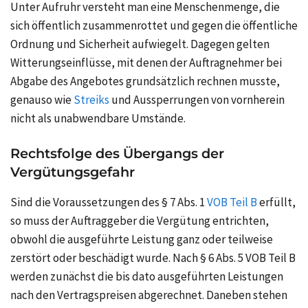
Unter Aufruhr versteht man eine Menschenmenge, die
sich öffentlich zusammenrottet und gegen die öffentliche
Ordnung und Sicherheit aufwiegelt. Dagegen gelten
Witterungseinflüsse, mit denen der Auftragnehmer bei
Abgabe des Angebotes grundsätzlich rechnen musste,
genauso wie
Streiks
und Aussperrungen von vornherein
nicht als unabwendbare Umstände.
Rechtsfolge des Übergangs der
Vergütungsgefahr
Sind die Voraussetzungen des § 7 Abs. 1
VOB Teil B
erfüllt,
so muss der Auftraggeber die Vergütung entrichten,
obwohl die ausgeführte Leistung ganz oder teilweise
zerstört oder beschädigt wurde. Nach § 6 Abs. 5 VOB Teil B
werden zunächst die bis dato ausgeführten Leistungen
nach den Vertragspreisen abgerechnet. Daneben stehen