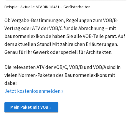
Beispiel: Aktuelle ATV DIN 18451 – Gerüstarbeiten.
Ob Vergabe-Bestimmungen, Regelungen zum VOB/B-
Vertrag oder ATV der VOB/C für die Abrechnung – mit
baunormenlexikon.de haben Sie alle VOB-Teile parat. Auf
dem aktuellen Stand! Mit zahlreichen Erläuterungen.
Genau für Ihr Gewerk oder speziell für Architekten.
Die relevanten ATV der VOB/C, VOB/B und VOB/A sind in
vielen Normen-Paketen des Baunormenlexikons mit
dabei:
Jetzt kostenlos anmelden »
Mein Paket mit VOB »