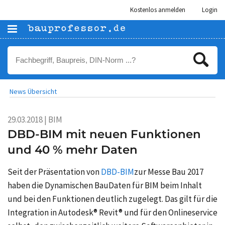
Kostenlos anmelden
Login
News Übersicht
29.03.2018 | BIM
DBD-BIM mit neuen Funktionen
und 40 % mehr Daten
Seit der Präsentation von
DBD-BIM
zur Messe Bau 2017
haben die Dynamischen BauDaten für BIM beim Inhalt
und bei den Funktionen deutlich zugelegt. Das gilt für die
Integration in Autodesk® Revit® und für den Onlineservice