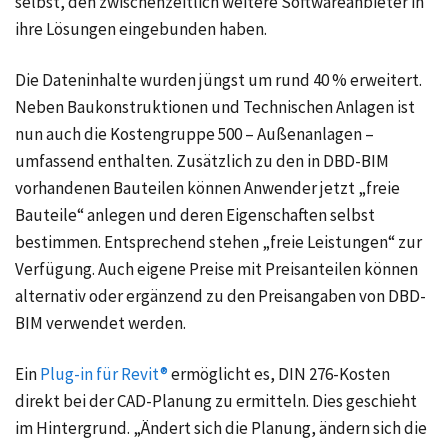
selbst, den zwischenzeitlich weitere Softwareanbieter in
ihre Lösungen eingebunden haben.
Die Dateninhalte wurden jüngst um rund 40 % erweitert.
Neben Baukonstruktionen und Technischen Anlagen ist
nun auch die Kostengruppe 500 – Außenanlagen –
umfassend enthalten. Zusätzlich zu den in DBD-BIM
vorhandenen Bauteilen können Anwender jetzt „freie
Bauteile“ anlegen und deren Eigenschaften selbst
bestimmen. Entsprechend stehen „freie Leistungen“ zur
Verfügung. Auch eigene Preise mit Preisanteilen können
alternativ oder ergänzend zu den Preisangaben von DBD-
BIM verwendet werden.
Ein
Plug-in für Revit®
ermöglicht es, DIN 276-Kosten
direkt bei der CAD-Planung zu ermitteln. Dies geschieht
im Hintergrund. „Ändert sich die Planung, ändern sich die