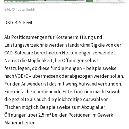
Bild: © f:data GmbH
DBD-BIM-Revit
Als Positionsmengen für Kostenermittlung und
Leistungsverzeichnis werden standardmäßig die von der
CAD-Software berechneten Nettomengen verwendet.
Neu ist die Möglichkeit, bei Öffnungen selbst
festzulegen, ob diese für die Mengen – beispielsweise
nach VOB/C – übermessen oder abgezogen werden sollen.
Für den Anwender ist das mit wenig Aufwand verbunden.
Eine einfach zu bedienende Filterfunktion macht sowohl
die gezielte als auch die gleichzeitige Auswahl von
Flächen möglich. Beispielsweise zum Abzug aller
Öffnungen über 2,5 m² bei den Positionen im Gewerk
Mauerarbeiten.