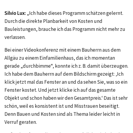
Silvio Lux:
„Ich habe dieses Programm schätzen gelernt.
Durch die direkte Planbarkeit von Kosten und
Bauleistungen, brauche ich das Programm nicht mehr zu
verlassen.
Bei einer Videokonferenz mit einem Bauherrn aus dem
Allgäu zu einem Einfamilienhaus, das ich momentan
gerade „durchbimme“, konnte ich z. B. damit überzeugen.
Ich habe dem Bauherrn auf dem Bildschirm gezeigt: ‚Ich
klick jetzt mal das Fenster an und da sehen Sie, was so ein
Fenster kostet. Und jetzt klicke ich auf das gesamte
Objekt und schon haben wir den Gesamtpreis.‘ Das ist sehr
schön, weil es konsistent ist und Misstrauen beseitigt.
Denn Bauen und Kosten sind als Thema leider leicht in
Verruf geraten.