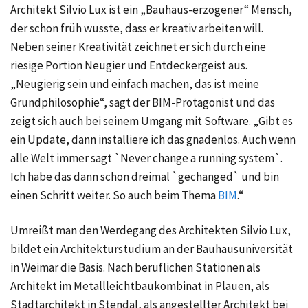
Architekt Silvio Lux ist ein „Bauhaus-erzogener“ Mensch,
der schon früh wusste, dass er kreativ arbeiten will.
Neben seiner Kreativität zeichnet er sich durch eine
riesige Portion Neugier und Entdeckergeist aus.
„Neugierig sein und einfach machen, das ist meine
Grundphilosophie“, sagt der BIM-Protagonist und das
zeigt sich auch bei seinem Umgang mit Software. „Gibt es
ein Update, dann installiere ich das gnadenlos. Auch wenn
alle Welt immer sagt `Never change a running system`.
Ich habe das dann schon dreimal `gechanged` und bin
einen Schritt weiter. So auch beim Thema
BIM
.“
Umreißt man den Werdegang des Architekten Silvio Lux,
bildet ein Architekturstudium an der Bauhausuniversität
in Weimar die Basis. Nach beruflichen Stationen als
Architekt im Metallleichtbaukombinat in Plauen, als
Stadtarchitekt in Stendal, als angestellter Architekt bei