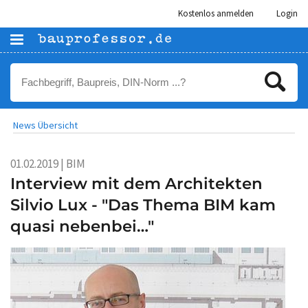
Kostenlos anmelden
Login
News Übersicht
01.02.2019 | BIM
Interview mit dem Architekten
Silvio Lux - "Das Thema BIM kam
quasi nebenbei…"