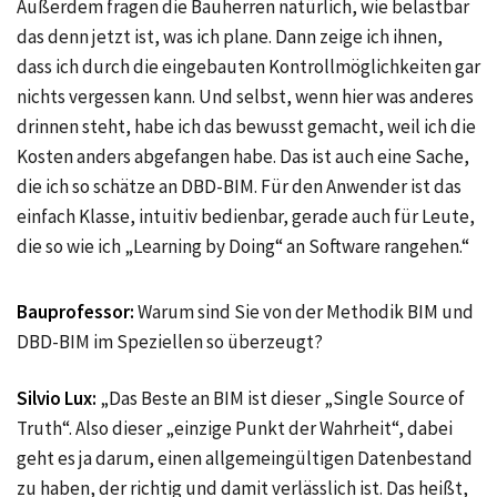
Außerdem fragen die Bauherren natürlich, wie belastbar
das denn jetzt ist, was ich plane. Dann zeige ich ihnen,
dass ich durch die eingebauten Kontrollmöglichkeiten gar
nichts vergessen kann. Und selbst, wenn hier was anderes
drinnen steht, habe ich das bewusst gemacht, weil ich die
Kosten anders abgefangen habe. Das ist auch eine Sache,
die ich so schätze an DBD-BIM. Für den Anwender ist das
einfach Klasse, intuitiv bedienbar, gerade auch für Leute,
die so wie ich „Learning by Doing“ an Software rangehen.“
Bauprofessor:
Warum sind Sie von der Methodik BIM und
DBD-BIM im Speziellen so überzeugt?
Silvio Lux:
„Das Beste an BIM ist dieser „Single Source of
Truth“. Also dieser „einzige Punkt der Wahrheit“, dabei
geht es ja darum, einen allgemeingültigen Datenbestand
zu haben, der richtig und damit verlässlich ist. Das heißt,