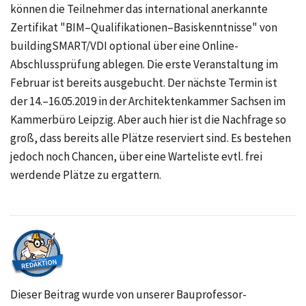
können die Teilnehmer das international anerkannte
Zertifikat "BIM–Qualifikationen–Basiskenntnisse" von
buildingSMART/VDI optional über eine Online-
Abschlussprüfung ablegen. Die erste Veranstaltung im
Februar ist bereits ausgebucht. Der nächste Termin ist
der 14.–16.05.2019 in der Architektenkammer Sachsen im
Kammerbüro Leipzig. Aber auch hier ist die Nachfrage so
groß, dass bereits alle Plätze reserviert sind. Es bestehen
jedoch noch Chancen, über eine Warteliste evtl. frei
werdende Plätze zu ergattern.
Dieser Beitrag wurde von unserer Bauprofessor-