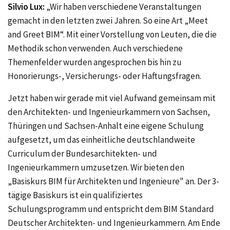
Silvio Lux:
„Wir haben verschiedene Veranstaltungen
gemacht in den letzten zwei Jahren. So eine Art „Meet
and Greet BIM“. Mit einer Vorstellung von Leuten, die die
Methodik schon verwenden. Auch verschiedene
Themenfelder wurden angesprochen bis hin zu
Honorierungs-, Versicherungs- oder Haftungsfragen.
Jetzt haben wir gerade mit viel Aufwand gemeinsam mit
den Architekten- und Ingenieurkammern von Sachsen,
Thüringen und Sachsen-Anhalt eine eigene Schulung
aufgesetzt, um das einheitliche deutschlandweite
Curriculum der Bundesarchitekten- und
Ingenieurkammern umzusetzen. Wir bieten den
„Basiskurs BIM für Architekten und Ingenieure" an.
Der 3-
tägige Basiskurs ist ein qualifiziertes
Schulungsprogramm und entspricht dem BIM Standard
Deutscher Architekten- und Ingenieurkammern. Am Ende