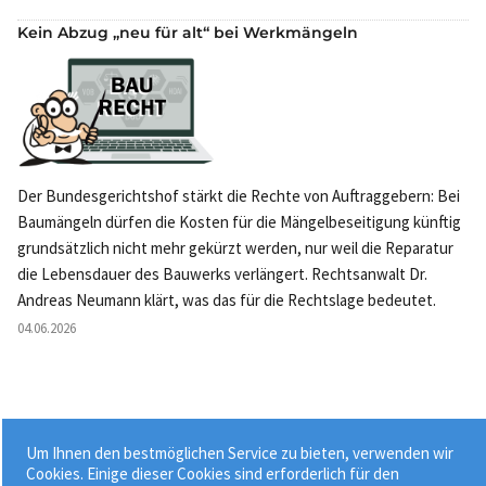
Kein Abzug „neu für alt“ bei Werkmängeln
Der Bundesgerichtshof stärkt die Rechte von Auftraggebern: Bei
Baumängeln dürfen die Kosten für die Mängelbeseitigung künftig
grundsätzlich nicht mehr gekürzt werden, nur weil die Reparatur
die Lebensdauer des Bauwerks verlängert. Rechtsanwalt Dr.
Andreas Neumann klärt, was das für die Rechtslage bedeutet.
04.06.2026
Um Ihnen den bestmöglichen Service zu bieten, verwenden wir
Weitere News »
Cookies. Einige dieser Cookies sind erforderlich für den