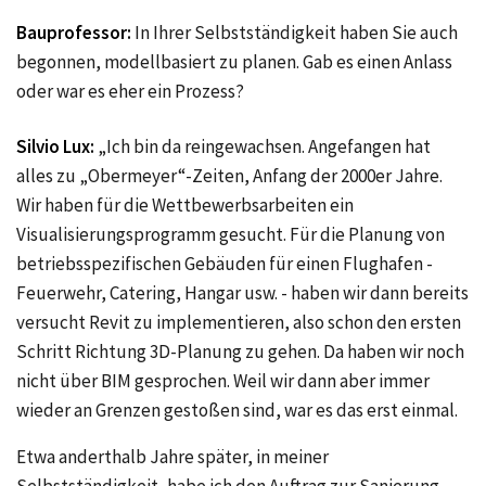
Bauprofessor:
In Ihrer Selbstständigkeit haben Sie auch
begonnen, modellbasiert zu planen. Gab es einen Anlass
oder war es eher ein Prozess?
Silvio Lux:
„Ich bin da reingewachsen. Angefangen hat
alles zu „Obermeyer“-Zeiten, Anfang der 2000er Jahre.
Wir haben für die Wettbewerbsarbeiten ein
Visualisierungsprogramm gesucht. Für die Planung von
betriebsspezifischen Gebäuden für einen Flughafen -
Feuerwehr, Catering, Hangar usw. - haben wir dann bereits
versucht Revit zu implementieren, also schon den ersten
Schritt Richtung 3D-Planung zu gehen. Da haben wir noch
nicht über BIM gesprochen. Weil wir dann aber immer
wieder an Grenzen gestoßen sind, war es das erst einmal.
Etwa anderthalb Jahre später, in meiner
Selbstständigkeit, habe ich den Auftrag zur Sanierung