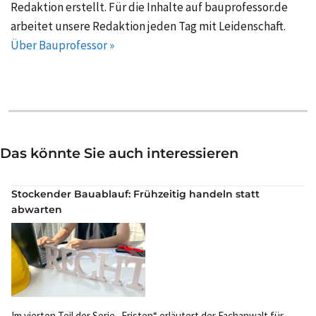
Redaktion erstellt. Für die Inhalte auf bauprofessor.de
arbeitet unsere Redaktion jeden Tag mit Leidenschaft.
Über Bauprofessor »
Das könnte Sie auch interessieren
Stockender Bauablauf: Frühzeitig handeln statt
abwarten
Im vierten Teil der Serie „Fristen“ erläutert der Fachanwalt für