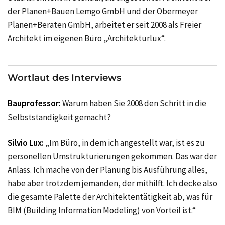
der Planen+Bauen Lemgo GmbH und der Obermeyer
Planen+Beraten GmbH, arbeitet er seit 2008 als Freier
Architekt im eigenen Büro „Architekturlux“.
Wortlaut des Interviews
Bauprofessor:
Warum haben Sie 2008 den Schritt in die
Selbstständigkeit gemacht?
Silvio Lux:
„Im Büro, in dem ich angestellt war, ist es zu
personellen Umstrukturierungen gekommen. Das war der
Anlass. Ich mache von der Planung bis Ausführung alles,
habe aber trotzdem jemanden, der mithilft. Ich decke also
die gesamte Palette der Architektentätigkeit ab, was für
BIM (Building Information Modeling) von Vorteil ist.“