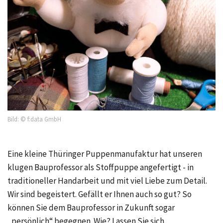
Bild: © f:data GmbH
Eine kleine Thüringer Puppenmanufaktur hat unseren
klugen Bauprofessor als Stoffpuppe angefertigt - in
traditioneller Handarbeit und mit viel Liebe zum Detail.
Wir sind begeistert. Gefällt er Ihnen auch so gut? So
können Sie dem Bauprofessor in Zukunft sogar
„persönlich“ begegnen. Wie? Lassen Sie sich