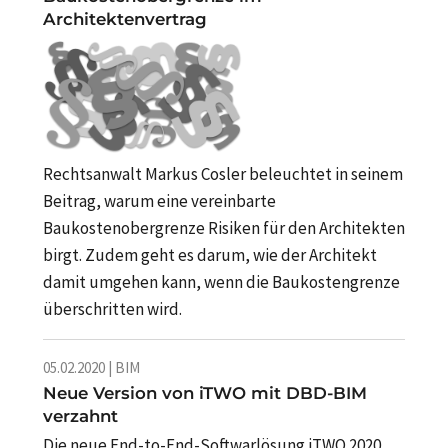
Architektenvertrag
Rechtsanwalt Markus Cosler beleuchtet in seinem
Beitrag, warum eine vereinbarte
Baukostenobergrenze Risiken für den Architekten
birgt. Zudem geht es darum, wie der Architekt
damit umgehen kann, wenn die Baukostengrenze
überschritten wird.
05.02.2020 | BIM
Neue Version von iTWO mit DBD-BIM
verzahnt
Die neue End-to-End-Softwarlösung iTWO 2020