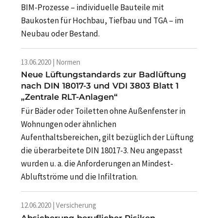
BIM-Prozesse – individuelle Bauteile mit
Baukosten für Hochbau, Tiefbau und TGA – im
Neubau oder Bestand.
13.06.2020 | Normen
Neue Lüftungstandards zur Badlüftung
nach DIN 18017-3 und VDI 3803 Blatt 1
„Zentrale RLT-Anlagen“
Für Bäder oder Toiletten ohne Außenfenster in
Wohnungen oder ähnlichen
Aufenthaltsbereichen, gilt bezüglich der Lüftung
die überarbeitete DIN 18017-3. Neu angepasst
wurden u. a. die Anforderungen an Mindest-
Abluftströme und die Infiltration.
12.06.2020 | Versicherung
Absicherung beruflicher Risiken