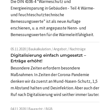
Die DIN 4108-4 "Wärmeschutz und
Energieeinsparung in Gebäuden - Teil 4: Wärme-
und feuchteschutztechnische
Bemessungswerte" ist als neue Auflage
erschienen, u. a. mit angepasste Nenn- und
Bemessungswerten für die Wärmeleitfähigkeit.
05.11.2020 | Baukalkulation / Angebot / Nachträge
Digitalisierung einfach umgesetzt –
Erträge erhöht!
Besondere Zeiten erfordern besondere
Maßnahmen. In Zeiten der Corona-Pandemie
denken wir da zuerst an Mund-Nasen-Schutz, 1,5
m Abstand halten und Desinfektion. Aber auch der
Ruf nach Digitalisierung wird seither immer lauter.
04.11.2020 | Baurecht / BGB