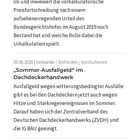
ob und inwieweit die vorkalkulatorische
Preisfortschreibung nach einem
aufsehenerregenden Urteil des
Bundesgerichtshofes im August 2019 noch
Bestand hat und welche Rolle dabei die
Urkalkulation spielt.
05.06.2020 | Verbände / Behörden / Institutionen
„Sommer-Ausfallgeld“ im
Dachdeckerhandwerk
Ausfallgeld wegen witterungsbedingter Ausfälle
gibt es bei den Dachdeckern jetzt auch wegen
Hitze und Starkregenereignissen im Sommer.
Darauf haben sich der Zentralverband des
Deutschen Dachdeckerhandwerks (ZVDH) und
die IG BAU geeinigt.