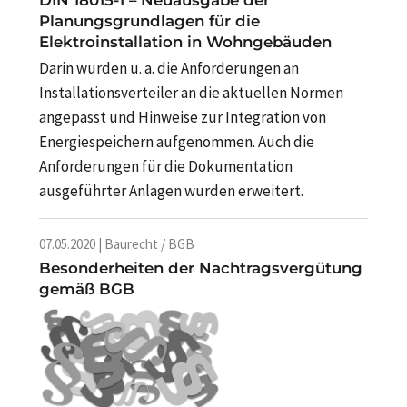
DIN 18015-1 – Neuausgabe der
Planungsgrundlagen für die
Elektroinstallation in Wohngebäuden
Darin wurden u. a. die Anforderungen an
Installationsverteiler an die aktuellen Normen
angepasst und Hinweise zur Integration von
Energiespeichern aufgenommen. Auch die
Anforderungen für die Dokumentation
ausgeführter Anlagen wurden erweitert.
07.05.2020 | Baurecht / BGB
Besonderheiten der Nachtragsvergütung
gemäß BGB