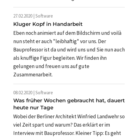
27.02.2020 | Software
Kluger Kopf in Handarbeit
Eben noch animiert auf dem Bildschirm und voilà
nun steht er auch "leibhaftig" vor uns. Der
Bauprofessor ist da und wird uns und Sie nun auch
als knuffige Figur begleiten. Wir finden ihn
gelungen und freuen uns auf gute
Zusammenarbeit.
08.02.2020 | Software
Was früher Wochen gebraucht hat, dauert
heute nur Tage
Wobei der Berliner Architekt Winfried Landwehr so
viel Zeit spart und warum? Das erklärt er im
Interview mit Bauprofessor. Kleiner Tipp: Es geht