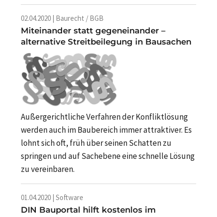
02.04.2020 | Baurecht / BGB
Miteinander statt gegeneinander –
alternative Streitbeilegung in Bausachen
Außergerichtliche Verfahren der Konfliktlösung
werden auch im Baubereich immer attraktiver. Es
lohnt sich oft, früh über seinen Schatten zu
springen und auf Sachebene eine schnelle Lösung
zu vereinbaren.
01.04.2020 | Software
DIN Bauportal hilft kostenlos im