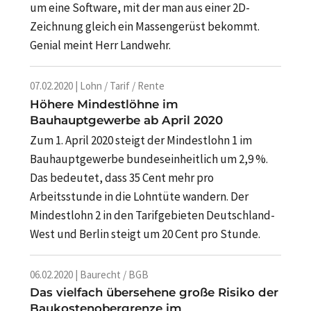
um eine Software, mit der man aus einer 2D-
Zeichnung gleich ein Massengerüst bekommt.
Genial meint Herr Landwehr.
07.02.2020 | Lohn / Tarif / Rente
Höhere Mindestlöhne im
Bauhauptgewerbe ab April 2020
Zum 1. April 2020 steigt der Mindestlohn 1 im
Bauhauptgewerbe bundeseinheitlich um 2,9 %.
Das bedeutet, dass 35 Cent mehr pro
Arbeitsstunde in die Lohntüte wandern. Der
Mindestlohn 2 in den Tarifgebieten Deutschland-
West und Berlin steigt um 20 Cent pro Stunde.
06.02.2020 | Baurecht / BGB
Das vielfach übersehene große Risiko der
Baukostenobergrenze im