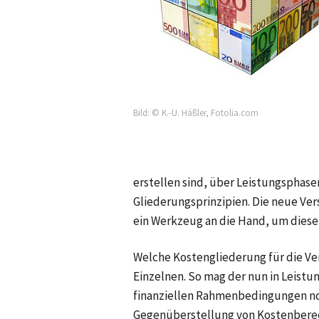
Bild: © K.-U. Häßler, Fotolia.com
erstellen sind, über Leistungsphase
Gliederungsprinzipien. Die neue Ve
ein Werkzeug an die Hand, um diese
Welche Kostengliederung für die Ver
Einzelnen. So mag der nun in Leistu
finanziellen Rahmenbedingungen no
Gegenüberstellung von Kostenberech