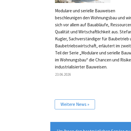
Modulare und serielle Bauweisen
beschleunigen den Wohnungsbau und wi
sich vor allem auf Bauabläufe, Ressource
Qualität und Wirtschaftlichkeit aus. Stefa
Kugler, Sachverständiger für Baubetrieb
Baubetriebswirtschaft, erläutert im zwei
Teil der Serie „Modulare und serielle Bau
im Wohnungsbau“ die Chancen und Risik
industrialisierter Bauweisen.
23.06.2026
Weitere News »