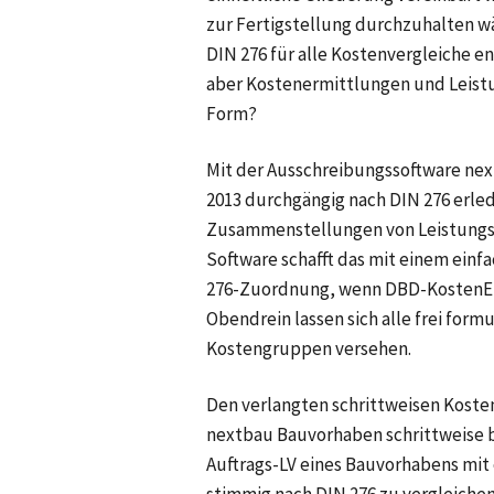
zur Fertigstellung durchzuhalten 
DIN 276 für alle Kostenvergleiche 
aber Kostenermittlungen und Leistu
Form?
Mit der Ausschreibungssoftware ne
2013 durchgängig nach DIN 276 erledi
Zusammenstellungen von Leistungsve
Software schafft das mit einem einf
276-Zuordnung, wenn DBD-KostenEl
Obendrein lassen sich alle frei for
Kostengruppen versehen.
Den verlangten schrittweisen Koste
nextbau Bauvorhaben schrittweise be
Auftrags-LV eines Bauvorhabens mit
stimmig nach DIN 276 zu vergleiche