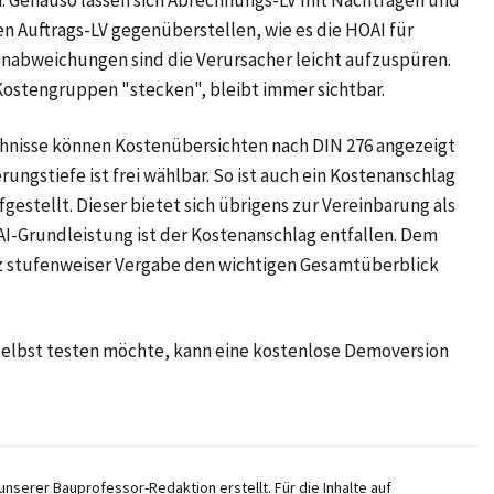
n Auftrags-LV gegenüberstellen, wie es die HOAI für
enabweichungen sind die Verursacher leicht aufzuspüren.
Kostengruppen "stecken", bleibt immer sichtbar.
chnisse können Kostenübersichten nach DIN 276 angezeigt
ngstiefe ist frei wählbar. So ist auch ein Kostenanschlag
gestellt. Dieser bietet sich übrigens zur Vereinbarung als
AI-Grundleistung ist der Kostenanschlag entfallen. Dem
otz stufenweiser Vergabe den wichtigen Gesamtüberblick
selbst testen möchte, kann eine kostenlose Demoversion
nserer Bauprofessor-Redaktion erstellt. Für die Inhalte auf