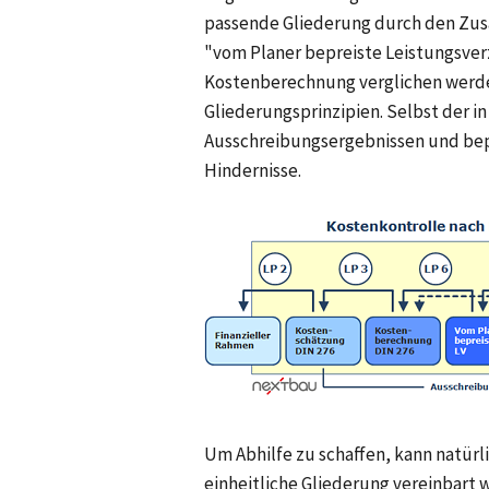
passende Gliederung durch den Zusat
"vom Planer bepreiste Leistungsver
Kostenberechnung verglichen werde
Gliederungsprinzipien. Selbst der i
Ausschreibungsergebnissen und bepre
Hindernisse.
Um Abhilfe zu schaffen, kann natürli
einheitliche Gliederung vereinbart 