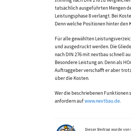
tatsächlich ausgeführten Mengen de
Leistungsphase 8 verlangt. Bei Kost
Denn welche Positionen hinter den 
Für alle gewählten Leistungsverzei
und ausgedruckt werden. Die Gliederu
nach DIN 276 mit nextbau schnell auf
Besondere Leistung an. Denn als HO
Auftraggeber verschafft er aber tr
über die Kosten.
Wer die beschriebenen Funktionen 
anfordern auf
www.nextbau.de
.
Dieser Beitrag wurde von u