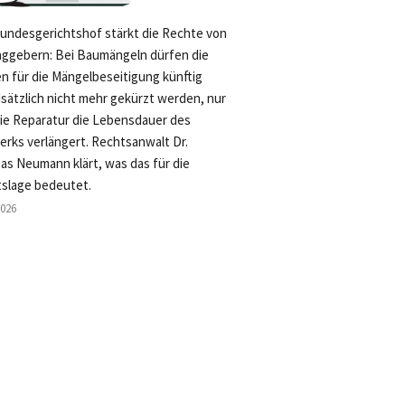
undesgerichtshof stärkt die Rechte von
aggebern: Bei Baumängeln dürfen die
n für die Mängelbeseitigung künftig
sätzlich nicht mehr gekürzt werden, nur
die Reparatur die Lebensdauer des
rks verlängert. Rechtsanwalt Dr.
as Neumann klärt, was das für die
slage bedeutet.
2026