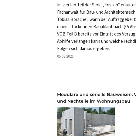
Im vierten Teil der Serie „Fristen“ erläute
Fachanwalt für Bau- und Architektenrech
Tobias Borschel, wann der Auftraggeber b
einem stockenden Bauablauf nach § 5 Abs
VOB Teil B bereits vor Eintritt des Verzug
Abhilfe verlangen kann und welche rechtl
Folgen sich daraus ergeben.
05.08.2026
Modulare und serielle Bauweisen: V
und Nachteile im Wohnungsbau