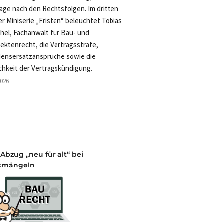
rage nach den Rechtsfolgen. Im dritten
der Miniserie „Fristen“ beleuchtet Tobias
hel, Fachanwalt für Bau- und
tektenrecht, die Vertragsstrafe,
ensersatzansprüche sowie die
chkeit der Vertragskündigung.
2026
 Abzug „neu für alt“ bei
kmängeln