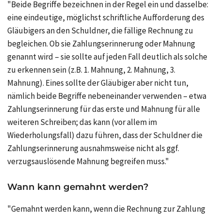
"Beide Begriffe bezeichnen in der Regel ein und dasselbe:
eine eindeutige, möglichst schriftliche Aufforderung des
Gläubigers an den Schuldner, die fällige Rechnung zu
begleichen. Ob sie Zahlungserinnerung oder Mahnung
genannt wird – sie sollte auf jeden Fall deutlich als solche
zu erkennen sein (z.B. 1. Mahnung, 2. Mahnung, 3.
Mahnung). Eines sollte der Gläubiger aber nicht tun,
nämlich beide Begriffe nebeneinander verwenden – etwa
Zahlungserinnerung für das erste und Mahnung für alle
weiteren Schreiben; das kann (vor allem im
Wiederholungsfall) dazu führen, dass der Schuldner die
Zahlungserinnerung ausnahmsweise nicht als ggf.
verzugsauslösende Mahnung begreifen muss."
Wann kann gemahnt werden?
"Gemahnt werden kann, wenn die Rechnung zur Zahlung