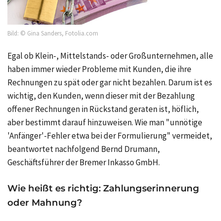
Bild: © Gina Sanders, Fotolia.com
Egal ob Klein-, Mittelstands- oder Großunternehmen, alle
haben immer wieder Probleme mit Kunden, die ihre
Rechnungen zu spät oder gar nicht bezahlen. Darum ist es
wichtig, den Kunden, wenn dieser mit der Bezahlung
offener Rechnungen in Rückstand geraten ist, höflich,
aber bestimmt darauf hinzuweisen. Wie man "unnötige
'Anfänger'-Fehler etwa bei der Formulierung" vermeidet,
beantwortet nachfolgend Bernd Drumann,
Geschäftsführer der Bremer Inkasso GmbH.
Wie heißt es richtig: Zahlungserinnerung
oder Mahnung?