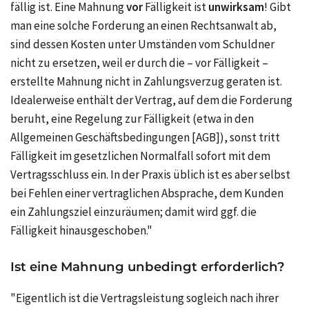
fällig ist. Eine Mahnung
vor
Fälligkeit ist
unwirksam
! Gibt
man eine solche Forderung an einen Rechtsanwalt ab,
sind dessen Kosten unter Umständen vom Schuldner
nicht zu ersetzen, weil er durch die – vor Fälligkeit –
erstellte Mahnung nicht in Zahlungsverzug geraten ist.
Idealerweise enthält der Vertrag, auf dem die Forderung
beruht, eine Regelung zur Fälligkeit (etwa in den
Allgemeinen Geschäftsbedingungen [AGB]), sonst tritt
Fälligkeit im gesetzlichen Normalfall sofort mit dem
Vertragsschluss ein. In der Praxis üblich ist es aber selbst
bei Fehlen einer vertraglichen Absprache, dem Kunden
ein Zahlungsziel einzuräumen; damit wird ggf. die
Fälligkeit hinausgeschoben."
Ist eine Mahnung unbedingt erforderlich?
"Eigentlich ist die Vertragsleistung sogleich nach ihrer