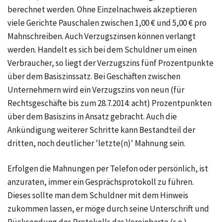
berechnet werden. Ohne Einzelnachweis akzeptieren
viele Gerichte Pauschalen zwischen 1,00 € und 5,00 € pro
Mahnschreiben. Auch Verzugszinsen können verlangt
werden. Handelt es sich bei dem Schuldner um einen
Verbraucher, so liegt der Verzugszins fünf Prozentpunkte
über dem Basiszinssatz. Bei Geschäften zwischen
Unternehmern wird ein Verzugszins von neun (für
Rechtsgeschäfte bis zum 28.7.2014: acht) Prozentpunkten
über dem Basiszins in Ansatz gebracht. Auch die
Ankündigung weiterer Schritte kann Bestandteil der
dritten, noch deutlicher 'letzte(n)' Mahnung sein.
Erfolgen die Mahnungen per Telefon oder persönlich, ist
anzuraten, immer ein Gesprächsprotokoll zu führen.
Dieses sollte man dem Schuldner mit dem Hinweis
zukommen lassen, er möge durch seine Unterschrift und
Rücksendung des Protokolls das Vereinbarte (s.o.)