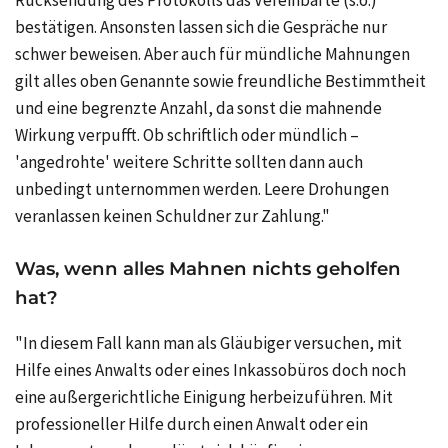
bestätigen. Ansonsten lassen sich die Gespräche nur
schwer beweisen. Aber auch für mündliche Mahnungen
gilt alles oben Genannte sowie freundliche Bestimmtheit
und eine begrenzte Anzahl, da sonst die mahnende
Wirkung verpufft. Ob schriftlich oder mündlich –
'angedrohte' weitere Schritte sollten dann auch
unbedingt unternommen werden. Leere Drohungen
veranlassen keinen Schuldner zur Zahlung."
Was, wenn alles Mahnen nichts geholfen
hat?
"In diesem Fall kann man als Gläubiger versuchen, mit
Hilfe eines Anwalts oder eines Inkassobüros doch noch
eine außergerichtliche Einigung herbeizuführen. Mit
professioneller Hilfe durch einen Anwalt oder ein