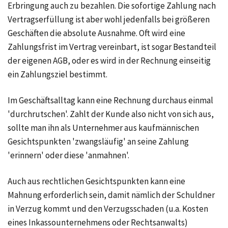
Erbringung auch zu bezahlen. Die sofortige Zahlung nach
Vertragserfüllung ist aber wohl jedenfalls bei größeren
Geschäften die absolute Ausnahme. Oft wird eine
Zahlungsfrist im Vertrag vereinbart, ist sogar Bestandteil
der eigenen AGB, oder es wird in der Rechnung einseitig
ein Zahlungsziel bestimmt.
Im Geschäftsalltag kann eine Rechnung durchaus einmal
'durchrutschen'. Zahlt der Kunde also nicht von sich aus,
sollte man ihn als Unternehmer aus kaufmännischen
Gesichtspunkten 'zwangsläufig' an seine Zahlung
'erinnern' oder diese 'anmahnen'.
Auch aus rechtlichen Gesichtspunkten kann eine
Mahnung erforderlich sein, damit nämlich der Schuldner
in Verzug kommt und den Verzugsschaden (u.a. Kosten
eines Inkassounternehmens oder Rechtsanwalts)