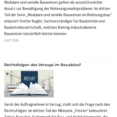
Modulare und serielle Bauweisen gelten als aussichtsreicher
Ansatz zur Bewältigung der Wohnungsmarktprobleme. Im dritten
Teil der Serie „Modulare und serielle Bauweisen im Wohnungsbau“
erläutert Stefan Kugler, Sachverständiger für Baubetrieb und
Baubetriebswirtschaft, welchen Beitrag industrialisierte
Bauweisen tatsächlich leisten können.
14.07.2026
Rechtsfolgen des Verzugs im Bauablauf
Gerät der Auftragnehmer in Verzug, stellt sich die Frage nach den
Rechtsfolgen. Im dritten Teil der Miniserie „Fristen“ beleuchtet
Tobias Borschel, Fachanwalt für Bau- und Architektenrecht, die