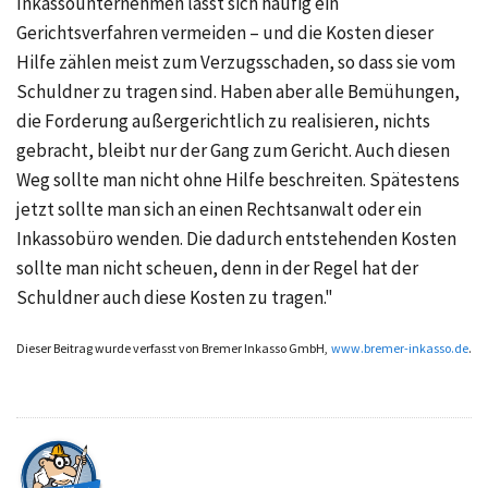
Inkassounternehmen lässt sich häufig ein
Gerichtsverfahren vermeiden – und die Kosten dieser
Hilfe zählen meist zum Verzugsschaden, so dass sie vom
Schuldner zu tragen sind. Haben aber alle Bemühungen,
die Forderung außergerichtlich zu realisieren, nichts
gebracht, bleibt nur der Gang zum Gericht. Auch diesen
Weg sollte man nicht ohne Hilfe beschreiten. Spätestens
jetzt sollte man sich an einen Rechtsanwalt oder ein
Inkassobüro wenden. Die dadurch entstehenden Kosten
sollte man nicht scheuen, denn in der Regel hat der
Schuldner auch diese Kosten zu tragen."
Dieser Beitrag wurde verfasst von Bremer Inkasso GmbH,
www.bremer-inkasso.de
.