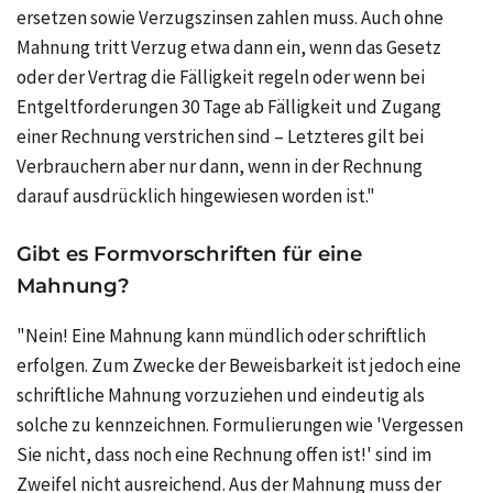
ersetzen sowie Verzugszinsen zahlen muss. Auch ohne
Mahnung tritt Verzug etwa dann ein, wenn das Gesetz
oder der Vertrag die Fälligkeit regeln oder wenn bei
Entgeltforderungen 30 Tage ab Fälligkeit und Zugang
einer Rechnung verstrichen sind – Letzteres gilt bei
Verbrauchern aber nur dann, wenn in der Rechnung
darauf ausdrücklich hingewiesen worden ist."
Gibt es Formvorschriften für eine
Mahnung?
"Nein! Eine Mahnung kann mündlich oder schriftlich
erfolgen. Zum Zwecke der Beweisbarkeit ist jedoch eine
schriftliche Mahnung vorzuziehen und eindeutig als
solche zu kennzeichnen. Formulierungen wie 'Vergessen
Sie nicht, dass noch eine Rechnung offen ist!' sind im
Zweifel nicht ausreichend. Aus der Mahnung muss der