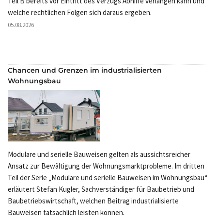
Teil B bereits vor Eintritt des Verzugs Abhilfe verlangen kann und
welche rechtlichen Folgen sich daraus ergeben.
05.08.2026
Chancen und Grenzen im industrialisierten
Wohnungsbau
Modulare und serielle Bauweisen gelten als aussichtsreicher
Ansatz zur Bewältigung der Wohnungsmarktprobleme. Im dritten
Teil der Serie „Modulare und serielle Bauweisen im Wohnungsbau“
erläutert Stefan Kugler, Sachverständiger für Baubetrieb und
Baubetriebswirtschaft, welchen Beitrag industrialisierte
Bauweisen tatsächlich leisten können.