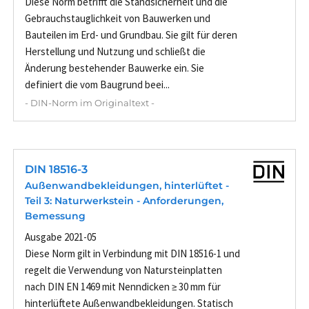
Diese Norm betrifft die Standsicherheit und die
Gebrauchstauglichkeit von Bauwerken und
Bauteilen im Erd- und Grundbau. Sie gilt für deren
Herstellung und Nutzung und schließt die
Änderung bestehender Bauwerke ein. Sie
definiert die vom Baugrund beei...
- DIN-Norm im Originaltext -
DIN 18516-3
Außenwandbekleidungen, hinterlüftet -
Teil 3: Naturwerkstein - Anforderungen,
Bemessung
Ausgabe 2021-05
Diese Norm gilt in Verbindung mit DIN 18516-1 und
regelt die Verwendung von Natursteinplatten
nach DIN EN 1469 mit Nenndicken ≥ 30 mm für
hinterlüftete Außenwandbekleidungen. Statisch