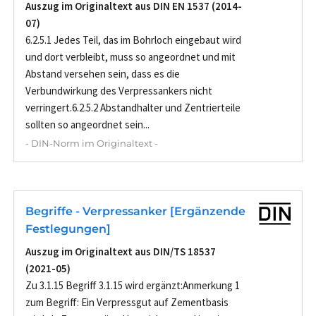
Auszug im Originaltext aus DIN EN 1537 (2014-
07)
6.2.5.1 Jedes Teil, das im Bohrloch eingebaut wird
und dort verbleibt, muss so angeordnet und mit
Abstand versehen sein, dass es die
Verbundwirkung des Verpressankers nicht
verringert.6.2.5.2 Abstandhalter und Zentrierteile
sollten so angeordnet sein...
- DIN-Norm im Originaltext -
Begriffe - Verpressanker [Ergänzende
Festlegungen]
Auszug im Originaltext aus DIN/TS 18537
(2021-05)
Zu 3.1.15 Begriff 3.1.15 wird ergänzt:Anmerkung 1
zum Begriff: Ein Verpressgut auf Zementbasis