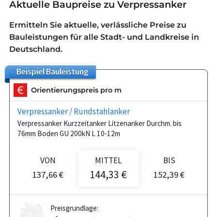
Aktuelle Baupreise zu Verpressanker
Ermitteln Sie aktuelle, verlässliche Preise zu
Bauleistungen für alle Stadt- und Landkreise in
Deutschland.
Beispiel
Bauleistung
Orientierungspreis pro m
Verpressanker / Rundstahlanker
Verpressanker Kurzzeitanker Litzenanker Durchm. bis
76mm Boden GU 200kN L 10-12m
VON
MITTEL
BIS
144,33 €
137,66 €
152,39 €
Preisgrundlage: