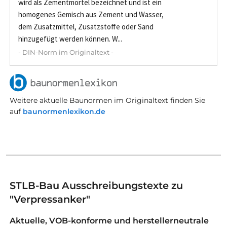
wird als Zementmörtel bezeichnet und ist ein
homogenes Gemisch aus Zement und Wasser,
dem Zusatzmittel, Zusatzstoffe oder Sand
hinzugefügt werden können. W...
- DIN-Norm im Originaltext -
Weitere aktuelle Baunormen im Originaltext finden Sie
auf
baunormenlexikon.de
STLB-Bau Ausschreibungstexte zu
"Verpressanker"
Aktuelle, VOB-konforme und herstellerneutrale