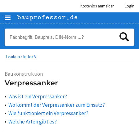
Kostenlos anmelden
Login
Lexikon •
Index V
Baukonstruktion
Verpressanker
Was ist ein Verpressanker?
Wo kommt der Verpressanker zum Einsatz?
Wie funktioniert ein Verpressanker?
Welche Arten gibt es?