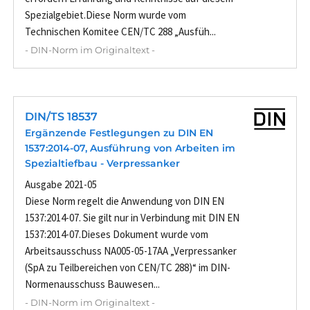
Spezialgebiet.Diese Norm wurde vom
Technischen Komitee CEN/TC 288 „Ausfüh...
- DIN-Norm im Originaltext -
DIN/TS 18537
Ergänzende Festlegungen zu DIN EN
1537:2014-07, Ausführung von Arbeiten im
Spezialtiefbau - Verpressanker
Ausgabe 2021-05
Diese Norm regelt die Anwendung von DIN EN
1537:2014-07. Sie gilt nur in Verbindung mit DIN EN
1537:2014-07.Dieses Dokument wurde vom
Arbeitsausschuss NA005-05-17AA „Verpressanker
(SpA zu Teilbereichen von CEN/TC 288)“ im DIN-
Normenausschuss Bauwesen...
- DIN-Norm im Originaltext -