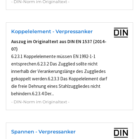
- DIN-Norm im Originaltext -
Koppelelement - Verpressanker
Auszug im Originaltext aus DIN EN 1537 (2014-
07)
6.2.3.1 Koppelelemente müssen EN 1992-1-1
entsprechen.6.2.3.2 Das Zugglied sollte nicht
innerhalb der Verankerungslänge des Zuggliedes
gekoppelt werden.6.2.3.3 Das Koppelelement darf
die freie Dehnung eines Stahlzuggliedes nicht
behindern.6.2.3.4 Der...
- DIN-Norm im Originaltext -
Spannen - Verpressanker