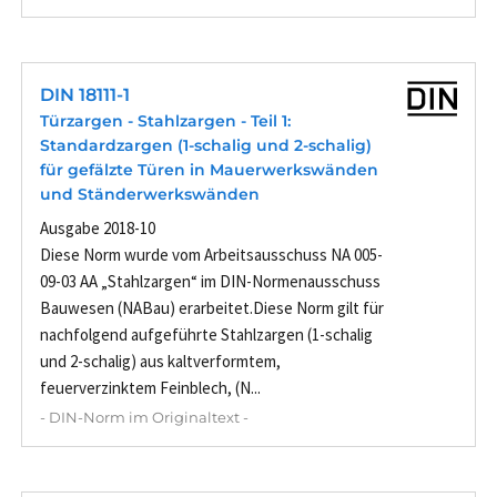
DIN 18111-1
Türzargen - Stahlzargen - Teil 1:
Standardzargen (1-schalig und 2-schalig)
für gefälzte Türen in Mauerwerkswänden
und Ständerwerkswänden
Ausgabe 2018-10
Diese Norm wurde vom Arbeitsausschuss NA 005-
09-03 AA „Stahlzargen“ im DIN-Normenausschuss
Bauwesen (NABau) erarbeitet.Diese Norm gilt für
nachfolgend aufgeführte Stahlzargen (1-schalig
und 2-schalig) aus kaltverformtem,
feuerverzinktem Feinblech, (N...
- DIN-Norm im Originaltext -