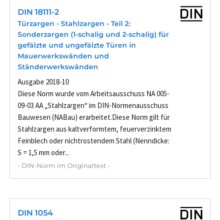
DIN 18111-2
Türzargen - Stahlzargen - Teil 2:
Sonderzargen (1-schalig und 2-schalig) für
gefälzte und ungefälzte Türen in
Mauerwerkswänden und
Ständerwerkswänden
Ausgabe 2018-10
Diese Norm wurde vom Arbeitsausschuss NA 005-
09-03 AA „Stahlzargen“ im DIN-Normenausschuss
Bauwesen (NABau) erarbeitet.Diese Norm gilt für
Stahlzargen aus kaltverformtem, feuerverzinktem
Feinblech oder nichtrostendem Stahl (Nenndicke:
S = 1,5 mm oder...
- DIN-Norm im Originaltext -
DIN 1054