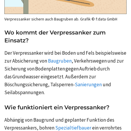
Verpressanker sichern auch Baugruben ab. Grafik © f:data GmbH
Wo kommt der Verpressanker zum
Einsatz?
Der Verpressanker wird bei Boden und Fels beispielsweise
zur Absicherung von
Baugruben
, Verkehrswegen und zur
Sicherung von Bodenplatten gegen Auftrieb durch
das Grundwasser eingesetzt. Außerdem zur
Böschungssicherung, Talsperren-
Sanierungen
und
Seilabspannungen.
Wie funktioniert ein Verpressanker?
Abhängig von Baugrund und geplanter Funktion des
Verpressankers, bohren
Spezialtiefbauer
ein verrohrtes