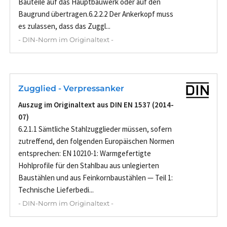
Bauteile auf das Hauptbauwerk oder auf den
Baugrund übertragen.6.2.2.2 Der Ankerkopf muss
es zulassen, dass das Zuggl...
- DIN-Norm im Originaltext -
Zugglied - Verpressanker
Auszug im Originaltext aus DIN EN 1537 (2014-
07)
6.2.1.1 Sämtliche Stahlzugglieder müssen, sofern
zutreffend, den folgenden Europäischen Normen
entsprechen: EN 10210-1: Warmgefertigte
Hohlprofile für den Stahlbau aus unlegierten
Baustählen und aus Feinkornbaustählen — Teil 1:
Technische Lieferbedi...
- DIN-Norm im Originaltext -