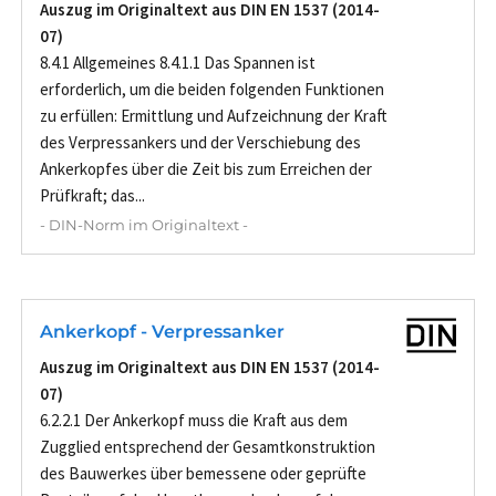
Auszug im Originaltext aus DIN EN 1537 (2014-
07)
8.4.1 Allgemeines 8.4.1.1 Das Spannen ist
erforderlich, um die beiden folgenden Funktionen
zu erfüllen: Ermittlung und Aufzeichnung der Kraft
des Verpressankers und der Verschiebung des
Ankerkopfes über die Zeit bis zum Erreichen der
Prüfkraft; das...
- DIN-Norm im Originaltext -
Ankerkopf - Verpressanker
Auszug im Originaltext aus DIN EN 1537 (2014-
07)
6.2.2.1 Der Ankerkopf muss die Kraft aus dem
Zugglied entsprechend der Gesamtkonstruktion
des Bauwerkes über bemessene oder geprüfte