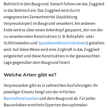
Bohrloch in den Baugrund. Danach führen sie das Zugglied
in das Bohrloch ein. Das Zugglied wird durch
eingepressten Zementmörtel (Ausbildung
Verpresskörper) im Baugrund verankert. Am anderen
Ende wird es über einen Ankerkopf gespannt, der von der
zu verankernden Konstruktion (z. B. Bohrpfahl- oder
Schlitzwänden und
Spundwandkonstruktionen
) gehalten
wird. Auf diese Weise wird eine Zugkraft in das Zugglied
eingeleitet und diese Konstruktion in der gewünschten
Lage gegenüber dem Baugrund fixiert.
Welche Arten gibt es?
Verpressanker gibt es in zahlreichen Ausführungen. Ihr
jeweiliger Einsatz hängt von der örtlichen
Baustellensituation
und dem Baugrund ab. Für jedes
Bauvorhaben ermitteln Experten den optimalen