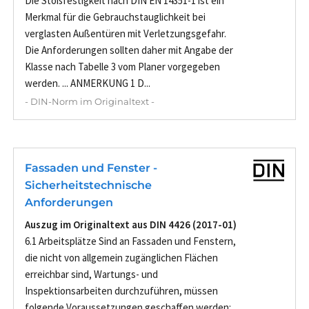
Die Stoßfestigkeit nach DIN EN 14351-1 ist ein
Merkmal für die Gebrauchstauglichkeit bei
verglasten Außentüren mit Verletzungsgefahr.
Die Anforderungen sollten daher mit Angabe der
Klasse nach Tabelle 3 vom Planer vorgegeben
werden. ... ANMERKUNG 1 D...
- DIN-Norm im Originaltext -
Fassaden und Fenster -
Sicherheitstechnische
Anforderungen
Auszug im Originaltext aus DIN 4426 (2017-01)
6.1 Arbeitsplätze Sind an Fassaden und Fenstern,
die nicht von allgemein zugänglichen Flächen
erreichbar sind, Wartungs- und
Inspektionsarbeiten durchzuführen, müssen
folgende Voraussetzungen geschaffen werden: