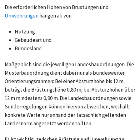
Die erforderlichen Höhen von Brüstungen und
Umwehrungen
hängen ab von:
Nutzung,
Gebäudeart und
Bundesland.
Maßgeblich sind die jeweiligen Landesbauordnungen. Die
Musterbauordnung dient dabei nur als bundesweiter
Orientierungsrahmen: Bei einer Absturzhöhe bis 12 m
beträgt die Brüstungshöhe 0,80 m; bei Absturzhöhen über
12 m mindestens 0,90 m. Die Landesbauordnungen sowie
Sonderregelungen können hiervon abweichen, weshalb
konkrete Werte nur anhand der tatsächlich geltenden
Landesnorm angesetzt werden sollten.
Es ist wichtig,
zwischen Brüstung und Umwehrung zu