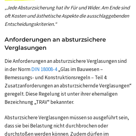
„Jede Absturzsicherung hat ihr Für und Wider. Am Ende sind
oft Kosten und ästhetische Aspekte die ausschlaggebenden
Entscheidungskriterien.“
Anforderungen an absturzsichere
Verglasungen
Die Anforderungen an absturzsichere Verglasungen sind
in der Norm
DIN 18008-4
„Glas im Bauwesen –
Bemessungs- und Konstruktionsregeln – Teil 4:
Zusatzanforderungen an absturzsichernde Verglasungen“
geregelt. Diese Regelung ist unter ihrer ehemaligen
Bezeichnung „TRAV“ bekannter.
Absturzsichere Verglasungen müssen so ausgeführt sein,
dass sie bei Belastung nicht durchbrochen oder
durchstoßen werden können. Zudem dürfen im