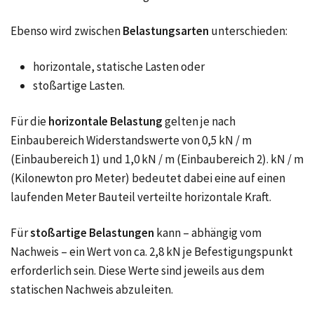
Ebenso wird zwischen
Belastungsarten
unterschieden:
horizontale, statische Lasten oder
stoßartige Lasten.
Für die
horizontale Belastung
gelten je nach
Einbaubereich Widerstandswerte von 0,5 kN / m
(Einbaubereich 1) und 1,0 kN / m (Einbaubereich 2). kN / m
(Kilonewton pro Meter) bedeutet dabei eine auf einen
laufenden Meter Bauteil verteilte horizontale Kraft.
Für
stoßartige Belastungen
kann – abhängig vom
Nachweis – ein Wert von ca. 2,8 kN je Befestigungspunkt
erforderlich sein. Diese Werte sind jeweils aus dem
statischen Nachweis abzuleiten.