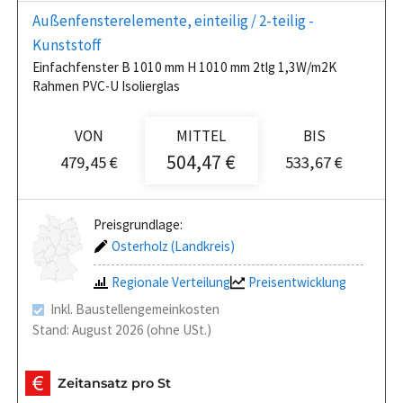
Außenfensterelemente, einteilig / 2-teilig -
Kunststoff
Einfachfenster B 1010 mm H 1010 mm 2tlg 1,3W/m2K
Rahmen PVC-U Isolierglas
VON
MITTEL
BIS
504,47 €
479,45 €
533,67 €
Preisgrundlage:
Osterholz (Landkreis)
Regionale Verteilung
Preisentwicklung
Inkl. Baustellengemeinkosten
Stand: August 2026 (ohne USt.)
Zeitansatz pro St