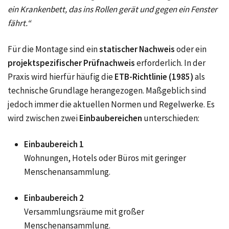
ein Krankenbett, das ins Rollen gerät und gegen ein Fenster
fährt.“
Für die Montage sind ein
statischer Nachweis
oder ein
projektspezifischer Prüfnachweis
erforderlich. In der
Praxis wird hierfür häufig die
ETB-Richtlinie (1985)
als
technische Grundlage herangezogen. Maßgeblich sind
jedoch immer die aktuellen Normen und Regelwerke. Es
wird zwischen zwei
Einbaubereichen
unterschieden:
Einbaubereich 1
Wohnungen, Hotels oder Büros mit geringer
Menschenansammlung.
Einbaubereich 2
Versammlungsräume mit großer
Menschenansammlung.