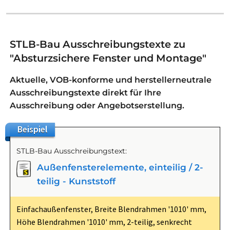
STLB-Bau Ausschreibungstexte zu
"Absturzsichere Fenster und Montage"
Aktuelle, VOB-konforme und herstellerneutrale
Ausschreibungstexte direkt für Ihre
Ausschreibung oder Angebotserstellung.
Beispiel
STLB-Bau Ausschreibungstext:
Außenfensterelemente, einteilig / 2-
teilig - Kunststoff
Einfachaußenfenster, Breite Blendrahmen '1010' mm,
Höhe Blendrahmen '1010' mm, 2-teilig, senkrecht