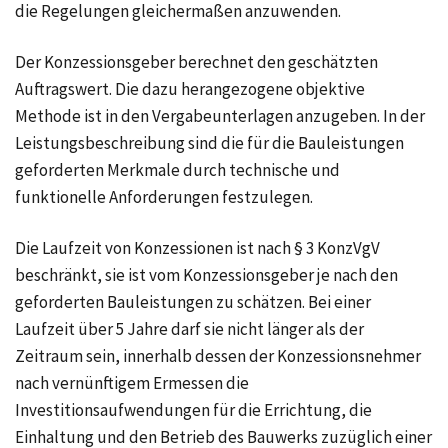
die Regelungen gleichermaßen anzuwenden.
Der Konzessionsgeber berechnet den geschätzten
Auftragswert. Die dazu herangezogene objektive
Methode ist in den Vergabeunterlagen anzugeben. In der
Leistungsbeschreibung sind die für die Bauleistungen
geforderten Merkmale durch technische und
funktionelle Anforderungen festzulegen.
Die Laufzeit von Konzessionen ist nach § 3 KonzVgV
beschränkt, sie ist vom Konzessionsgeber je nach den
geforderten Bauleistungen zu schätzen. Bei einer
Laufzeit über 5 Jahre darf sie nicht länger als der
Zeitraum sein, innerhalb dessen der Konzessionsnehmer
nach vernünftigem Ermessen die
Investitionsaufwendungen für die Errichtung, die
Einhaltung und den Betrieb des Bauwerks zuzüglich einer