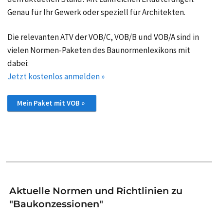
Genau für Ihr Gewerk oder speziell für Architekten.
Die relevanten ATV der VOB/C, VOB/B und VOB/A sind in
vielen Normen-Paketen des Baunormenlexikons mit
dabei:
Jetzt kostenlos anmelden »
Mein Paket mit VOB »
Aktuelle Normen und Richtlinien zu
"Baukonzessionen"