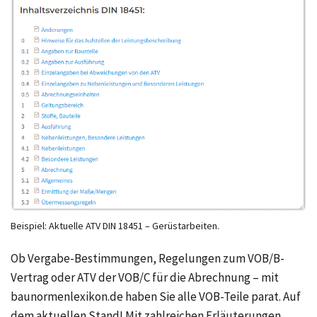
Beispiel: Aktuelle ATV DIN 18451 – Gerüstarbeiten.
Ob Vergabe-Bestimmungen, Regelungen zum VOB/B-
Vertrag oder ATV der VOB/C für die Abrechnung – mit
baunormenlexikon.de haben Sie alle VOB-Teile parat. Auf
dem aktuellen Stand! Mit zahlreichen Erläuterungen.