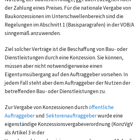
der Zahlung eines Preises. Für die nationale Vergabe von
Baukonzessionen im Unterschwellenbereich sind die
Regelungen im Abschnitt 1 (Basisparagrafen) in der VOB/A
sinngemäß anzuwenden.
Ziel solcher Verträge ist die Beschaffung von Bau- oder
Dienstleistungen durch eine Konzession. Sie können,
müssen aber nicht notwendigerweise einen
Eigentumsübergang auf den Auftraggeber vorsehen. In
jedem Fall steht aber dem Auftraggeber der Nutzen der
betreffenden Bau- oder Dienstleistungen zu.
Zur Vergabe von Konzessionen durch
öffentliche
Auftraggeber
und
Sektorenauftraggeber
wurde eine
eigenständige Konzessionsvergabeverordnung (KonzVgV
als Artikel 3 in der