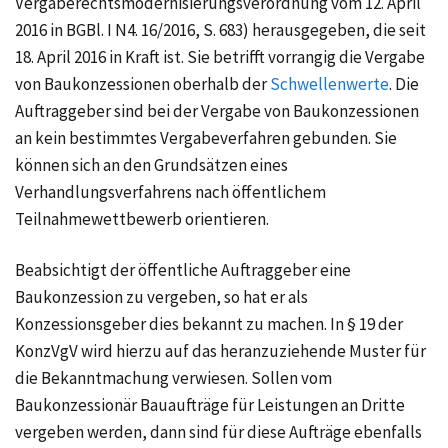
Vergaberechtsmodernisierungsverordnung vom 12. April
2016 in BGBl. I N4. 16/2016, S. 683) herausgegeben, die seit
18. April 2016 in Kraft ist. Sie betrifft vorrangig die Vergabe
von Baukonzessionen oberhalb der
Schwellenwerte
. Die
Auftraggeber sind bei der Vergabe von Baukonzessionen
an kein bestimmtes Vergabeverfahren gebunden. Sie
können sich an den Grundsätzen eines
Verhandlungsverfahrens
nach öffentlichem
Teilnahmewettbewerb orientieren.
Beabsichtigt der öffentliche Auftraggeber eine
Baukonzession zu vergeben, so hat er als
Konzessionsgeber dies bekannt zu machen. In § 19 der
KonzVgV wird hierzu auf das heranzuziehende Muster für
die Bekanntmachung verwiesen. Sollen vom
Baukonzessionär Bauaufträge für Leistungen an Dritte
vergeben werden, dann sind für diese Aufträge ebenfalls