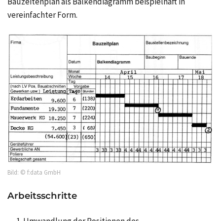
Bauzeitenplan als Balkendiagramm beispielhaft in
vereinfachter Form.
Bild: © f:data GmbH
Arbeitsschritte
Umwandlung der Positionen des