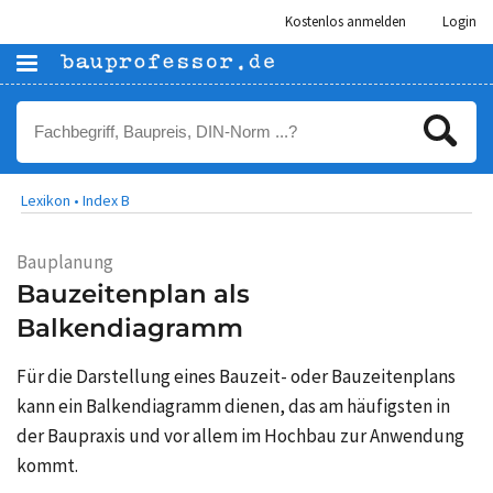
Kostenlos anmelden
Login
Lexikon •
Index B
Bauplanung
Bauzeitenplan als
Balkendiagramm
Für die Darstellung eines Bauzeit- oder Bauzeitenplans
kann ein Balkendiagramm dienen, das am häufigsten in
der Baupraxis und vor allem im Hochbau zur Anwendung
kommt.