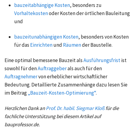
bauzeitabhängige Kosten
, besonders zu
Vorhaltekosten
oder Kosten der örtlichen Bauleitung
und
bauzeitunabhängigen Kosten
, besonders von Kosten
für das
Einrichten
und
Räumen
der Baustelle.
Eine optimal bemessene Bauzeit als
Ausführungsfrist
ist
sowohl für den
Auftraggeber
als auch für den
Auftragnehmer
von erheblicher wirtschaftlicher
Bedeutung. Detaillierte Zusammenhänge dazu lesen Sie
im Beitrag
„Bauzeit-Kosten-Optimierung“
.
Herzlichen Dank an
Prof. Dr. habil. Siegmar Kloß
für die
fachliche Unterstützung bei diesem Artikel auf
bauprofessor.de.