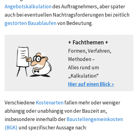
Angebotskalkulation
des Auftragnehmers, aber später
auch bei eventuellen Nachtragsforderungen bei zeitlich
gestörten Bauabläufen
von Bedeutung.
+ Fachthemen +
Formen, Verfahren,
Methoden –
Alles rund um
„Kalkulation“
Hier auf einen Blick »
Verschiedene
Kostenarten
fallen mehr oder weniger
abhängig oder unabhängig von der Bauzeit an,
insbesondere innerhalb der
Baustellengemeinkosten
(BGK)
und spezifischer Aussage nach: