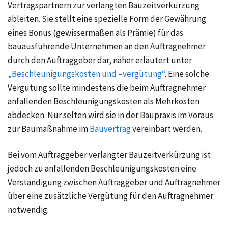
Vertragspartnern zur verlangten Bauzeitverkürzung
ableiten. Sie stellt eine spezielle Form der Gewährung
eines Bonus (gewissermaßen als Prämie) für das
bauausführende Unternehmen an den Auftragnehmer
durch den Auftraggeber dar, näher erläutert unter
„Beschleunigungskosten und –vergütung“
. Eine solche
Vergütung sollte mindestens die beim Auftragnehmer
anfallenden Beschleunigungskosten als
Mehrkosten
abdecken. Nur selten wird sie in der Baupraxis im Voraus
zur Baumaßnahme im
Bauvertrag
vereinbart werden.
Bei vom Auftraggeber verlangter Bauzeitverkürzung ist
jedoch zu anfallenden Beschleunigungskosten eine
Verständigung zwischen Auftraggeber und Auftragnehmer
über eine zusätzliche Vergütung für den Auftragnehmer
notwendig.