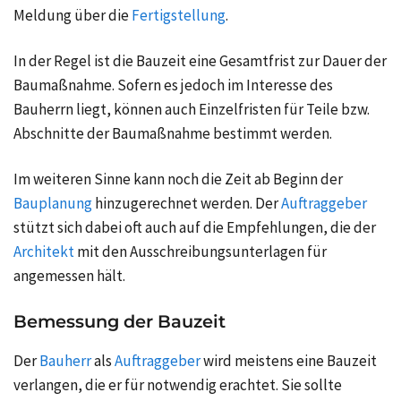
Meldung über die
Fertigstellung
.
In der Regel ist die Bauzeit eine Gesamtfrist zur Dauer der
Baumaßnahme. Sofern es jedoch im Interesse des
Bauherrn liegt, können auch Einzelfristen für Teile bzw.
Abschnitte der Baumaßnahme bestimmt werden.
Im weiteren Sinne kann noch die Zeit ab Beginn der
Bauplanung
hinzugerechnet werden. Der
Auftraggeber
stützt sich dabei oft auch auf die Empfehlungen, die der
Architekt
mit den Ausschreibungsunterlagen für
angemessen hält.
Bemessung der Bauzeit
Der
Bauherr
als
Auftraggeber
wird meistens eine Bauzeit
verlangen, die er für notwendig erachtet. Sie sollte