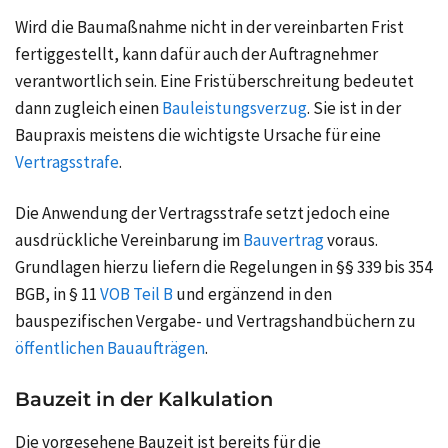
Wird die Baumaßnahme nicht in der vereinbarten Frist
fertiggestellt, kann dafür auch der Auftragnehmer
verantwortlich sein. Eine Fristüberschreitung bedeutet
dann zugleich einen
Bauleistungsverzug
. Sie ist in der
Baupraxis meistens die wichtigste Ursache für eine
Vertragsstrafe
.
Die Anwendung der Vertragsstrafe setzt jedoch eine
ausdrückliche Vereinbarung im
Bauvertrag
voraus.
Grundlagen hierzu liefern die Regelungen in §§ 339 bis 354
BGB, in § 11
VOB Teil B
und ergänzend in den
bauspezifischen
Vergabe- und Vertragshandbüchern
zu
öffentlichen Bauaufträgen
.
Bauzeit in der Kalkulation
Die vorgesehene Bauzeit ist bereits für die