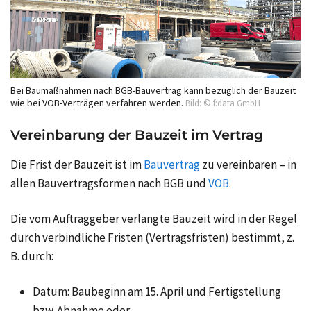
Bei Baumaßnahmen nach BGB-Bauvertrag kann bezüglich der Bauzeit
wie bei VOB-Verträgen verfahren werden.
Bild: © f:data GmbH
Vereinbarung der Bauzeit im Vertrag
Die Frist der Bauzeit ist im
Bauvertrag
zu vereinbaren – in
allen Bauvertragsformen nach BGB und
VOB
.
Die vom Auftraggeber verlangte Bauzeit wird in der Regel
durch verbindliche Fristen (Vertragsfristen) bestimmt, z.
B. durch:
Datum: Baubeginn am 15. April und Fertigstellung
bzw. Abnahme oder