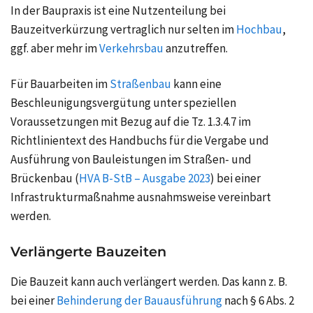
In der Baupraxis ist eine Nutzenteilung bei
Bauzeitverkürzung vertraglich nur selten im
Hochbau
,
ggf. aber mehr im
Verkehrsbau
anzutreffen.
Für Bauarbeiten im
Straßenbau
kann eine
Beschleunigungsvergütung
unter speziellen
Voraussetzungen mit Bezug auf die Tz. 1.3.4.7 im
Richtlinientext des Handbuchs für die Vergabe und
Ausführung von Bauleistungen im Straßen- und
Brückenbau (
HVA B-StB – Ausgabe 2023
) bei einer
Infrastrukturmaßnahme ausnahmsweise vereinbart
werden.
Verlängerte Bauzeiten
Die Bauzeit kann auch verlängert werden. Das kann z. B.
bei einer
Behinderung der Bauausführung
nach § 6 Abs. 2