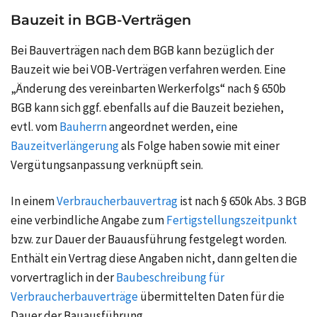
Bauzeit in BGB-Verträgen
Bei Bauverträgen nach dem BGB kann bezüglich der
Bauzeit wie bei VOB-Verträgen verfahren werden. Eine
„Änderung des vereinbarten Werkerfolgs“ nach § 650b
BGB kann sich ggf. ebenfalls auf die Bauzeit beziehen,
evtl. vom
Bauherrn
angeordnet werden, eine
Bauzeitverlängerung
als Folge haben sowie mit einer
Vergütungsanpassung verknüpft sein.
In einem
Verbraucherbauvertrag
ist nach § 650k Abs. 3 BGB
eine verbindliche Angabe zum
Fertigstellungszeitpunkt
bzw. zur Dauer der Bauausführung festgelegt worden.
Enthält ein Vertrag diese Angaben nicht, dann gelten die
vorvertraglich in der
Baubeschreibung für
Verbraucherbauverträge
übermittelten Daten für die
Dauer der Bauausführung.