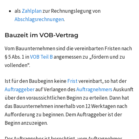
als
Zahlplan
zur Rechnungslegung von
Abschlagsrechnungen
.
Bauzeit im VOB-Vertrag
Vom Bauunternehmen sind die vereinbarten Fristen nach
§ 5 Abs. 1 in
VOB Teil B
angemessen zu „fördern und zu
vollenden“.
Ist für den Baubeginn keine
Frist
vereinbart, so hat der
Auftraggeber
auf Verlangen des
Auftragnehmers
Auskunft
über den voraussichtlichen Beginn zu erteilen. Dann hat
das Bauunternehmen innerhalb von 12 Werktagen nach
Aufforderung zu beginnen. Dem Auftraggeber ist der
Beginn anzuzeigen.
Der Auftraggeber ist berechtigt, vom Auftragnehmer