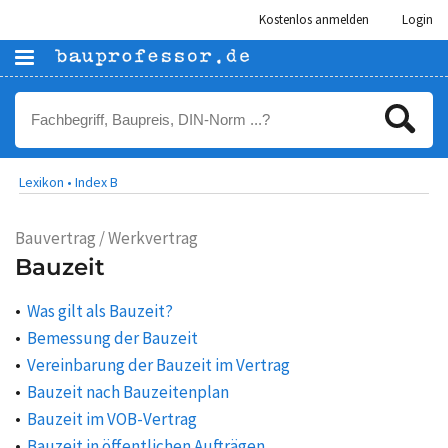
Kostenlos anmelden
Login
Lexikon •
Index B
Bauvertrag / Werkvertrag
Bauzeit
Was gilt als Bauzeit?
Bemessung der Bauzeit
Vereinbarung der Bauzeit im Vertrag
Bauzeit nach Bauzeitenplan
Bauzeit im VOB-Vertrag
Bauzeit in öffentlichen Aufträgen