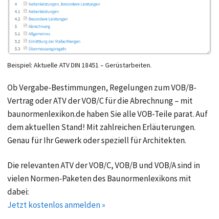
Beispiel: Aktuelle ATV DIN 18451 – Gerüstarbeiten.
Ob Vergabe-Bestimmungen, Regelungen zum VOB/B-
Vertrag oder ATV der VOB/C für die Abrechnung – mit
baunormenlexikon.de haben Sie alle VOB-Teile parat. Auf
dem aktuellen Stand! Mit zahlreichen Erläuterungen.
Genau für Ihr Gewerk oder speziell für Architekten.
Die relevanten ATV der VOB/C, VOB/B und VOB/A sind in
vielen Normen-Paketen des Baunormenlexikons mit
dabei:
Jetzt kostenlos anmelden »