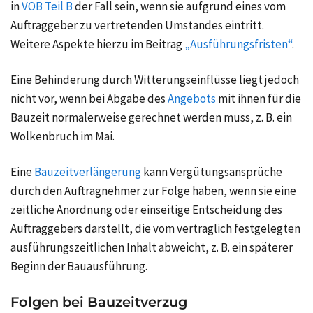
in
VOB Teil B
der Fall sein, wenn sie aufgrund eines vom
Auftraggeber zu vertretenden Umstandes eintritt.
Weitere Aspekte hierzu im Beitrag
„Ausführungsfristen“
.
Eine Behinderung durch Witterungseinflüsse liegt jedoch
nicht vor, wenn bei Abgabe des
Angebots
mit ihnen für die
Bauzeit normalerweise gerechnet werden muss, z. B. ein
Wolkenbruch im Mai.
Eine
Bauzeitverlängerung
kann Vergütungsansprüche
durch den Auftragnehmer zur Folge haben, wenn sie eine
zeitliche Anordnung oder einseitige Entscheidung des
Auftraggebers darstellt, die vom vertraglich festgelegten
ausführungszeitlichen Inhalt abweicht, z. B. ein späterer
Beginn der Bauausführung.
Folgen bei Bauzeitverzug