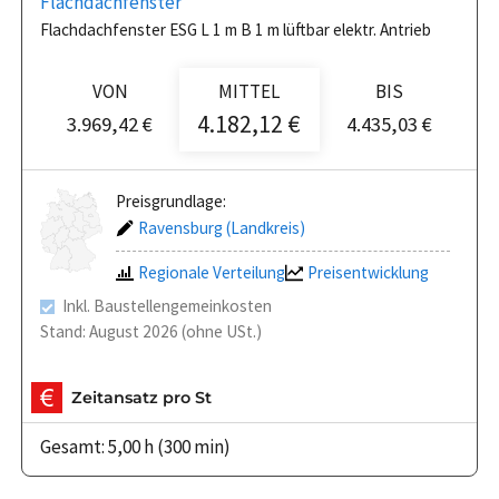
Flachdachfenster
Flachdachfenster ESG L 1 m B 1 m lüftbar elektr. Antrieb
VON
MITTEL
BIS
4.182,12 €
3.969,42 €
4.435,03 €
Preisgrundlage:
Ravensburg (Landkreis)
Regionale Verteilung
Preisentwicklung
Inkl. Baustellengemeinkosten
Stand: August 2026 (ohne USt.)
Zeitansatz pro St
Gesamt: 5,00 h (300 min)