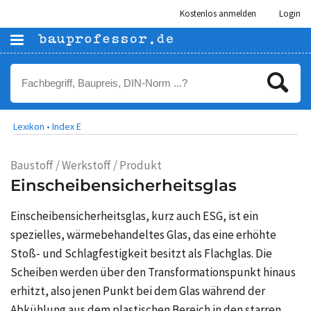
Kostenlos anmelden
Login
Lexikon •
Index E
Baustoff / Werkstoff / Produkt
Einscheibensicherheitsglas
Einscheibensicherheitsglas, kurz auch ESG, ist ein
spezielles, wärmebehandeltes Glas, das eine erhöhte
Stoß- und Schlagfestigkeit besitzt als Flachglas. Die
Scheiben werden über den Transformationspunkt hinaus
erhitzt, also jenen Punkt bei dem Glas während der
Abkühlung aus dem plastischen Bereich in den starren