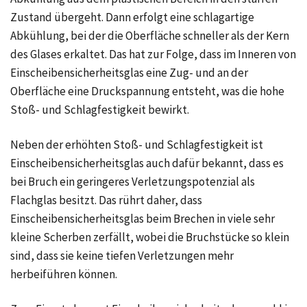
Zustand übergeht. Dann erfolgt eine schlagartige
Abkühlung, bei der die Oberfläche schneller als der Kern
des Glases erkaltet. Das hat zur Folge, dass im Inneren von
Einscheibensicherheitsglas eine Zug- und an der
Oberfläche eine Druckspannung entsteht, was die hohe
Stoß- und Schlagfestigkeit bewirkt.
Neben der erhöhten Stoß- und Schlagfestigkeit ist
Einscheibensicherheitsglas auch dafür bekannt, dass es
bei Bruch ein geringeres Verletzungspotenzial als
Flachglas besitzt. Das rührt daher, dass
Einscheibensicherheitsglas beim Brechen in viele sehr
kleine Scherben zerfällt, wobei die Bruchstücke so klein
sind, dass sie keine tiefen Verletzungen mehr
herbeiführen können.