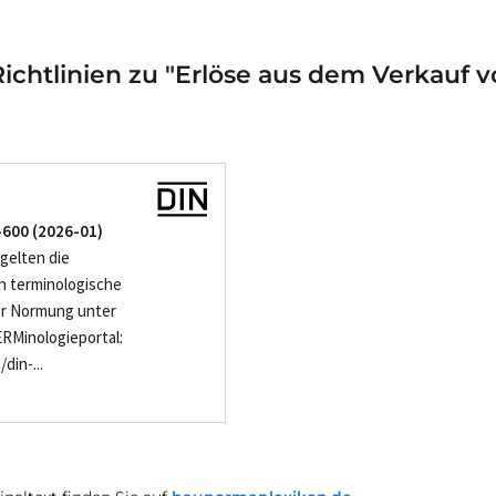
ichtlinien zu "Erlöse aus dem Verkauf 
-600 (2026-01)
gelten die
n terminologische
er Normung unter
RMinologieportal:
din-...