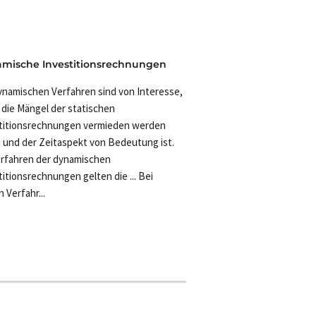
mische Investitionsrechnungen
ynamischen Verfahren sind von Interesse,
die Mängel der statischen
titionsrechnungen vermieden werden
n und der Zeitaspekt von Bedeutung ist.
erfahren der dynamischen
titionsrechnungen gelten die ... Bei
 Verfahr...