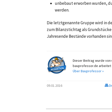
unbebaut erworben wurden, dur
werden.
Die letztgenannte Gruppe wird in de
zum Bilanzstichtag als Grundstücke 
Jahresende Bestände vorhanden sin
Dieser Beitrag wurde von u
bauprofessor.de arbeitet 
Über Bauprofessor »
09.01.2016
Dr