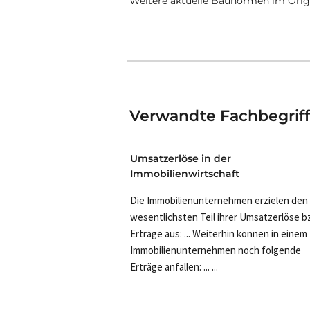
Weitere aktuelle Baunormen im Origi
Verwandte Fachbegrif
Umsatzerlöse in der
Immobilienwirtschaft
Die Immobilienunternehmen erzielen den
wesentlichsten Teil ihrer Umsatzerlöse b
Erträge aus: ... Weiterhin können in einem
Immobilienunternehmen noch folgende
Erträge anfallen: ... ...