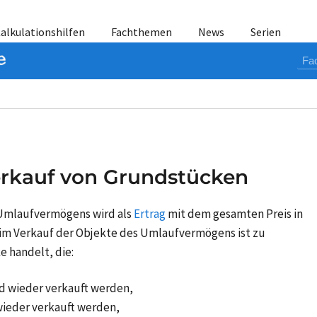
alkulationshilfen
Fachthemen
News
Serien
erkauf von Grundstücken
Umlaufvermögens wird als
Ertrag
mit dem gesamten Preis in
im Verkauf der Objekte des Umlaufvermögens ist zu
 handelt, die:
 wieder verkauft werden,
ieder verkauft werden,