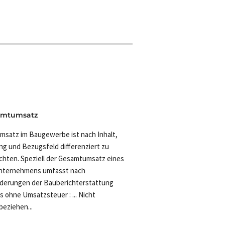
amtumsatz
msatz im Baugewerbe ist nach Inhalt,
g und Bezugsfeld differenziert zu
chten. Speziell der Gesamtumsatz eines
nternehmens umfasst nach
derungen der Bauberichterstattung
ls ohne Umsatzsteuer : ... Nicht
beziehen...