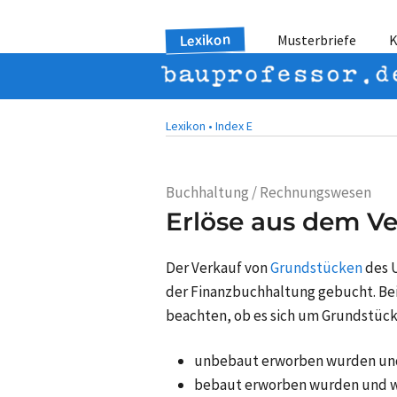
Lexikon
Musterbriefe
K
Lexikon •
Index E
Buchhaltung / Rechnungswesen
Erlöse aus dem V
Der Verkauf von
Grundstücken
des 
der Finanzbuchhaltung gebucht. Be
beachten, ob es sich um Grundstücke
unbebaut erworben wurden und
bebaut erworben wurden und w