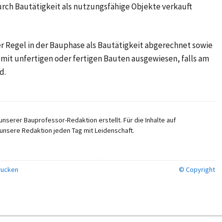
ch Bautätigkeit als nutzungsfähige Objekte verkauft
r Regel in der Bauphase als Bautätigkeit abgerechnet sowie
mit unfertigen oder fertigen Bauten ausgewiesen, falls am
d.
nserer Bauprofessor-Redaktion erstellt. Für die Inhalte auf
unsere Redaktion jeden Tag mit Leidenschaft.
ucken
© Copyright