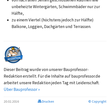
von nach allen Seiten geschlossenen Räumen wie
unbeheizte Wintergärten, Schwimmbäder nur zur
Hälfte,
zu einem Viertel (höchstens jedoch zur Hälfte)
Balkone, Loggien, Dachgärten und Terrassen.
Dieser Beitrag wurde von unserer Bauprofessor-
Redaktion erstellt. Für die Inhalte auf bauprofessor.de
arbeitet unsere Redaktion jeden Tag mit Leidenschaft.
Über Bauprofessor »
20.02.2016
Drucken
© Copyright