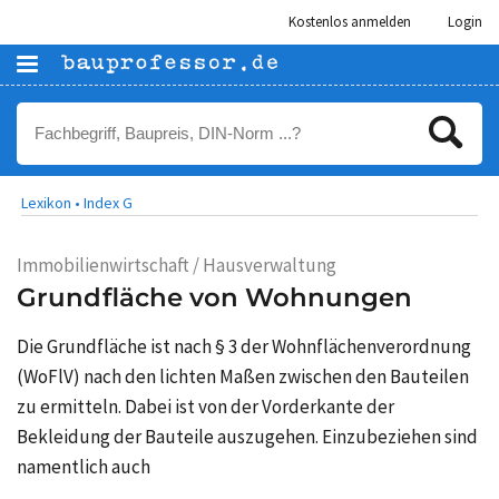
Kostenlos anmelden
Login
Lexikon •
Index G
Immobilienwirtschaft / Hausverwaltung
Grundfläche von Wohnungen
Die Grundfläche ist nach § 3 der Wohnflächenverordnung
(WoFlV) nach den lichten Maßen zwischen den Bauteilen
zu ermitteln. Dabei ist von der Vorderkante der
Bekleidung der Bauteile auszugehen. Einzubeziehen sind
namentlich auch