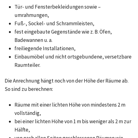
Tür- und Fensterbekleidungen sowie –
umrahmungen,
Fuß-, Sockel- und Schrammleisten,
fest eingebaute Gegenstände wie z. B. Öfen,
Badewannen u. a.
freiliegende Installationen,
Einbaumöbel und nicht ortsgebundene, versetzbare
Raumteiler.
Die Anrechnung hängt noch von der Höhe der Räume ab.
So sind zu berechnen:
Räume mit einer lichten Höhe von mindestens 2 m
vollständig,
bei einer lichten Höhe von 1 m bis weniger als 2 m zur
Hälfte,