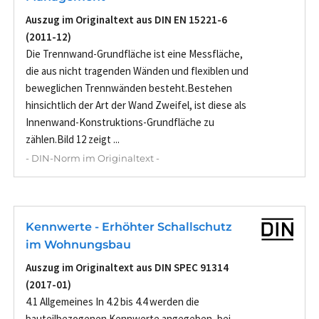
Auszug im Originaltext aus DIN EN 15221-6
(2011-12)
Die Trennwand-Grundfläche ist eine Messfläche,
die aus nicht tragenden Wänden und flexiblen und
beweglichen Trennwänden besteht.Bestehen
hinsichtlich der Art der Wand Zweifel, ist diese als
Innenwand-Konstruktions-Grundfläche zu
zählen.Bild 12 zeigt ...
- DIN-Norm im Originaltext -
Kennwerte - Erhöhter Schallschutz
im Wohnungsbau
Auszug im Originaltext aus DIN SPEC 91314
(2017-01)
4.1 Allgemeines In 4.2 bis 4.4 werden die
bauteilbezogenen Kennwerte angegeben, bei