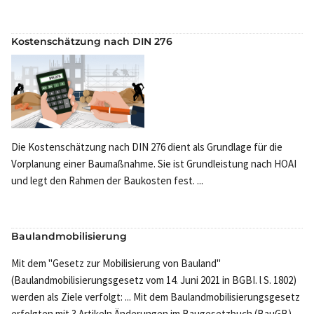
Kostenschätzung nach DIN 276
Die Kostenschätzung nach DIN 276 dient als Grundlage für die
Vorplanung einer Baumaßnahme. Sie ist Grundleistung nach HOAI
und legt den Rahmen der Baukosten fest. ...
Baulandmobilisierung
Mit dem "Gesetz zur Mobilisierung von Bauland"
(Baulandmobilisierungsgesetz vom 14. Juni 2021 in BGBI. l S. 1802)
werden als Ziele verfolgt: ... Mit dem Baulandmobilisierungsgesetz
erfolgten mit 3 Artikeln Änderungen im Baugesetzbuch (BauGB) ,