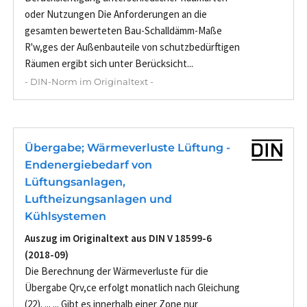
oder Nutzungen Die Anforderungen an die
gesamten bewerteten Bau‐Schalldämm‐Maße
R'w,ges der Außenbauteile von schutzbedürftigen
Räumen ergibt sich unter Berücksicht...
- DIN-Norm im Originaltext -
Übergabe; Wärmeverluste Lüftung -
Endenergiebedarf von
Lüftungsanlagen,
Luftheizungsanlagen und
Kühlsystemen
Auszug im Originaltext aus DIN V 18599-6
(2018-09)
Die Berechnung der Wärmeverluste für die
Übergabe Qrv,ce erfolgt monatlich nach Gleichung
(22). ... ... Gibt es innerhalb einer Zone nur