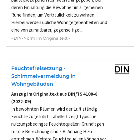
deren Einhaltung die Bewohner im allgemeinen
Ruhe finden, um Vertraulichkeit zu wahren.
Hierbei werden übliche Wohngegebenheiten und
eine von zumutbarer, gegenseitige...
- DIN-Norm im Originaltext -
Feuchtefreisetzung -
Schimmelvermeidung in
Wohngebäuden
Auszug im Originaltext aus DIN/TS 4108-8
(2022-09)
In bewohnten Räumen wird der Luft ständig
Feuchte zugeführt. Tabelle 1 zeigt typische
nutzungsbedingte Feuchtequellen. Grundlagen
für die Berechnung sind z.B. Anhang H zu
entnehmen. Weitere Feuchtequellen können vor