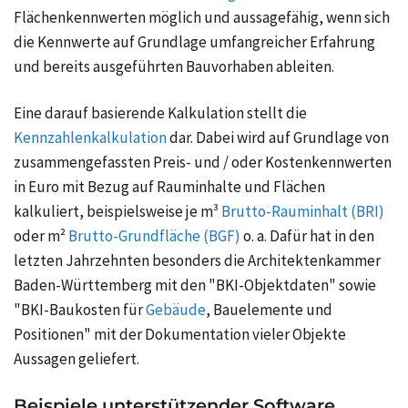
Flächenkennwerten möglich und aussagefähig, wenn sich
die Kennwerte auf Grundlage umfangreicher Erfahrung
und bereits ausgeführten Bauvorhaben ableiten.
Eine darauf basierende Kalkulation stellt die
Kennzahlenkalkulation
dar. Dabei wird auf Grundlage von
zusammengefassten Preis- und / oder Kostenkennwerten
in Euro mit Bezug auf Rauminhalte und Flächen
kalkuliert, beispielsweise je m³
Brutto-Rauminhalt (BRI)
oder m²
Brutto-Grundfläche (BGF)
o. a. Dafür hat in den
letzten Jahrzehnten besonders die Architektenkammer
Baden-Württemberg mit den "BKI-Objektdaten" sowie
"BKI-Baukosten für
Gebäude
, Bauelemente und
Positionen" mit der Dokumentation vieler Objekte
Aussagen geliefert.
Beispiele unterstützender Software