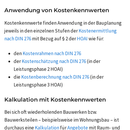
Anwendung von Kostenkennwerten
Kostenkennwerte finden Anwendung in der Bauplanung
jeweils in den einzelnen Stufen der
Kostenermittlung
nach DIN 276
mit Bezug auf § 2 der
HOAI
wie für:
den
Kostenrahmen nach DIN 276
der
Kostenschätzung nach DIN 276
(in der
Leistungsphase 2 HOAI)
die
Kostenberechnung nach DIN 276
(in der
Leistungsphase 3 HOAI)
Kalkulation mit Kostenkennwerten
Bei sich oft wiederholenden Bauwerken bzw.
Bauwerksteilen – beispielsweise im Wohnungsbau – ist
durchaus eine
Kalkulation
für
Angebote
mit Raum- und