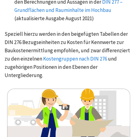
den Berechnungen und Aussagen in der
DIN 277 –
Grundflächen und Rauminhalte im Hochbau
(aktualisierte Ausgabe August 2021)
Speziell hierzu werden in den beigefügten Tabellen der
DIN 276
Bezugseinheiten zu Kosten
für Kennwerte zur
Baukostenermittlung empfohlen, und zwar differenziert
zu den einzelnen
Kostengruppen nach DIN 276
und
zugehörigen Positionen in den Ebenen der
Untergliederung.