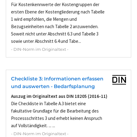
Für Kostenkennwerte der Kostengruppen der
ersten Ebene der Kostengliederung nach Tabelle
1 wird empfohlen, die Mengen und
Bezugseinheiten nach Tabelle 2 anzuwenden.
Soweit nicht unter Abschnitt 6.3 und Tabelle 3
sowie unter Abschnitt 6.4 und Tabe...
- DIN-Norm im Originaltext -
Checkliste 3: Informationen erfassen
und auswerten - Bedarfsplanung
Auszug im Originaltext aus DIN 18205 (2016-11)
Die Checkliste in Tabelle A.3 bietet eine
fakultative Grundlage für die Bearbeitung des
Prozessschrittes 3 und erhebt keinen Anspruch
auf Vollständigkeit. ... ...
- DIN-Norm im Originaltext -