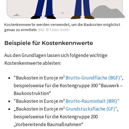
Kostenkennwerte werden verwendet, um die Baukosten möglichst
genau zu ermitteln.
Bild: © f:data GmbH
Beispiele für Kostenkennwerte
Aus den Grundlagen lassen sich folgende wichtige
Kostenkennwerte ableiten:
"Baukosten in Euro je m²
Brutto-Grundfläche (BGF)"
,
beispielsweise für die Kostengruppe 300 "Bauwerk –
Baukonstruktion“
"Baukosten in Euro je m³
Brutto-Rauminhalt (BRI)"
„Baukosten in Euro je m²
Grundstücksfläche (GF)"
,
beispielsweise für die Kostengruppe 200
„Vorbereitende Baumaßnahmen“