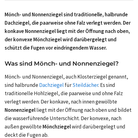
Mönch- und Nonnenziegel sind traditionelle, halbrunde
Dachziegel, die paarweise ohne Falz verlegt werden. Der
konkave Nonnenziegel liegt mit der Öffnung nach oben,
der konvexe Mönchziegel wird darübergelegt und
schützt die Fugen vor eindringendem Wasser.
Was sind Mönch- und Nonnenziegel?
Mönch- und Nonnenziegel, auch Klosterziegel genannt,
sind halbrunde
Dachziegel
für
Steildächer
. Es sind
traditionelle Hohlziegel, die paarweise und ohne Falz
verlegt werden. Der konkave, nach innen gewölbte
Nonnenziegel
liegt mit der Öffnung nach oben und bildet
die wasserführende Unterschicht. Der konvexe, nach
außen gewölbte
Mönchziegel
wird darübergelegt und
deckt die Fugen ab.