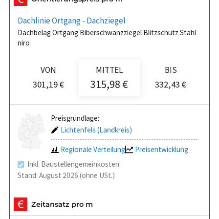
Dachlinie Ortgang - Dachziegel
Dachbelag Ortgang Biberschwanzziegel Blitzschutz Stahl
niro
VON
MITTEL
BIS
315,98 €
301,19 €
332,43 €
Preisgrundlage:
Lichtenfels (Landkreis)
Regionale Verteilung
Preisentwicklung
Inkl. Baustellengemeinkosten
Stand: August 2026 (ohne USt.)
Zeitansatz pro m