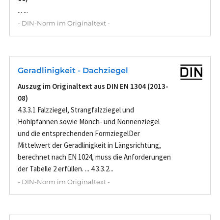
... ...
- DIN-Norm im Originaltext -
Geradlinigkeit - Dachziegel
Auszug im Originaltext aus DIN EN 1304 (2013-
08)
4.3.3.1 Falzziegel, Strangfalzziegel und
Hohlpfannen sowie Mönch- und Nonnenziegel
und die entsprechenden FormziegelDer
Mittelwert der Geradlinigkeit in Längsrichtung,
berechnet nach EN 1024, muss die Anforderungen
der Tabelle 2 erfüllen. ... 4.3.3.2...
- DIN-Norm im Originaltext -