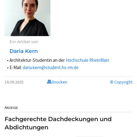
Ein Artikel von
Daria Kern
Architektur-Studentin an der
Hochschule RheinMain
E-Mail:
daria.kern@student.hs-rm.de
16.09.2025
Drucken
© Copyright
Anzeige
Fachgerechte Dachdeckungen und
Abdichtungen