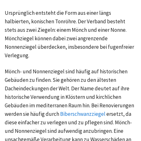
Ursprünglich entsteht die Form aus einer längs
halbierten, konischen Tonröhre. Der Verband besteht
stets aus zwei Ziegeln: einem Mönch und einer Nonne.
Mönchziegel können dabei zwei angrenzende
Nonnenziegel überdecken, insbesondere bei fugenfreier
Verlegung.
Mönch- und Nonnenziegel sind häufig auf historischen
Gebäuden zu finden. Sie gehören zu den ältesten
Dacheindeckungen der Welt. Der Name deutet auf ihre
historische Verwendung in Klöstern und kirchlichen
Gebäuden im mediterranen Raum hin. Bei Renovierungen
werden sie häufig durch
Biberschwanzziegel
ersetzt, da
diese einfacher zu verlegen und zu pflegen sind. Mönch-
und Nonnenziegel sind aufwendig anzubringen. Eine
unsachgemäße Verarbeitung kann zu Wasserschäden an