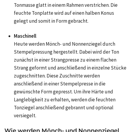
Tonmasse glatt in einem Rahmen verstrichen. Die
feuchte Tonplatte wird auf einen halben Konus
gelegt und somit in Form gebracht.
Maschinell
Heute werden Mönch- und Nonnenziegel durch
Stempelpressung hergestellt. Dabei wird der Ton
zunächst in einer Strangpresse zu einem flachen
Strang geformt und anschließend in einzelne Stücke
zugeschnitten. Diese Zuschnitte werden
anschließend in einer Stempelpresse in die
gewünschte Form gepresst. Um ihre Härte und
Langlebigkeit zu erhalten, werden die feuchten
Tonziegel anschließend gebrannt und optional
versiegelt.
Wie werden Mönch- und Nonnenziegel