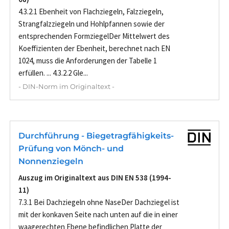
4.3.2.1 Ebenheit von Flachziegeln, Falzziegeln,
Strangfalzziegeln und Hohlpfannen sowie der
entsprechenden FormziegelDer Mittelwert des
Koeffizienten der Ebenheit, berechnet nach EN
1024, muss die Anforderungen der Tabelle 1
erfüllen. ... 4.3.2.2 Gle...
- DIN-Norm im Originaltext -
Durchführung - Biegetragfähigkeits-
Prüfung von Mönch- und
Nonnenziegeln
Auszug im Originaltext aus DIN EN 538 (1994-
11)
7.3.1 Bei Dachziegeln ohne NaseDer Dachziegel ist
mit der konkaven Seite nach unten auf die in einer
waagerechten Ebene befindlichen Platte der