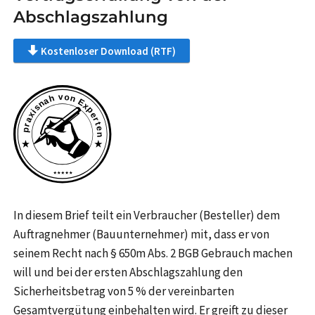
Abschlagszahlung
Kostenloser Download (RTF)
In diesem Brief teilt ein Verbraucher (Besteller) dem
Auftragnehmer (Bauunternehmer) mit, dass er von
seinem Recht nach § 650m Abs. 2 BGB Gebrauch machen
will und bei der ersten Abschlagszahlung den
Sicherheitsbetrag von 5 % der vereinbarten
Gesamtvergütung einbehalten wird. Er greift zu dieser