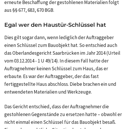
erneute Beschaffung der gestohlenen Materialien folgt
aus §§ 677, 683, 670 BGB.
Egal wer den Haustür-Schlüssel hat
Dies gilt sogar dann, wenn lediglich der Auftraggeber
einen Schlüssel zum Bauobjekt hat. So entschied auch
das Oberlandesgericht Saarbrücken im Jahr 2014 (Urteil
vom 03.12.2014 - 1 U 49/14). In diesem Fall hatte der
Auftragnehmer keinen Schlüssel zum Haus, das er
erbaute. Es war der Auftraggeber, der das fast
fertiggestellte Haus abschloss. Diebe brachen ein und
entwendeten Materialien und Werkzeuge.
Das Gericht entschied, dass der Auftragnehmer die
gestohlenen Gegenstände zu ersetzen hatte – obwohl er
nicht einmal einen Schlüssel für das Bauobjekt besaß.