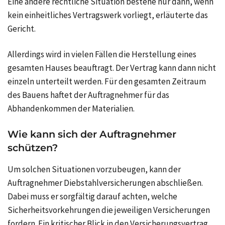
Eine andere rechtliche Situation bestehe nur dann, wenn
kein einheitliches Vertragswerk vorliegt, erläuterte das
Gericht.
Allerdings wird in vielen Fällen die Herstellung eines
gesamten Hauses beauftragt. Der Vertrag kann dann nicht
einzeln unterteilt werden. Für den gesamten Zeitraum
des Bauens haftet der Auftragnehmer für das
Abhandenkommen der Materialien.
Wie kann sich der Auftragnehmer
schützen?
Um solchen Situationen vorzubeugen, kann der
Auftragnehmer Diebstahlversicherungen abschließen.
Dabei muss er sorgfältig darauf achten, welche
Sicherheitsvorkehrungen die jeweiligen Versicherungen
fordern. Ein kritischer Blick in den Versicherungsvertrag