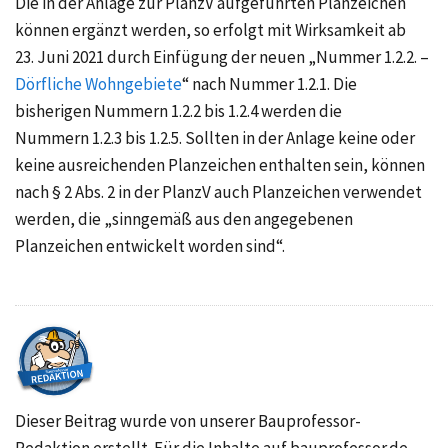
Die in der Anlage zur PlanzV aufgeführten Planzeichen
können ergänzt werden, so erfolgt mit Wirksamkeit ab
23. Juni 2021
durch Einfügung der neuen
„Nummer 1.2.2.
–
Dörfliche Wohngebiete
“ nach
Nummer 1.2.1.
Die
bisherigen
Nummern 1.2.2
bis 1.2.4 werden die
Nummern 1.2.3
bis 1.2.5. Sollten in der Anlage keine oder
keine ausreichenden Planzeichen enthalten sein, können
nach
§ 2 Abs. 2
in der PlanzV auch Planzeichen verwendet
werden, die „sinngemäß aus den angegebenen
Planzeichen entwickelt worden sind“.
Dieser Beitrag wurde von unserer Bauprofessor-