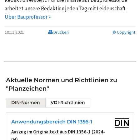
Redaktion erstellt. Für die Inhalte auf bauprofessor.de
arbeitet unsere Redaktion jeden Tag mit Leidenschaft.
Über Bauprofessor »
18.11.2021
Drucken
© Copyright
Aktuelle Normen und Richtlinien zu
"Planzeichen"
DIN-Normen
VDI-Richtlinien
Anwendungsbereich DIN 1356-1
Auszug im Originaltext aus DIN 1356-1 (2024-
04)