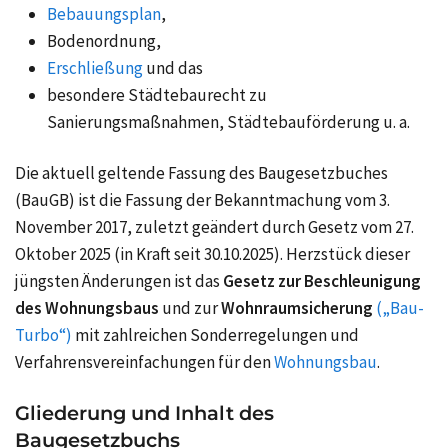
Bebauungsplan
,
Bodenordnung,
Erschließung
und das
besondere Städtebaurecht zu
Sanierungsmaßnahmen, Städtebauförderung u. a.
Die aktuell geltende Fassung des Baugesetzbuches
(BauGB) ist die Fassung der Bekanntmachung vom 3.
November 2017, zuletzt geändert durch Gesetz vom 27.
Oktober 2025 (in Kraft seit 30.10.2025). Herzstück dieser
jüngsten Änderungen ist das
Gesetz zur Beschleunigung
des Wohnungsbaus
und zur
Wohnraumsicherung
(„Bau-
Turbo“)
mit zahlreichen Sonderregelungen und
Verfahrensvereinfachungen für den
Wohnungsbau
.
Gliederung und Inhalt des
Baugesetzbuchs