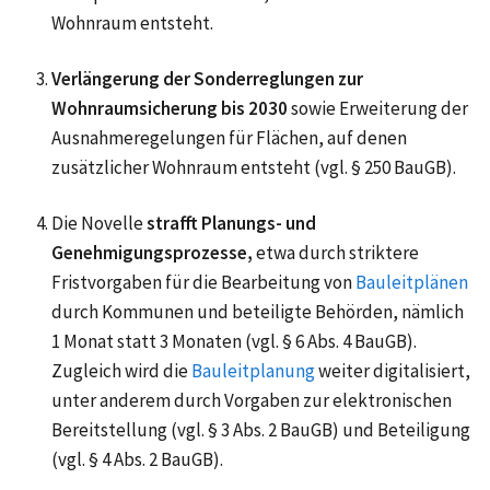
Wohnraum entsteht.
Verlängerung der Sonderreglungen zur
Wohnraumsicherung bis 2030
sowie Erweiterung der
Ausnahmeregelungen für Flächen, auf denen
zusätzlicher Wohnraum entsteht (vgl. § 250 BauGB).
Die Novelle
strafft Planungs- und
Genehmigungsprozesse,
etwa durch striktere
Fristvorgaben für die Bearbeitung von
Bauleitplänen
durch Kommunen und beteiligte Behörden, nämlich
1 Monat statt 3 Monaten (vgl. § 6 Abs. 4 BauGB).
Zugleich wird die
Bauleitplanung
weiter digitalisiert,
unter anderem durch Vorgaben zur elektronischen
Bereitstellung (vgl. § 3 Abs. 2 BauGB) und Beteiligung
(vgl. § 4 Abs. 2 BauGB).