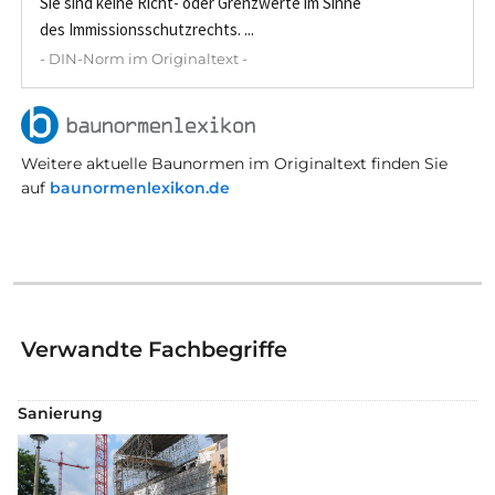
Sie sind keine Richt- oder Grenzwerte im Sinne
des Immissionsschutzrechts. ...
- DIN-Norm im Originaltext -
Weitere aktuelle Baunormen im Originaltext finden Sie
auf
baunormenlexikon.de
Verwandte Fachbegriffe
Sanierung