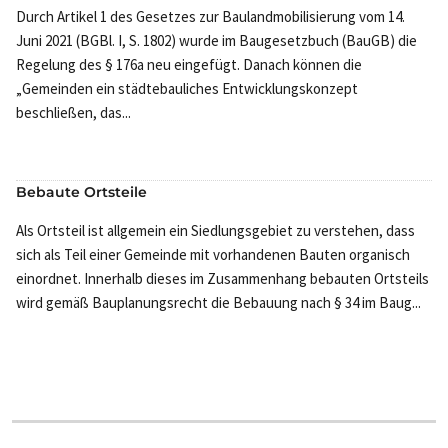
Durch Artikel 1 des Gesetzes zur Baulandmobilisierung vom 14.
Juni 2021 (BGBl. I, S. 1802) wurde im Baugesetzbuch (BauGB) die
Regelung des § 176a neu eingefügt. Danach können die
„Gemeinden ein städtebauliches Entwicklungskonzept
beschließen, das...
Bebaute Ortsteile
Als Ortsteil ist allgemein ein Siedlungsgebiet zu verstehen, dass
sich als Teil einer Gemeinde mit vorhandenen Bauten organisch
einordnet. Innerhalb dieses im Zusammenhang bebauten Ortsteils
wird gemäß Bauplanungsrecht die Bebauung nach § 34 im Baug...