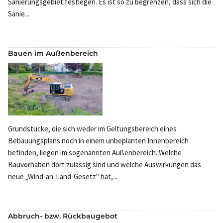
Sanierungsgebiet festlegen. Es ist so zu begrenzen, dass sich die
Sanie...
Bauen im Außenbereich
Grundstücke, die sich weder im Geltungsbereich eines
Bebauungsplans noch in einem unbeplanten Innenbereich
befinden, liegen im sogenannten Außenbereich. Welche
Bauvorhaben dort zulässig sind und welche Auswirkungen das
neue „Wind-an-Land-Gesetz" hat,...
Abbruch- bzw. Rückbaugebot