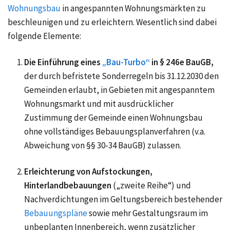
Wohnungsbau
in angespannten Wohnungsmärkten zu
beschleunigen und zu erleichtern. Wesentlich sind dabei
folgende Elemente:
Die Einführung eines
„Bau‑Turbo“
in § 246e BauGB,
der durch befristete Sonderregeln bis 31.12.2030 den
Gemeinden erlaubt, in Gebieten mit angespanntem
Wohnungsmarkt und mit ausdrücklicher
Zustimmung der Gemeinde einen Wohnungsbau
ohne vollständiges Bebauungsplanverfahren (v.a.
Abweichung von §§ 30-34 BauGB) zulassen.
Erleichterung von Aufstockungen,
Hinterlandbebauungen
(„zweite Reihe“) und
Nachverdichtungen im Geltungsbereich bestehender
Bebauungspläne
sowie mehr Gestaltungsraum im
unbeplanten Innenbereich, wenn zusätzlicher