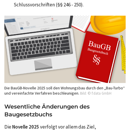
Schlussvorschriften (§§ 246 - 250).
Die BauGB-Novelle 2025 soll den Wohnungsbau durch den „Bau-Turbo“
und vereinfachte Verfahren beschleunigen.
Bild: © f:data GmbH
Wesentliche Änderungen des
Baugesetzbuchs
Die
Novelle 2025
verfolgt vor allem das Ziel,