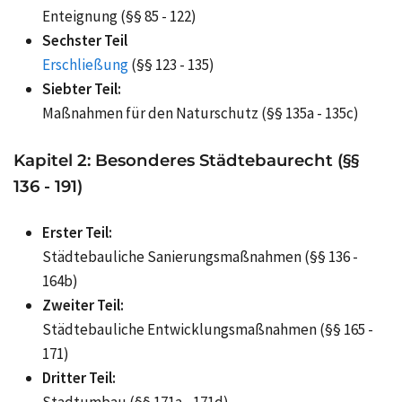
Enteignung (§§ 85 - 122)
Sechster Teil
Erschließung
(§§ 123 - 135)
Siebter Teil:
Maßnahmen für den Naturschutz (§§ 135a - 135c)
Kapitel 2: Besonderes Städtebaurecht (§§
136 - 191)
Erster Teil:
Städtebauliche Sanierungsmaßnahmen (§§ 136 -
164b)
Zweiter Teil:
Städtebauliche Entwicklungsmaßnahmen (§§ 165 -
171)
Dritter Teil:
Stadtumbau (§§ 171a - 171d)