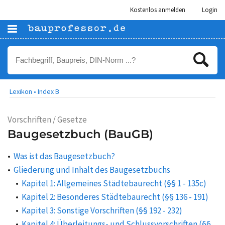
Kostenlos anmelden
Login
Lexikon •
Index B
Vorschriften / Gesetze
Baugesetzbuch (BauGB)
Was ist das Baugesetzbuch?
Gliederung und Inhalt des Baugesetzbuchs
Kapitel 1: Allgemeines Städtebaurecht (§§ 1 - 135c)
Kapitel 2: Besonderes Städtebaurecht (§§ 136 - 191)
Kapitel 3: Sonstige Vorschriften (§§ 192 - 232)
Kapitel 4: Überleitungs- und Schlussvorschriften (§§