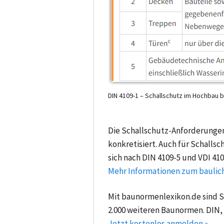
DIN 4109-1 – Schallschutz im Hochbau 
Die Schallschutz-Anforderunge
konkretisiert. Auch für Schalls
sich nach DIN 4109-5 und VDI 410
Mehr Informationen zum baulich
Mit baunormenlexikon.de sind Si
2.000 weiteren Baunormen. DIN,
Jetzt kostenlos anmelden »