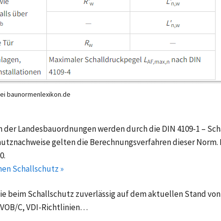
bei baunormenlexikon.de
n der Landesbauordnungen werden durch die DIN 4109-1 – Sch
chutznachweise gelten die Berechnungsverfahren dieser Norm. 
0.
en Schallschutz »
e beim Schallschutz zuverlässig auf dem aktuellen Stand von
 VOB/C, VDI-Richtlinien…