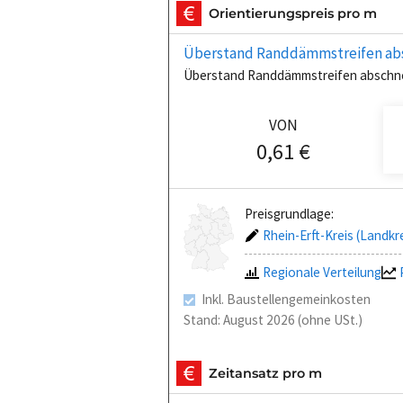
Orientierungspreis pro m
Überstand Randdämmstreifen ab
Überstand Randdämmstreifen abschne
VON
0,61 €
Preisgrundlage:
Rhein-Erft-Kreis (Landkr
Regionale Verteilung
Inkl. Baustellengemeinkosten
Stand: August 2026 (ohne USt.)
Zeitansatz pro m