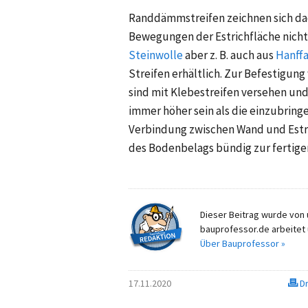
Randdämmstreifen zeichnen sich da
Bewegungen der Estrichfläche nicht
Steinwolle
aber
z. B.
auch aus
Hanff
Streifen erhältlich. Zur Befestigu
sind mit Klebestreifen versehen u
immer höher sein als die einzubringe
Verbindung zwischen Wand und Estri
des Bodenbelags bündig zur fertig
Dieser Beitrag wurde von u
bauprofessor.de arbeitet 
Über Bauprofessor »
17.11.2020
Dr