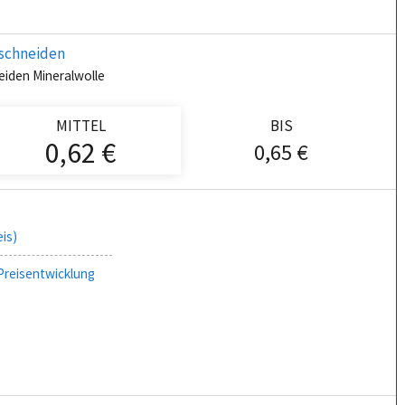
schneiden
iden Mineralwolle
MITTEL
BIS
0,62 €
0,65 €
eis)
Preisentwicklung