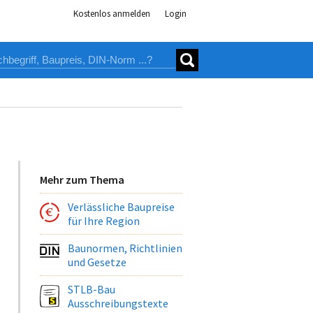
Kostenlos anmelden
Login
Mehr zum Thema
Verlässliche Baupreise
für Ihre Region
Baunormen, Richtlinien
und Gesetze
STLB-Bau
Ausschreibungstexte