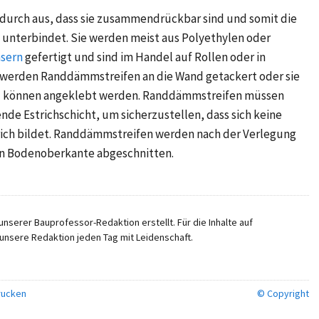
durch aus, dass sie zusammendrückbar sind und somit die
 unterbindet. Sie werden meist aus Polyethylen oder
asern
gefertigt und sind im Handel auf Rollen oder in
ng werden Randdämmstreifen an die Wand getackert oder sie
nd können angeklebt werden. Randdämmstreifen müssen
nde Estrichschicht, um sicherzustellen, dass sich keine
ch bildet.
Randdämmstreifen werden nach der Verlegung
en Bodenoberkante abgeschnitten.
nserer Bauprofessor-Redaktion erstellt. Für die Inhalte auf
unsere Redaktion jeden Tag mit Leidenschaft.
ucken
© Copyright