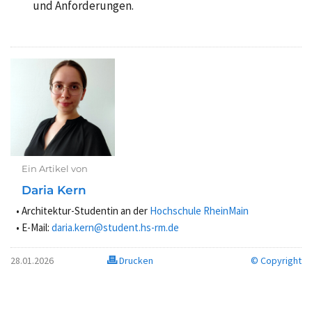
und Anforderungen.
Ein Artikel von
Daria Kern
Architektur-Studentin an der
Hochschule RheinMain
E-Mail:
daria.kern@student.hs-rm.de
28.01.2026
Drucken
© Copyright