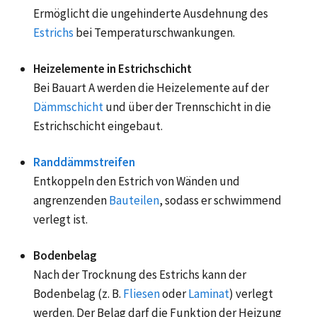
Ermöglicht die ungehinderte Ausdehnung des
Estrichs
bei Temperaturschwankungen.
Heizelemente in Estrichschicht
Bei Bauart A werden die Heizelemente auf der
Dämmschicht
und über der Trennschicht in die
Estrichschicht eingebaut.
Randdämmstreifen
Entkoppeln den Estrich von Wänden und
angrenzenden
Bauteilen
, sodass er schwimmend
verlegt ist.
Bodenbelag
Nach der Trocknung des Estrichs kann der
Bodenbelag (z. B.
Fliesen
oder
Laminat
) verlegt
werden. Der Belag darf die Funktion der Heizung