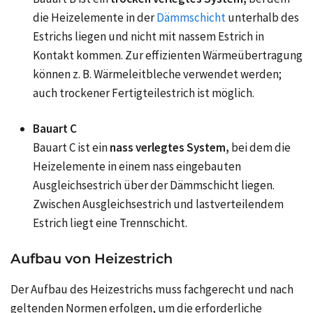
die Heizelemente in der
Dämmschicht
unterhalb des
Estrichs liegen und nicht mit nassem Estrich in
Kontakt kommen. Zur effizienten Wärmeübertragung
können z. B. Wärmeleitbleche verwendet werden;
auch trockener Fertigteilestrich ist möglich.
Bauart C
Bauart C ist ein
nass verlegtes System,
bei dem die
Heizelemente in einem nass eingebauten
Ausgleichsestrich über der Dämmschicht liegen.
Zwischen Ausgleichsestrich und lastverteilendem
Estrich liegt eine Trennschicht.
Aufbau von Heizestrich
Der Aufbau des Heizestrichs muss fachgerecht und nach
geltenden Normen erfolgen, um die erforderliche