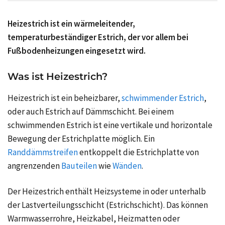
Heizestrich ist ein wärmeleitender,
temperaturbeständiger Estrich, der vor allem bei
Fußbodenheizungen eingesetzt wird.
Was ist Heizestrich?
Heizestrich ist ein beheizbarer,
schwimmender Estrich
,
oder auch Estrich auf Dämmschicht. Bei einem
schwimmenden Estrich ist eine vertikale und horizontale
Bewegung der Estrichplatte möglich. Ein
Randdämmstreifen
entkoppelt die Estrichplatte von
angrenzenden
Bauteilen
wie
Wänden
.
Der Heizestrich enthält Heizsysteme in oder unterhalb
der Lastverteilungsschicht (Estrichschicht). Das können
Warmwasserrohre, Heizkabel, Heizmatten oder