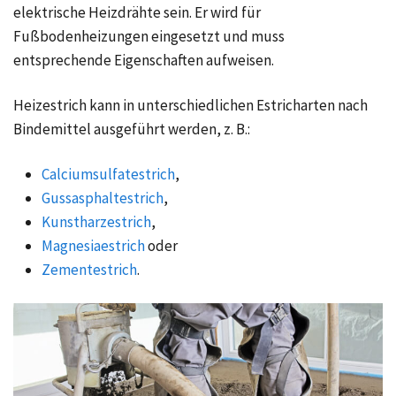
elektrische Heizdrähte sein. Er wird für
Fußbodenheizungen eingesetzt und muss
entsprechende Eigenschaften aufweisen.
Heizestrich kann in unterschiedlichen Estricharten nach
Bindemittel ausgeführt werden, z. B.:
Calciumsulfatestrich
,
Gussasphaltestrich
,
Kunstharzestrich
,
Magnesiaestrich
oder
Zementestrich
.