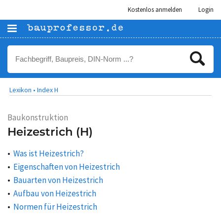
Kostenlos anmelden
Login
Lexikon •
Index H
Baukonstruktion
Heizestrich (H)
Was ist Heizestrich?
Eigenschaften von Heizestrich
Bauarten von Heizestrich
Aufbau von Heizestrich
Normen für Heizestrich