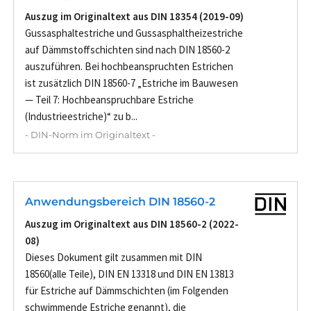
Auszug im Originaltext aus DIN 18354 (2019-09)
Gussasphaltestriche und Gussasphaltheizestriche
auf Dämmstoffschichten sind nach DIN 18560-2
auszuführen. Bei hochbeanspruchten Estrichen
ist zusätzlich DIN 18560-7 „Estriche im Bauwesen
— Teil 7: Hochbeanspruchbare Estriche
(Industrieestriche)“ zu b...
- DIN-Norm im Originaltext -
Anwendungsbereich DIN 18560-2
Auszug im Originaltext aus DIN 18560-2 (2022-
08)
Dieses Dokument gilt zusammen mit DIN
18560(alle Teile), DIN EN 13318 und DIN EN 13813
für Estriche auf Dämmschichten (im Folgenden
schwimmende Estriche genannt), die