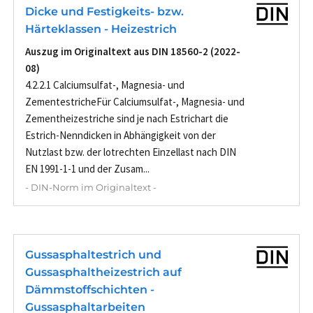
Dicke und Festigkeits- bzw.
Härteklassen - Heizestrich
Auszug im Originaltext aus DIN 18560-2 (2022-
08)
4.2.2.1 Calciumsulfat-, Magnesia- und
ZementestricheFür Calciumsulfat-, Magnesia- und
Zementheizestriche sind je nach Estrichart die
Estrich-Nenndicken in Abhängigkeit von der
Nutzlast bzw. der lotrechten Einzellast nach DIN
EN 1991-1-1 und der Zusam...
- DIN-Norm im Originaltext -
Gussasphaltestrich und
Gussasphaltheizestrich auf
Dämmstoffschichten -
Gussasphaltarbeiten