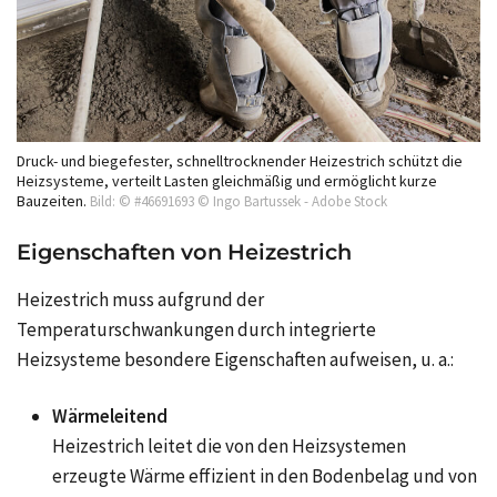
Druck- und biegefester, schnelltrocknender Heizestrich schützt die
Heizsysteme, verteilt Lasten gleichmäßig und ermöglicht kurze
Bauzeiten.
Bild: © #46691693 © Ingo Bartussek - Adobe Stock
Eigenschaften von Heizestrich
Heizestrich muss aufgrund der
Temperaturschwankungen durch integrierte
Heizsysteme besondere Eigenschaften aufweisen, u. a.:
Wärmeleitend
Heizestrich leitet die von den Heizsystemen
erzeugte Wärme effizient in den Bodenbelag und von