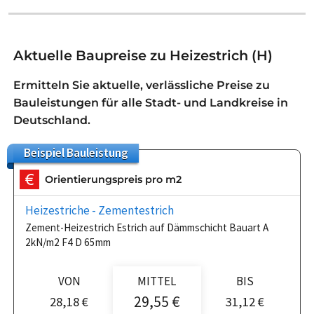
Aktuelle Baupreise zu Heizestrich (H)
Ermitteln Sie aktuelle, verlässliche Preise zu
Bauleistungen für alle Stadt- und Landkreise in
Deutschland.
Beispiel
Bauleistung
Orientierungspreis pro m2
Heizestriche - Zementestrich
Zement-Heizestrich Estrich auf Dämmschicht Bauart A
2kN/m2 F4 D 65mm
VON
MITTEL
BIS
29,55 €
28,18 €
31,12 €