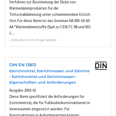
Verfahren zur Bestimmung der Dicke von
Wärmedämmprodukten für die
Trittschalldämmung unter schwimmendem Estrich
fest.Für diese Norm ist das Gremium NA 005-56-60
AA "Wärmedämmstoffe (SpA zu CEN/TC 88 und WG
1 ...
- DIN-Norm im Originaltext -
DIN EN 13813
Estrichmörtel, Estrichmassen und Estriche
- Estrichmörtel und Estrichmassen -
Eigenschaften und Anforderungen
Ausgabe 2003-01
Diese Norm spezifiziert die Anforderungen für
Estrichmörtel, die für Fußbodenkonstruktionen in
Innenräumen eingesetzt werden. Für
Konstruktionen in Außenbereichen können