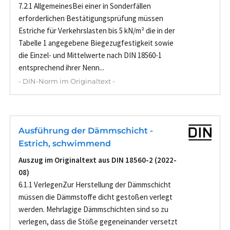
7.2.1 AllgemeinesBei einer in Sonderfällen
erforderlichen Bestätigungsprüfung müssen
Estriche für Verkehrslasten bis 5 kN/m² die in der
Tabelle 1 angegebene Biegezugfestigkeit sowie
die Einzel- und Mittelwerte nach DIN 18560-1
entsprechend ihrer Nenn...
- DIN-Norm im Originaltext -
Ausführung der Dämmschicht -
Estrich, schwimmend
Auszug im Originaltext aus DIN 18560-2 (2022-
08)
6.1.1 VerlegenZur Herstellung der Dämmschicht
müssen die Dämmstoffe dicht gestoßen verlegt
werden. Mehrlagige Dämmschichten sind so zu
verlegen, dass die Stöße gegeneinander versetzt