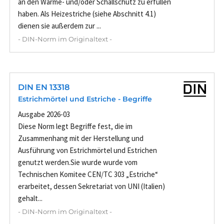
an den Wärme- und/oder Schallschutz zu erfüllen
haben. Als Heizestriche (siehe Abschnitt 4.1)
dienen sie außerdem zur ...
- DIN-Norm im Originaltext -
DIN EN 13318
Estrichmörtel und Estriche - Begriffe
Ausgabe 2026-03
Diese Norm legt Begriffe fest, die im
Zusammenhang mit der Herstellung und
Ausführung von Estrichmörtel und Estrichen
genutzt werden.Sie wurde wurde vom
Technischen Komitee CEN/TC 303 „Estriche“
erarbeitet, dessen Sekretariat von UNI (Italien)
gehalt...
- DIN-Norm im Originaltext -