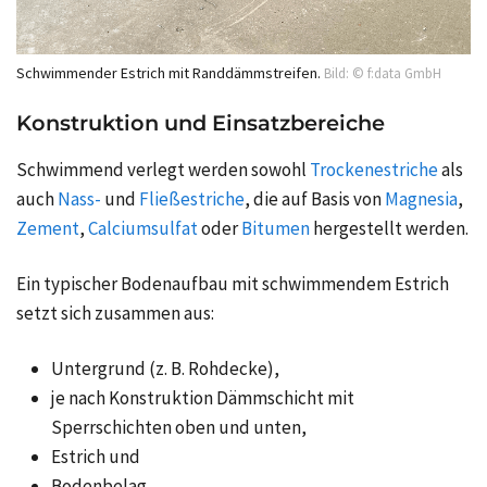
Schwimmender Estrich mit Randdämmstreifen.
Bild: © f:data GmbH
Konstruktion und Einsatzbereiche
Schwimmend verlegt werden sowohl
Trockenestriche
als
auch
Nass-
und
Fließestriche
, die auf Basis von
Magnesia
,
Zement
,
Calciumsulfat
oder
Bitumen
hergestellt werden.
Ein typischer Bodenaufbau mit schwimmendem Estrich
setzt sich zusammen aus:
Untergrund (z. B. Rohdecke),
je nach Konstruktion Dämmschicht mit
Sperrschichten oben und unten,
Estrich und
Bodenbelag.