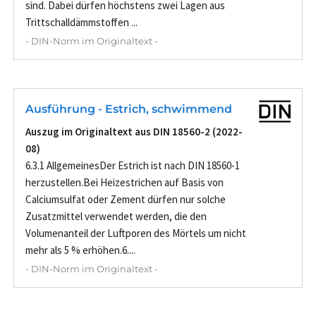
sind. Dabei dürfen höchstens zwei Lagen aus
Trittschalldämmstoffen ...
- DIN-Norm im Originaltext -
Ausführung - Estrich, schwimmend
Auszug im Originaltext aus DIN 18560-2 (2022-
08)
6.3.1 AllgemeinesDer Estrich ist nach DIN 18560-1
herzustellen.Bei Heizestrichen auf Basis von
Calciumsulfat oder Zement dürfen nur solche
Zusatzmittel verwendet werden, die den
Volumenanteil der Luftporen des Mörtels um nicht
mehr als 5 % erhöhen.6....
- DIN-Norm im Originaltext -