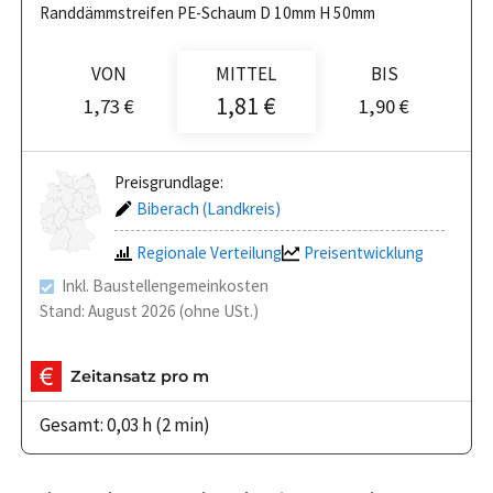
Randdämmstreifen PE-Schaum D 10mm H 50mm
VON
MITTEL
BIS
1,81 €
1,73 €
1,90 €
Preisgrundlage:
Biberach (Landkreis)
Regionale Verteilung
Preisentwicklung
Inkl. Baustellengemeinkosten
Stand: August 2026 (ohne USt.)
Zeitansatz pro m
Gesamt: 0,03 h (2 min)