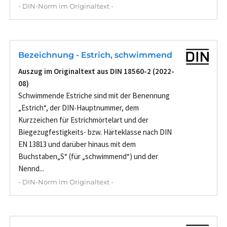
- DIN-Norm im Originaltext -
Bezeichnung - Estrich, schwimmend
Auszug im Originaltext aus DIN 18560-2 (2022-
08)
Schwimmende Estriche sind mit der Benennung
„Estrich“, der DIN-Hauptnummer, dem
Kurzzeichen für Estrichmörtelart und der
Biegezugfestigkeits- bzw. Härteklasse nach DIN
EN 13813 und darüber hinaus mit dem
Buchstaben„S“ (für „schwimmend“) und der
Nennd...
- DIN-Norm im Originaltext -