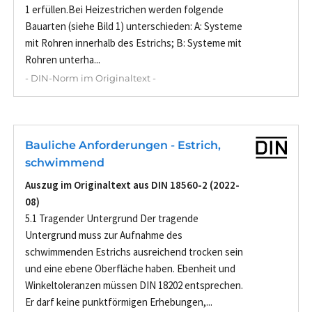
1 erfüllen.Bei Heizestrichen werden folgende
Bauarten (siehe Bild 1) unterschieden: A: Systeme
mit Rohren innerhalb des Estrichs; B: Systeme mit
Rohren unterha...
- DIN-Norm im Originaltext -
Bauliche Anforderungen - Estrich,
schwimmend
Auszug im Originaltext aus DIN 18560-2 (2022-
08)
5.1 Tragender Untergrund Der tragende
Untergrund muss zur Aufnahme des
schwimmenden Estrichs ausreichend trocken sein
und eine ebene Oberfläche haben. Ebenheit und
Winkeltoleranzen müssen DIN 18202 entsprechen.
Er darf keine punktförmigen Erhebungen,...