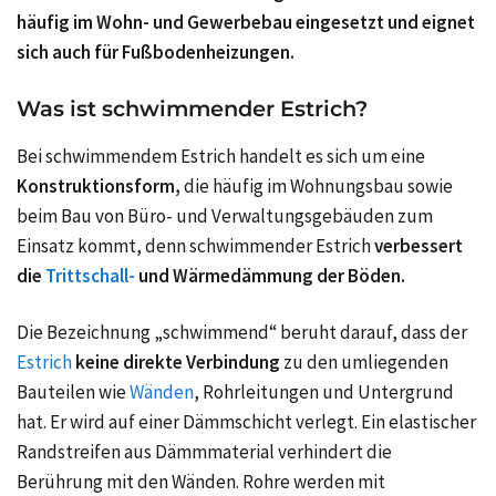
häufig im Wohn- und Gewerbebau eingesetzt und eignet
sich auch für Fußbodenheizungen.
Was ist schwimmender Estrich?
Bei schwimmendem Estrich handelt es sich um eine
Konstruktionsform,
die häufig im Wohnungsbau sowie
beim Bau von Büro- und Verwaltungsgebäuden zum
Einsatz kommt, denn schwimmender Estrich
verbessert
die
Trittschall-
und Wärmedämmung der Böden.
Die Bezeichnung „schwimmend“ beruht darauf, dass der
Estrich
keine direkte Verbindung
zu den umliegenden
Bauteilen wie
Wänden
, Rohrleitungen und Untergrund
hat. Er wird auf einer Dämmschicht verlegt. Ein elastischer
Randstreifen aus Dämmmaterial verhindert die
Berührung mit den Wänden. Rohre werden mit