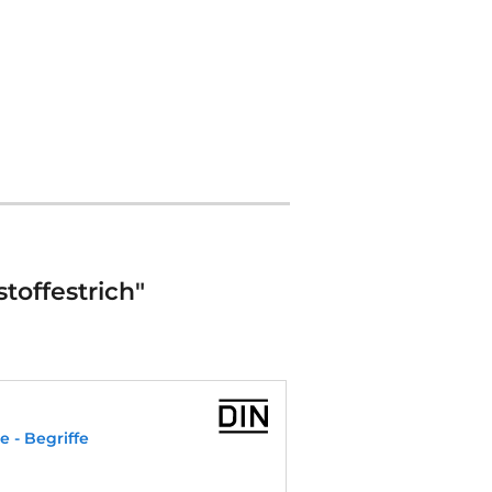
offestrich"
e - Begriffe