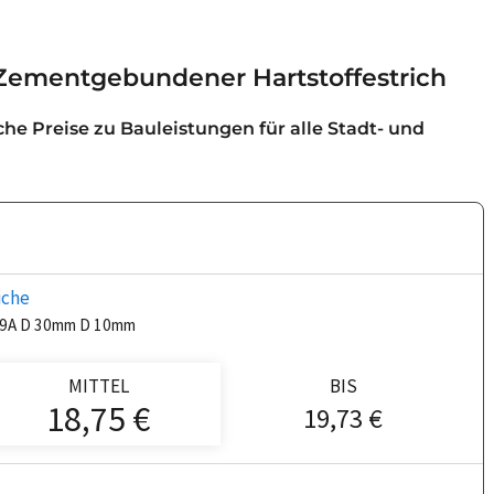
 Zementgebundener Hartstoffestrich
iche Preise zu Bauleistungen für alle Stadt- und
iche
I F9A D 30mm D 10mm
MITTEL
BIS
18,75 €
19,73 €