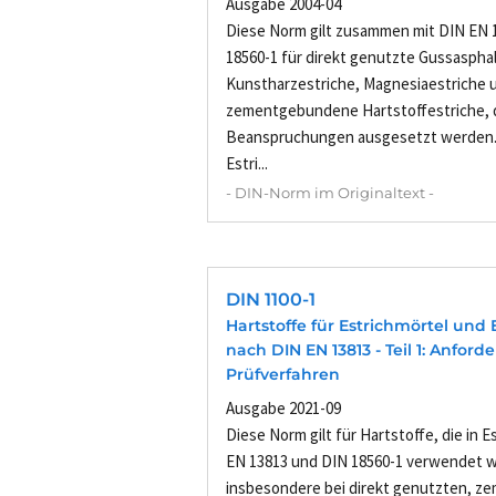
Ausgabe 2004-04
Diese Norm gilt zusammen mit DIN EN 
18560-1 für direkt genutzte Gussasphal
Kunstharzestriche, Magnesiaestriche 
zementgebundene Hartstoffestriche, 
Beanspruchungen ausgesetzt werden. Si
Estri...
- DIN-Norm im Originaltext -
DIN 1100-1
Hartstoffe für Estrichmörtel und
nach DIN EN 13813 - Teil 1: Anfor
Prüfverfahren
Ausgabe 2021-09
Diese Norm gilt für Hartstoffe, die in 
EN 13813 und DIN 18560-1 verwendet w
insbesondere bei direkt genutzten, 