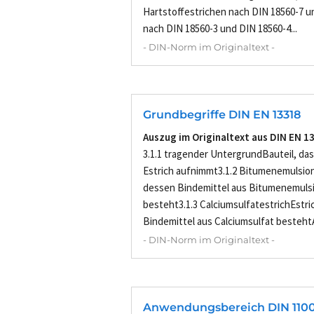
Hartstoffestrichen nach DIN 18560-7 
nach DIN 18560-3 und DIN 18560-4...
- DIN-Norm im Originaltext -
Grundbegriffe DIN EN 13318
Auszug im Originaltext aus DIN EN 1
3.1.1 tragender UntergrundBauteil, das
Estrich aufnimmt3.1.2 Bitumenemulsion
dessen Bindemittel aus Bitumenemuls
besteht3.1.3 CalciumsulfatestrichEstri
Bindemittel aus Calciumsulfat bestehtA
- DIN-Norm im Originaltext -
Anwendungsbereich DIN 1100