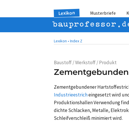
Lexikon
Musterbriefe
K
Lexikon •
Index Z
Baustoff / Werkstoff / Produkt
Zementgebundener
Zementgebundener Hartstoffestrich i
Industrieestrich
eingesetzt wird und
Produktionshallen Verwendung finde
dichte Schlacken, Metalle, Elektro
Schleifverschleiß minimiert wird.