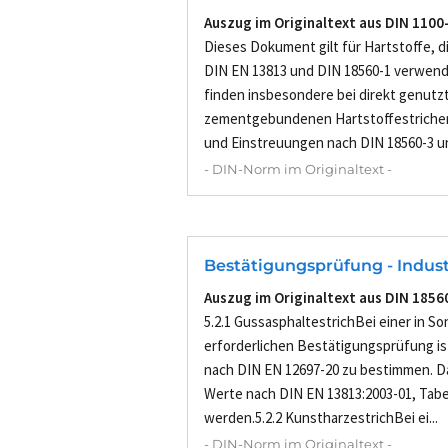
Auszug im Originaltext aus DIN 1100
Dieses Dokument gilt für Hartstoffe, d
DIN EN 13813 und DIN 18560-1 verwend
finden insbesondere bei direkt genutz
zementgebundenen Hartstoffestrichen
und Einstreuungen nach DIN 18560-3 un
- DIN-Norm im Originaltext -
Bestätigungsprüfung - Indust
Auszug im Originaltext aus DIN 1856
5.2.1 GussasphaltestrichBei einer in So
erforderlichen Bestätigungsprüfung ist
nach DIN EN 12697-20 zu bestimmen. D
Werte nach DIN EN 13813:2003-01, Tabe
werden.5.2.2 KunstharzestrichBei ei...
- DIN-Norm im Originaltext -