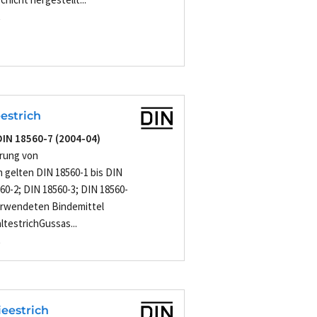
-
estrich
DIN 18560-7 (2004-04)
hrung von
gelten DIN 18560-1 bis DIN
560-2; DIN 18560-3; DIN 18560-
verwendeten Bindemittel
altestrichGussas...
-
ieestrich