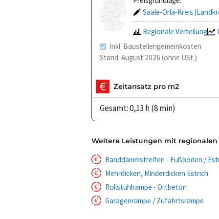
Preisgrundlage:
Saale-Orla-Kreis (Landkr
Regionale Verteilung
Inkl. Baustellengemeinkosten
Stand: August 2026 (ohne USt.)
Zeitansatz pro m2
Gesamt: 0,13 h (8 min)
Weitere Leistungen mit regionalen
Randdämmstreifen - Fußboden / Est
Mehrdicken, Minderdicken Estrich
Rollstuhlrampe - Ortbeton
Garagenrampe / Zufahrtsrampe