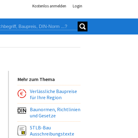
Kostenlos anmelden
Login
Mehr zum Thema
Verlässliche Baupreise
für Ihre Region
Baunormen, Richtlinien
und Gesetze
STLB-Bau
Ausschreibungstexte