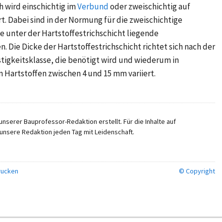
 wird einschichtig im
Verbund
oder zweischichtig auf
t. Dabei sind in der Normung für die zweischichtige
 unter der Hartstoffestrichschicht liegende
 Die Dicke der Hartstoffestrichschicht richtet sich nach der
igkeitsklasse, die benötigt wird und wiederum in
 Hartstoffen zwischen 4 und 15 mm variiert.
nserer Bauprofessor-Redaktion erstellt. Für die Inhalte auf
unsere Redaktion jeden Tag mit Leidenschaft.
ucken
© Copyright