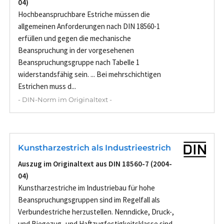
04)
Hochbeanspruchbare Estriche müssen die
allgemeinen Anforderungen nach DIN 18560-1
erfüllen und gegen die mechanische
Beanspruchung in der vorgesehenen
Beanspruchungsgruppe nach Tabelle 1
widerstandsfähig sein. ... Bei mehrschichtigen
Estrichen muss d...
- DIN-Norm im Originaltext -
Kunstharzestrich als Industrieestrich
Auszug im Originaltext aus DIN 18560-7 (2004-
04)
Kunstharzestriche im Industriebau für hohe
Beanspruchungsgruppen sind im Regelfall als
Verbundestriche herzustellen. Nenndicke, Druck-,
und Biegezug- und Haftzugfestigkeitsklasse sind