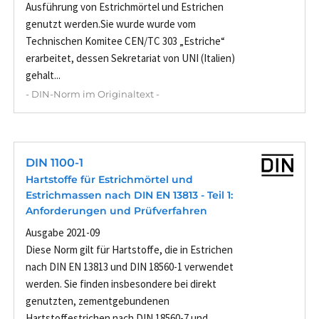
Ausführung von Estrichmörtel und Estrichen
genutzt werden.Sie wurde wurde vom
Technischen Komitee CEN/TC 303 „Estriche“
erarbeitet, dessen Sekretariat von UNI (Italien)
gehalt...
- DIN-Norm im Originaltext -
DIN 1100-1
Hartstoffe für Estrichmörtel und
Estrichmassen nach DIN EN 13813 - Teil 1:
Anforderungen und Prüfverfahren
Ausgabe 2021-09
Diese Norm gilt für Hartstoffe, die in Estrichen
nach DIN EN 13813 und DIN 18560-1 verwendet
werden. Sie finden insbesondere bei direkt
genutzten, zementgebundenen
Hartstoffestrichen nach DIN 18560-7 und