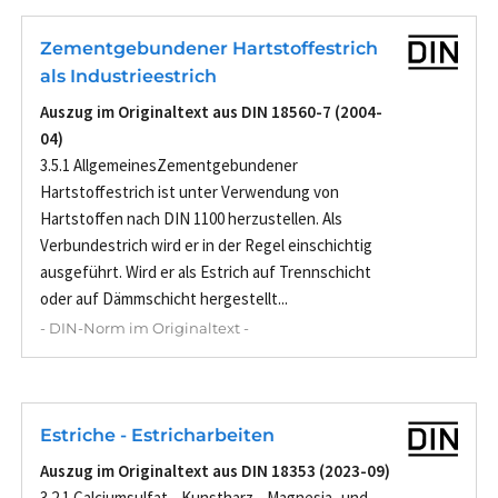
Zementgebundener Hartstoffestrich
als Industrieestrich
Auszug im Originaltext aus DIN 18560-7 (2004-
04)
3.5.1 AllgemeinesZementgebundener
Hartstoffestrich ist unter Verwendung von
Hartstoffen nach DIN 1100 herzustellen. Als
Verbundestrich wird er in der Regel einschichtig
ausgeführt. Wird er als Estrich auf Trennschicht
oder auf Dämmschicht hergestellt...
- DIN-Norm im Originaltext -
Estriche - Estricharbeiten
Auszug im Originaltext aus DIN 18353 (2023-09)
3.2.1 Calciumsulfat-, Kunstharz-, Magnesia- und