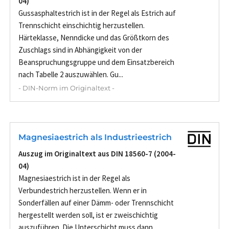
04)
Gussasphaltestrich ist in der Regel als Estrich auf
Trennschicht einschichtig herzustellen.
Härteklasse, Nenndicke und das Größtkorn des
Zuschlags sind in Abhängigkeit von der
Beanspruchungsgruppe und dem Einsatzbereich
nach Tabelle 2 auszuwählen. Gu...
- DIN-Norm im Originaltext -
Magnesiaestrich als Industrieestrich
Auszug im Originaltext aus DIN 18560-7 (2004-
04)
Magnesiaestrich ist in der Regel als
Verbundestrich herzustellen. Wenn er in
Sonderfällen auf einer Dämm- oder Trennschicht
hergestellt werden soll, ist er zweischichtig
auszuführen. Die Unterschicht muss dann