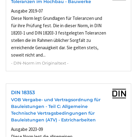
Toleranzen im Hochbau - Bauwerke
Ausgabe 2019-07
Diese Norm legt Grundlagen für Toleranzen und
für ihre Prüfung fest. Die in dieser Norm, in DIN
18203-1 und DIN 18203-3 festgelegten Toleranzen
stellen die im Rahmen üblicher Sorgfalt zu
erreichende Genauigkeit dar. Sie gelten stets,
soweit nicht and...
- DIN-Norm im Originaltext -
DIN 18353
VOB Vergabe- und Vertragsordnung für
Bauleistungen - Teil C: Allgemeine
Technische Vertragsbedingungen für
Bauleistungen (ATV) - Estricharbeiten
Ausgabe 2023-09
Diese Norm legt die allgemeinen