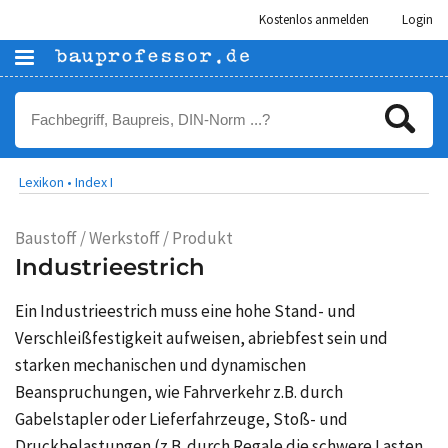
Kostenlos anmelden
Login
Lexikon •
Index I
Baustoff / Werkstoff / Produkt
Industrieestrich
Ein Industrieestrich muss eine hohe Stand- und
Verschleißfestigkeit aufweisen, abriebfest sein und
starken mechanischen und dynamischen
Beanspruchungen, wie Fahrverkehr z.B. durch
Gabelstapler oder Lieferfahrzeuge, Stoß- und
Druckbelastungen (z.B. durch Regale die schwere Lasten