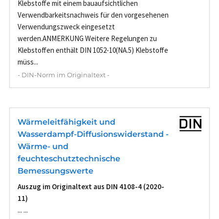
Klebstoffe mit einem bauaufsichtlichen
Verwendbarkeitsnachweis für den vorgesehenen
Verwendungszweck eingesetzt
werden.ANMERKUNG Weitere Regelungen zu
Klebstoffen enthält DIN 1052-10(NA.5) Klebstoffe
müss...
- DIN-Norm im Originaltext -
Wärmeleitfähigkeit und
Wasserdampf-Diffusionswiderstand -
Wärme- und
feuchteschutztechnische
Bemessungswerte
Auszug im Originaltext aus DIN 4108-4 (2020-
11)
... ...