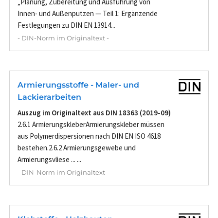
„Planung, Zubereitung und Ausführung von
Innen- und Außenputzen — Teil 1: Ergänzende
Festlegungen zu DIN EN 13914...
- DIN-Norm im Originaltext -
Armierungsstoffe - Maler- und
Lackierarbeiten
Auszug im Originaltext aus DIN 18363 (2019-09)
2.6.1 ArmierungskleberArmierungskleber müssen
aus Polymerdispersionen nach DIN EN ISO 4618
bestehen.2.6.2 Armierungsgewebe und
Armierungsvliese ... ...
- DIN-Norm im Originaltext -