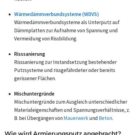
Wärmedämmverbundsysteme (WDVS)
Wärmedämmverbundsysteme als Unterputz auf
Dämmplatten zur Aufnahme von Spannung und
Vermeidung von Rissbildung.
Risssanierung
Risssanierung zur Instandsetzung bestehender
Putzsysteme und rissgefährdeter oder bereits
gerissener Flächen.
Mischuntergründe
Mischuntergründe zum Ausgleich unterschiedlicher
Materialeigenschaften und Spannungsverhältnisse, z.
B. bei Übergängen von
Mauerwerk
und
Beton
.
Wie wird Armierungsputz angebracht?