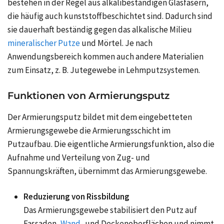
bestehen in der Regel aus alkalibeständigen Glasfasern,
die häufig auch kunststoffbeschichtet sind. Dadurch sind
sie dauerhaft beständig gegen das alkalische Milieu
mineralischer Putze
und Mörtel. Je nach
Anwendungsbereich kommen auch andere Materialien
zum Einsatz, z. B. Jutegewebe in Lehmputzsystemen.
Funktionen von Armierungsputz
Der Armierungsputz bildet mit dem eingebetteten
Armierungsgewebe die Armierungsschicht im
Putzaufbau. Die eigentliche Armierungsfunktion, also die
Aufnahme und Verteilung von Zug- und
Spannungskräften, übernimmt das Armierungsgewebe.
Reduzierung von Rissbildung
Das Armierungsgewebe stabilisiert den Putz auf
Fassaden,
Wand-
und Deckenoberflächen und nimmt