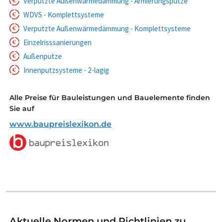
Verputzte Außenwärmedämmung - Armierungsputze
WDVS - Komplettsysteme
Verputzte Außenwärmedämmung - Komplettsysteme
Einzelrisssanierungen
Außenputze
Innenputzsysteme - 2-lagig
Alle Preise für Bauleistungen und Bauelemente finden
Sie auf
www.baupreislexikon.de
Aktuelle Normen und Richtlinien zu