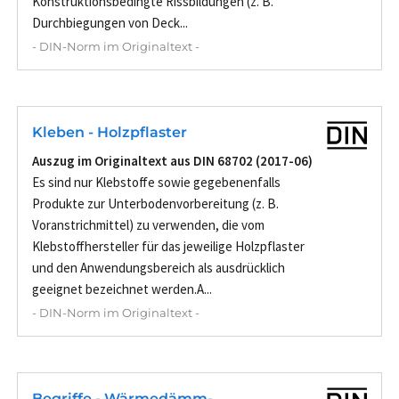
Konstruktionsbedingte Rissbildungen (z. B.
Durchbiegungen von Deck...
- DIN-Norm im Originaltext -
Kleben - Holzpflaster
Auszug im Originaltext aus DIN 68702 (2017-06)
Es sind nur Klebstoffe sowie gegebenenfalls
Produkte zur Unterbodenvorbereitung (z. B.
Voranstrichmittel) zu verwenden, die vom
Klebstoffhersteller für das jeweilige Holzpflaster
und den Anwendungsbereich als ausdrücklich
geeignet bezeichnet werden.A...
- DIN-Norm im Originaltext -
Begriffe - Wärmedämm-