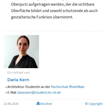
Oberputz aufgetragen werden, der die sichtbare
Oberfläche bildet und sowohl schützende als auch
gestalterische Funktion übernimmt.
Ein Artikel von
Daria Kern
Architektur-Studentin an der
Hochschule RheinMain
E-Mail:
daria.kern@student.hs-rm.de
22.06.2026
Drucken
© Copyright