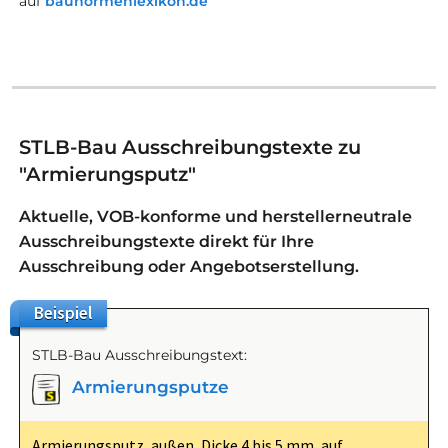
auf
baunormenlexikon.de
STLB-Bau Ausschreibungstexte zu
"Armierungsputz"
Aktuelle, VOB-konforme und herstellerneutrale
Ausschreibungstexte direkt für Ihre
Ausschreibung oder Angebotserstellung.
Beispiel
STLB-Bau Ausschreibungstext:
Armierungsputze
Armierungsputz, außen, Dicke 4 bis 5 mm, auf