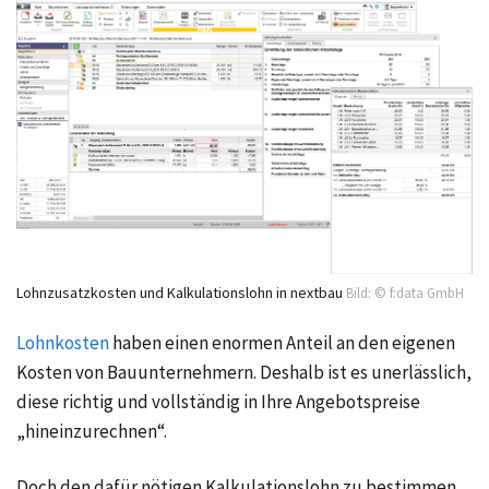
Lohnzusatzkosten und Kalkulationslohn in nextbau
Bild: © f:data GmbH
Lohnkosten
haben einen enormen Anteil an den eigenen
Kosten von Bauunternehmern. Deshalb ist es unerlässlich,
diese richtig und vollständig in Ihre Angebotspreise
„hineinzurechnen“.
Doch den dafür nötigen Kalkulationslohn zu bestimmen,