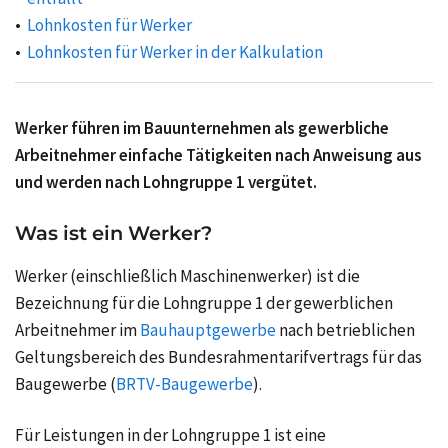
Lohnkosten für Werker
Lohnkosten für Werker in der Kalkulation
Werker führen im Bauunternehmen als gewerbliche
Arbeitnehmer einfache Tätigkeiten nach Anweisung aus
und werden nach Lohngruppe 1 vergütet.
Was ist ein Werker?
Werker (einschließlich Maschinenwerker) ist die
Bezeichnung für die Lohngruppe 1 der gewerblichen
Arbeitnehmer im
Bauhauptgewerbe
nach betrieblichen
Geltungsbereich des Bundesrahmentarifvertrags für das
Baugewerbe (
BRTV-Baugewerbe
).
Für Leistungen in der Lohngruppe 1 ist eine