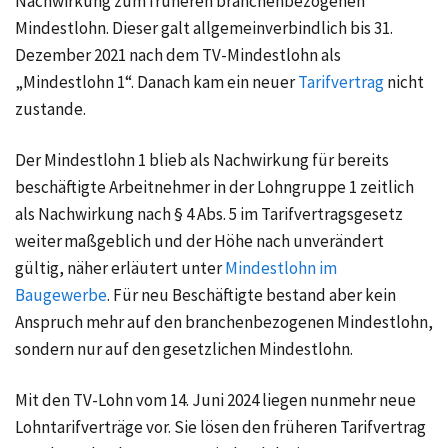
Nachwirkung zum früheren branchenbezogenen
Mindestlohn
. Dieser galt allgemeinverbindlich bis 31.
Dezember 2021 nach dem TV-Mindestlohn als
„Mindestlohn 1“. Danach kam ein neuer
Tarifvertrag
nicht
zustande.
Der Mindestlohn 1 blieb als Nachwirkung für bereits
beschäftigte Arbeitnehmer in der Lohngruppe 1 zeitlich
als Nachwirkung nach § 4 Abs. 5 im Tarifvertragsgesetz
weiter maßgeblich und der Höhe nach unverändert
gültig, näher erläutert unter
Mindestlohn im
Baugewerbe
. Für neu Beschäftigte bestand aber kein
Anspruch mehr auf den branchenbezogenen Mindestlohn,
sondern nur auf den gesetzlichen Mindestlohn.
Mit den TV-Lohn vom 14. Juni 2024 liegen nunmehr neue
Lohntarifverträge vor. Sie lösen den früheren Tarifvertrag