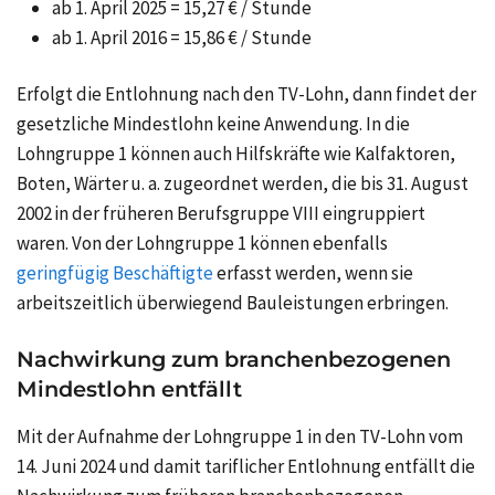
ab 1. April 2025 = 15,27 € / Stunde
ab 1. April 2016 = 15,86 € / Stunde
Erfolgt die Entlohnung nach den TV-Lohn, dann findet der
gesetzliche Mindestlohn keine Anwendung. In die
Lohngruppe 1 können auch Hilfskräfte wie Kalfaktoren,
Boten, Wärter u. a. zugeordnet werden, die bis 31. August
2002 in der früheren Berufsgruppe VIII eingruppiert
waren. Von der Lohngruppe 1 können ebenfalls
geringfügig Beschäftigte
erfasst werden, wenn sie
arbeitszeitlich überwiegend Bauleistungen erbringen.
Nachwirkung zum branchenbezogenen
Mindestlohn entfällt
Mit der Aufnahme der Lohngruppe 1 in den TV-Lohn vom
14. Juni 2024 und damit tariflicher Entlohnung entfällt die