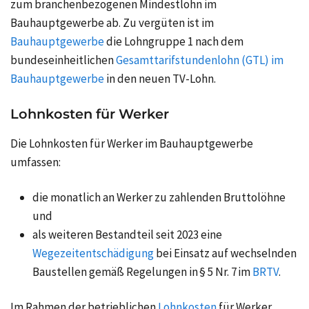
zum branchenbezogenen Mindestlohn im
Bauhauptgewerbe ab. Zu vergüten ist im
Bauhauptgewerbe
die Lohngruppe 1 nach dem
bundeseinheitlichen
Gesamttarifstundenlohn (GTL) im
Bauhauptgewerbe
in den neuen TV-Lohn.
Lohnkosten für Werker
Die Lohnkosten für Werker im Bauhauptgewerbe
umfassen:
die monatlich an Werker zu zahlenden Bruttolöhne
und
als weiteren Bestandteil seit 2023 eine
Wegezeitentschädigung
bei Einsatz auf wechselnden
Baustellen gemäß Regelungen in § 5 Nr. 7 im
BRTV
.
Im Rahmen der betrieblichen
Lohnkosten
für Werker