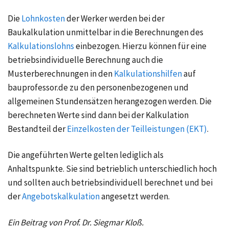
Die
Lohnkosten
der Werker werden bei der
Baukalkulation unmittelbar in die Berechnungen des
Kalkulationslohns
einbezogen. Hierzu können für eine
betriebsindividuelle Berechnung auch die
Musterberechnungen in den
Kalkulationshilfen
auf
bauprofessor.de zu den personenbezogenen und
allgemeinen Stundensätzen herangezogen werden. Die
berechneten Werte sind dann bei der Kalkulation
Bestandteil der
Einzelkosten der Teilleistungen (EKT)
.
Die angeführten Werte gelten lediglich als
Anhaltspunkte. Sie sind betrieblich unterschiedlich hoch
und sollten auch betriebsindividuell berechnet und bei
der
Angebotskalkulation
angesetzt werden.
Ein Beitrag von Prof. Dr. Siegmar Kloß.