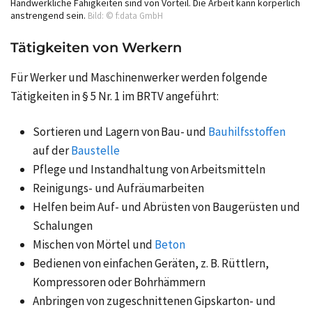
Handwerkliche Fähigkeiten sind von Vorteil. Die Arbeit kann körperlich
anstrengend sein.
Bild: © f:data GmbH
Tätigkeiten von Werkern
Für Werker und Maschinenwerker werden folgende
Tätigkeiten in § 5 Nr. 1 im BRTV angeführt:
Sortieren und Lagern von Bau- und
Bauhilfsstoffen
auf der
Baustelle
Pflege und Instandhaltung von Arbeitsmitteln
Reinigungs- und Aufräumarbeiten
Helfen beim Auf- und Abrüsten von Baugerüsten und
Schalungen
Mischen von Mörtel und
Beton
Bedienen von einfachen Geräten, z. B. Rüttlern,
Kompressoren oder Bohrhämmern
Anbringen von zugeschnittenen Gipskarton- und