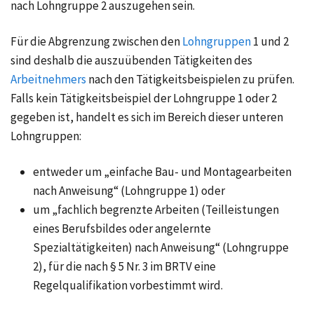
nach Lohngruppe 2 auszugehen sein.
Für die Abgrenzung zwischen den
Lohngruppen
1 und 2
sind deshalb die auszuübenden Tätigkeiten des
Arbeitnehmers
nach den Tätigkeitsbeispielen zu prüfen.
Falls kein Tätigkeitsbeispiel der Lohngruppe 1 oder 2
gegeben ist, handelt es sich im Bereich dieser unteren
Lohngruppen:
entweder um „einfache Bau- und Montagearbeiten
nach Anweisung“ (Lohngruppe 1) oder
um „fachlich begrenzte Arbeiten (Teilleistungen
eines Berufsbildes oder angelernte
Spezialtätigkeiten) nach Anweisung“ (Lohngruppe
2), für die nach § 5 Nr. 3 im BRTV eine
Regelqualifikation vorbestimmt wird.