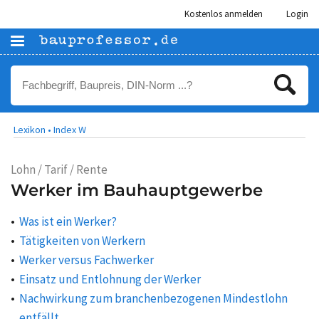
Kostenlos anmelden
Login
Lexikon •
Index W
Lohn / Tarif / Rente
Werker im Bauhauptgewerbe
Was ist ein Werker?
Tätigkeiten von Werkern
Werker versus Fachwerker
Einsatz und Entlohnung der Werker
Nachwirkung zum branchenbezogenen Mindestlohn
entfällt