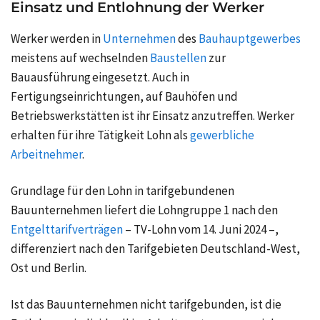
Einsatz und Entlohnung der Werker
Werker werden in
Unternehmen
des
Bauhauptgewerbes
meistens auf wechselnden
Baustellen
zur
Bauausführung eingesetzt. Auch in
Fertigungseinrichtungen, auf Bauhöfen und
Betriebswerkstätten ist ihr Einsatz anzutreffen. Werker
erhalten für ihre Tätigkeit Lohn als
gewerbliche
Arbeitnehmer
.
Grundlage für den Lohn in tarifgebundenen
Bauunternehmen liefert die Lohngruppe 1 nach den
Entgelttarifverträgen
– TV-Lohn vom 14. Juni 2024 –,
differenziert nach den Tarifgebieten Deutschland-West,
Ost und Berlin.
Ist das Bauunternehmen nicht tarifgebunden, ist die