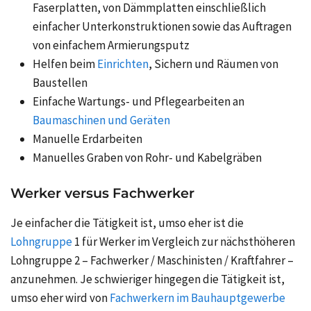
Faserplatten, von Dämmplatten einschließlich
einfacher Unterkonstruktionen sowie das Auftragen
von einfachem Armierungsputz
Helfen beim
Einrichten
, Sichern und Räumen von
Baustellen
Einfache Wartungs- und Pflegearbeiten an
Baumaschinen und Geräten
Manuelle Erdarbeiten
Manuelles Graben von Rohr- und Kabelgräben
Werker versus Fachwerker
Je einfacher die Tätigkeit ist, umso eher ist die
Lohngruppe
1 für Werker im Vergleich zur nächsthöheren
Lohngruppe 2 – Fachwerker / Maschinisten / Kraftfahrer –
anzunehmen. Je schwieriger hingegen die Tätigkeit ist,
umso eher wird von
Fachwerkern im Bauhauptgewerbe