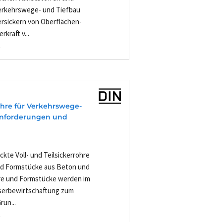
Verkehrswege- und Tiefbau
rsickern von Oberflächen-
kraft v...
-
hre für Verkehrswege-
Anforderungen und
ckte Voll- und Teilsickerrohre
nd Formstücke aus Beton und
re und Formstücke werden im
serbewirtschaftung zum
un...
-