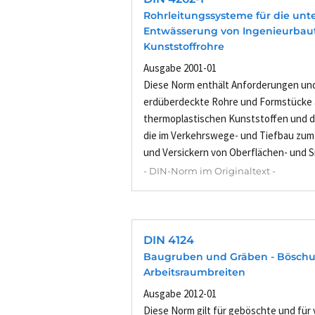
Rohrleitungssysteme für die unte
Entwässerung von Ingenieurbauten
Kunststoffrohre
Ausgabe 2001-01
Diese Norm enthält Anforderungen und
erdüberdeckte Rohre und Formstücke
thermoplastischen Kunststoffen und 
die im Verkehrswege- und Tiefbau zum
und Versickern von Oberflächen- und Si
- DIN-Norm im Originaltext -
DIN 4124
Baugruben und Gräben - Böschu
Arbeitsraumbreiten
Ausgabe 2012-01
Diese Norm gilt für geböschte und für