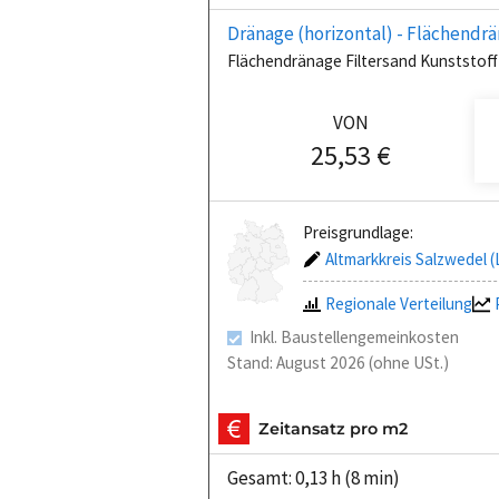
Dränage (horizontal) - Flächendr
Flächendränage Filtersand Kunststof
VON
25,53 €
Preisgrundlage:
Altmarkkreis Salzwedel (
Regionale Verteilung
Inkl. Baustellengemeinkosten
Stand: August 2026 (ohne USt.)
Zeitansatz pro m2
Gesamt: 0,13 h (8 min)