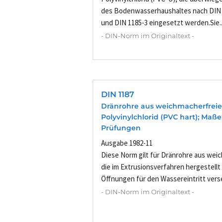
des Bodenwasserhaushaltes nach DIN 1
und DIN 1185-3 eingesetzt werden.Sie..
- DIN-Norm im Originaltext -
DIN 1187
Dränrohre aus weichmacherfrei
Polyvinylchlorid (PVC hart); Maß
Prüfungen
Ausgabe 1982-11
Diese Norm gilt für Dränrohre aus we
die im Extrusionsverfahren hergestell
Öffnungen für den Wassereintritt verse
- DIN-Norm im Originaltext -