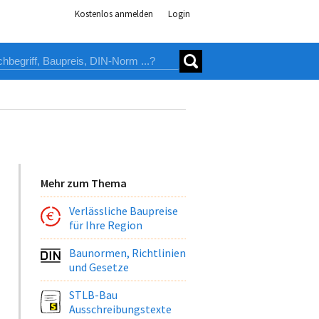
Kostenlos anmelden
Login
Mehr zum Thema
Verlässliche Baupreise
für Ihre Region
Baunormen, Richtlinien
und Gesetze
STLB-Bau
Ausschreibungstexte