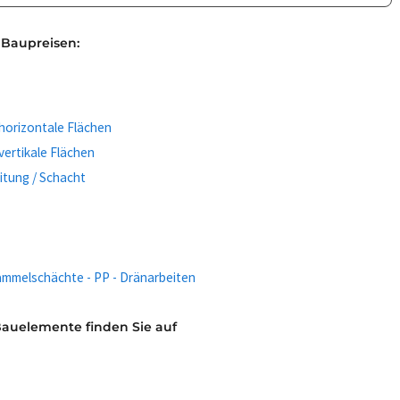
 Baupreisen:
 horizontale Flächen
 vertikale Flächen
eitung / Schacht
ammelschächte - PP - Dränarbeiten
Bauelemente finden Sie auf