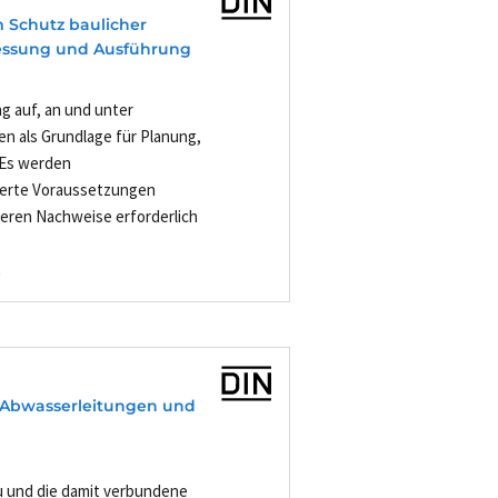
 Schutz baulicher
essung und Ausführung
ng auf, an und unter
en als Grundlage für Planung,
Es werden
ierte Voraussetzungen
teren Nachweise erforderlich
-
 Abwasserleitungen und
au und die damit verbundene