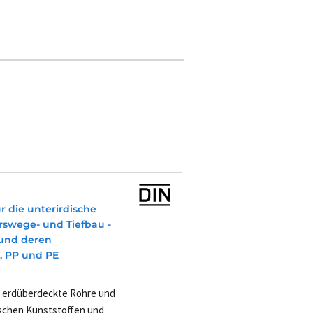
 die unterirdische
swege- und Tiefbau -
 und deren
, PP und PE
r erdüberdeckte Rohre und
ischen Kunststoffen und