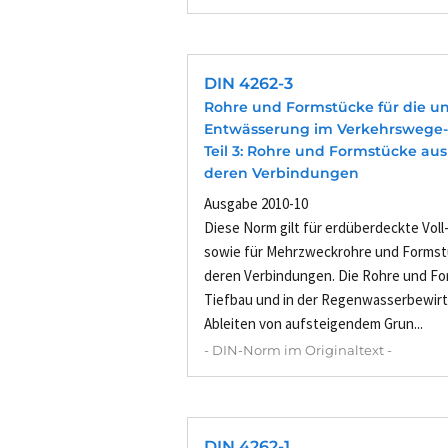
DIN 4262-3
Rohre und Formstücke für die un
Entwässerung im Verkehrswege- 
Teil 3: Rohre und Formstücke au
deren Verbindungen
Ausgabe 2010-10
Diese Norm gilt für erdüberdeckte Voll-
sowie für Mehrzweckrohre und Formst
deren Verbindungen. Die Rohre und F
Tiefbau und in der Regenwasserbewir
Ableiten von aufsteigendem Grun...
- DIN-Norm im Originaltext -
DIN 4262-1