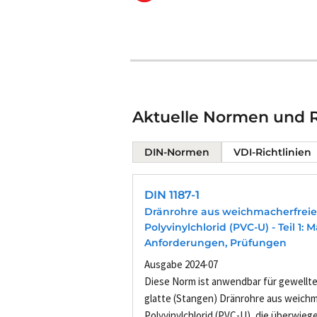
Aktuelle Normen und Ri
DIN-Normen
VDI-Richtlinien
DIN 1187-1
Dränrohre aus weichmacherfrei
Polyvinylchlorid (PVC-U) - Teil 1: 
Anforderungen, Prüfungen
Ausgabe 2024-07
Diese Norm ist anwendbar für gewellte 
glatte (Stangen) Dränrohre aus weich
Polyvinylchlorid (PVC-U), die überwie