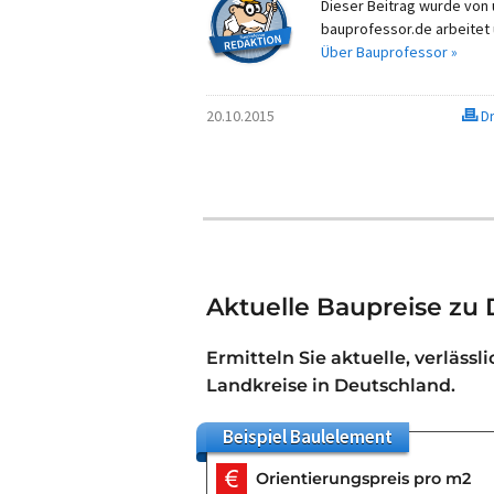
Dieser Beitrag wurde von u
bauprofessor.de arbeitet 
Über Bauprofessor »
20.10.2015
Dr
Aktuelle Baupreise zu 
Ermitteln Sie aktuelle, verlässl
Landkreise in Deutschland.
Beispiel
Baulelement
Orientierungspreis pro m2