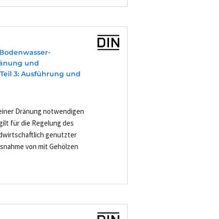
 Bodenwasser-
ränung und
Teil 3: Ausführung und
 einer Dränung notwendigen
ilt für die Regelung des
wirtschaftlich genutzter
usnahme von mit Gehölzen
-