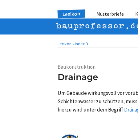
Lexikon
Musterbriefe
K
Lexikon •
Index D
Baukonstruktion
Drainage
Um Gebäude wirkungsvoll vor vorüb
Schichtenwasser zu schützen, muss 
hierzu wird unter dem Begriff
Dräna