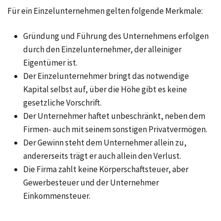
Für ein Einzelunternehmen gelten folgende Merkmale:
Gründung und Führung des Unternehmens erfolgen
durch den Einzelunternehmer, der alleiniger
Eigentümer ist.
Der Einzelunternehmer bringt das notwendige
Kapital selbst auf, über die Höhe gibt es keine
gesetzliche Vorschrift.
Der Unternehmer haftet unbeschränkt, neben dem
Firmen- auch mit seinem sonstigen Privatvermögen.
Der Gewinn steht dem Unternehmer allein zu,
andererseits trägt er auch allein den Verlust.
Die Firma zahlt keine Körperschaftsteuer, aber
Gewerbesteuer und der Unternehmer
Einkommensteuer.