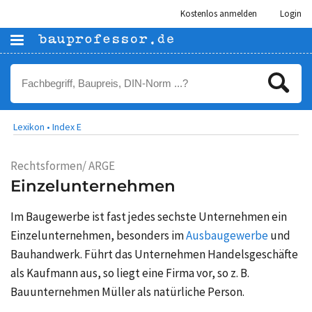
Kostenlos anmelden
Login
Lexikon •
Index E
Rechtsformen/ ARGE
Einzelunternehmen
Im Baugewerbe ist fast jedes sechste Unternehmen ein
Einzelunternehmen, besonders im
Ausbaugewerbe
und
Bauhandwerk. Führt das Unternehmen Handelsgeschäfte
als Kaufmann aus, so liegt eine Firma vor, so z. B.
Bauunternehmen Müller als natürliche Person.