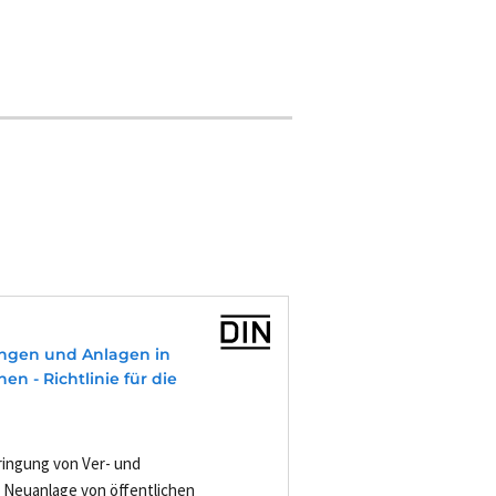
ngen und Anlagen in
en - Richtlinie für die
ringung von Ver- und
 Neuanlage von öffentlichen