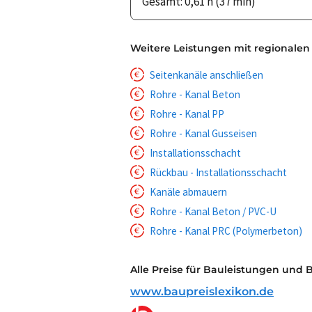
Gesamt: 0,61 h (37 min)
Weitere Leistungen mit regionalen
Seitenkanäle anschließen
Rohre - Kanal Beton
Rohre - Kanal PP
Rohre - Kanal Gusseisen
Installationsschacht
Rückbau - Installationsschacht
Kanäle abmauern
Rohre - Kanal Beton / PVC-U
Rohre - Kanal PRC (Polymerbeton)
Alle Preise für Bauleistungen und 
www.baupreislexikon.de