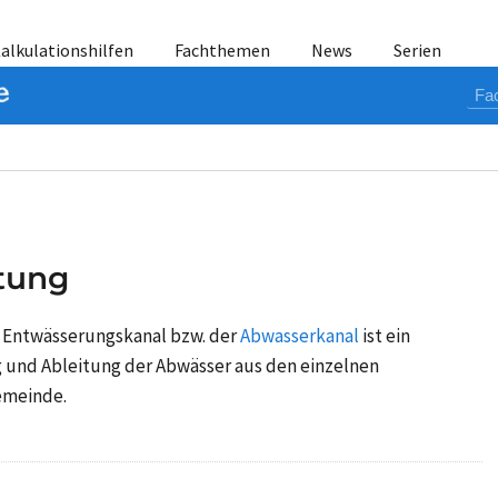
alkulationshilfen
Fachthemen
News
Serien
tung
 Entwässerungskanal bzw. der
Abwasserkanal
ist ein
 und Ableitung der Abwässer aus den einzelnen
emeinde.