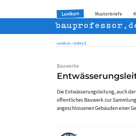
Lexikon
Musterbriefe
K
Lexikon •
Index E
Bauwerke
Entwässerungslei
Die Entwässerungsleitung, auch der
öffentliches Bauwerk zur Sammlung
angeschlossenen Gebäuden einer G