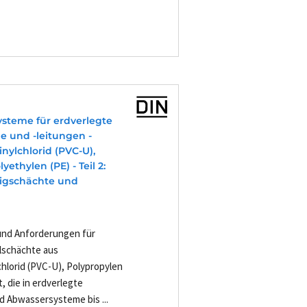
ysteme für erdverlegte
e und -leitungen -
nylchlorid (PVC-U),
ethylen (PE) - Teil 2:
eigschächte und
 und Anforderungen für
lschächte aus
hlorid (PVC-U), Polypropylen
, die in erdverlegte
 Abwassersysteme bis ...