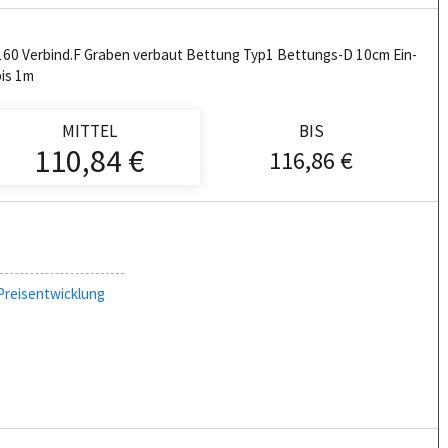
0 Verbind.F Graben verbaut Bettung Typ1 Bettungs-D 10cm Ein-
bis 1m
MITTEL
BIS
110,84 €
116,86 €
Preisentwicklung