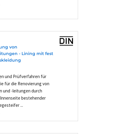
-
rung von
tungen - Lining mit fest
skleidung
en und Prüfverfahren für
ie für die Renovierung von
n und -leitungen durch
r Innenseite bestehender
gesteifer ...
-