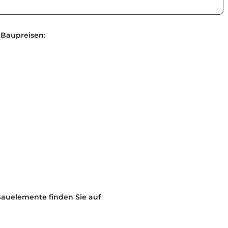
 Baupreisen:
Bauelemente finden Sie auf