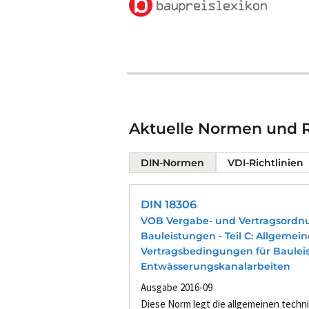
Aktuelle Normen und R
DIN-Normen
VDI-Richtlinien
DIN 18306
VOB Vergabe- und Vertragsordn
Bauleistungen - Teil C: Allgemei
Vertragsbedingungen für Bauleis
Entwässerungskanalarbeiten
Ausgabe 2016-09
Diese Norm legt die allgemeinen techn