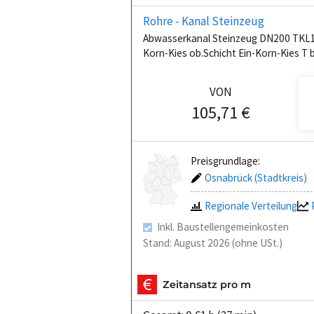
Rohre - Kanal Steinzeug
Abwasserkanal Steinzeug DN200 TKL16
Korn-Kies ob.Schicht Ein-Korn-Kies T 
VON
105,71 €
Preisgrundlage:
Osnabrück (Stadtkreis)
Regionale Verteilung
Inkl. Baustellengemeinkosten
Stand: August 2026 (ohne USt.)
Zeitansatz pro m