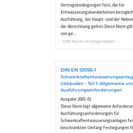
Vertragsbedingungen fest, die für
Entwässerungskanalarbeiten bezüglich
Ausführung, der Haupt- und der Neben
der Abrechnung gelten.Diese Norm gilt 
von ge...
- DIN-Norm im Originaltext -
DIN EN 12056-1
Schwerkraftentwässerungsanlag
Gebäuden - Teil 1: Allgemeine un
Ausführungsanforderungen
Ausgabe 2001-01
Diese Norm legt allgemeine Anforderu
Ausführungsanforderungen für
Schwerkraftentwässerungsanlagen fest. 
beschränkten Umfang Festlegungen fü