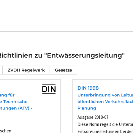
ichtlinien zu "Entwässerungsleitung"
ZVDH Regelwerk
Gesetze
DIN 1998
ung für
Unterbringung von Leitu
ne Technische
öffentlichen Verkehrsfläch
tungen (ATV) -
Planung
Ausgabe 2018-07
Diese Norm regelt die Unterb
ischen
Entsorgungsleitungen bei der