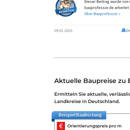
Dieser Beitrag wurde von u
bauprofessor.de arbeitet 
Über Bauprofessor »
09.01.2016
Dr
Aktuelle Baupreise zu
Ermitteln Sie aktuelle, verlässl
Landkreise in Deutschland.
Beispiel
Bauleistung
Orientierungspreis pro m