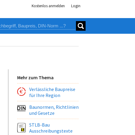
Kostenlos anmelden
Login
Mehr zum Thema
Verlässliche Baupreise
für Ihre Region
Baunormen, Richtlinien
und Gesetze
STLB-Bau
Ausschreibungstexte