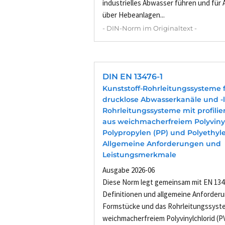
industrielles Abwasser führen und für
über Hebeanlagen...
- DIN-Norm im Originaltext -
DIN EN 13476-1
Kunststoff-Rohrleitungssysteme 
drucklose Abwasserkanäle und -l
Rohrleitungssysteme mit profili
aus weichmacherfreiem Polyvinyl
Polypropylen (PP) und Polyethylen 
Allgemeine Anforderungen und
Leistungsmerkmale
Ausgabe 2026-06
Diese Norm legt gemeinsam mit EN 134
Definitionen und allgemeine Anforder
Formstücke und das Rohrleitungssyst
weichmacherfreiem Polyvinylchlorid (P