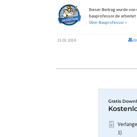
Dieser Beitrag wurde von u
bauprofessor.de arbeitet 
Über Bauprofessor »
23.01.2016
Dr
Gratis Downl
Kostenlo
Verlange
1)