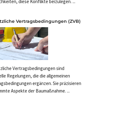
chkeiten, diese Konflikte beizulegen. ...
tzliche Vertragsbedingungen (ZVB)
zliche Vertragsbedingungen sind
elle Regelungen, die die allgemeinen
agsbedingungen ergänzen. Sie präzisieren
mmte Aspekte der Baumaßnahme. ...