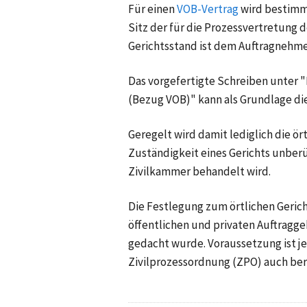
Für einen
VOB-Vertrag
wird bestimmt
Sitz der für die Prozessvertretung d
Gerichtsstand ist dem Auftragnehme
Das vorgefertigte Schreiben unter 
(Bezug VOB)" kann als Grundlage di
Geregelt wird damit lediglich die ör
Zuständigkeit eines Gerichts unberüh
Zivilkammer behandelt wird.
Die Festlegung zum örtlichen Geric
öffentlichen und privaten Auftragge
gedacht wurde. Voraussetzung ist je
Zivilprozessordnung (ZPO) auch bere