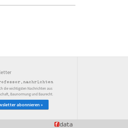
etter
ch die wichtigsten Nachrichten aus
schaft, Baunormung und Baurecht.
wsletter abonnieren »