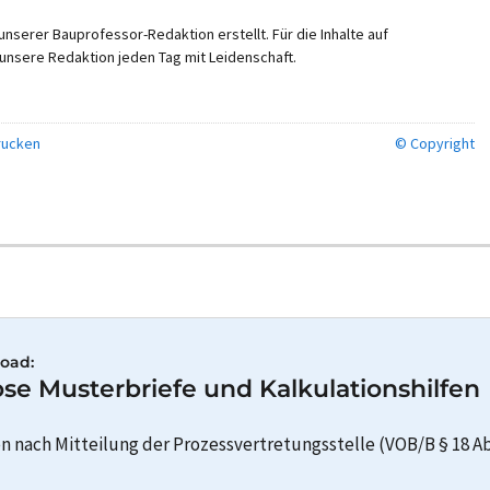
nserer Bauprofessor-Redaktion erstellt. Für die Inhalte auf
unsere Redaktion jeden Tag mit Leidenschaft.
ucken
© Copyright
oad:
se Musterbriefe und Kalkulationshilfen
n nach Mitteilung der Prozessvertretungsstelle (VOB/B § 18 Ab