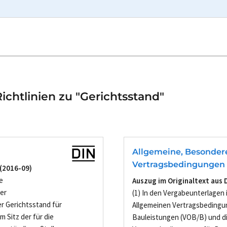
chtlinien zu "Gerichtsstand"
Allgemeine, Besonder
Vertragsbedingungen 
 (2016-09)
e
Auszug im Originaltext aus 
er
(1) In den Vergabeunterlagen 
er Gerichtsstand für
Allgemeinen Vertragsbedingu
 Sitz der für die
Bauleistungen (VOB/B) und d