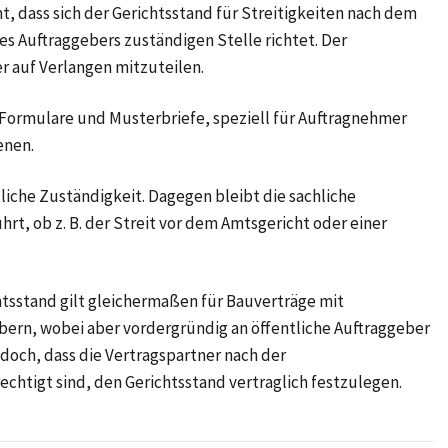
, dass sich der Gerichtsstand für Streitigkeiten nach dem
es Auftraggebers zuständigen Stelle richtet. Der
r auf Verlangen mitzuteilen.
"Formulare und Musterbriefe, speziell für Auftragnehmer
enen.
tliche Zuständigkeit. Dagegen bleibt die sachliche
rt, ob z. B. der Streit vor dem Amtsgericht oder einer
htsstand gilt gleichermaßen für Bauverträge mit
bern, wobei aber vordergründig an öffentliche Auftraggeber
doch, dass die Vertragspartner nach der
chtigt sind, den Gerichtsstand vertraglich festzulegen.