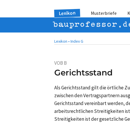
Lexikon
Musterbriefe
K
Lexikon •
Index G
VOB B
Gerichtsstand
Als Gerichtsstand gilt die örtliche 
zwischen den Vertragspartnern ausg
Gerichtsstand vereinbart werden, der
arbeitsrechtlichen Streitigkeiten is
Streitigkeiten ist der gesetzliche 