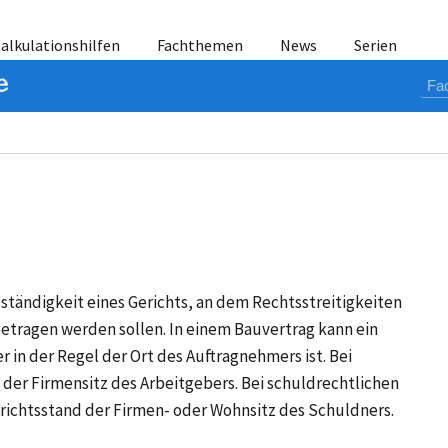
alkulationshilfen
Fachthemen
News
Serien
Zuständigkeit eines Gerichts, an dem Rechtsstreitigkeiten
etragen werden sollen. In einem Bauvertrag kann ein
 in der Regel der Ort des Auftragnehmers ist. Bei
t der Firmensitz des Arbeitgebers. Bei schuldrechtlichen
Gerichtsstand der Firmen- oder Wohnsitz des Schuldners.