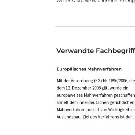
Weitere aktuelle Baunormen im Origi
Verwandte Fachbegrif
Europäisches Mahnverfahren
Mit der Verordnung (EG) Nr. 1896/2006, die
dem 12. Dezember 2008 gilt, wurde ein
europaweites Mahnverfahren geschaffen
ähnelt dem innerdeutschen gerichtlichen
Mahnverfahren und ist von Wichtigkeit im
Auslandsbau. Ziel des Verfahrens ist der ..