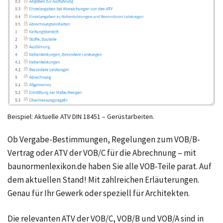
Beispiel: Aktuelle ATV DIN 18451 – Gerüstarbeiten.
Ob Vergabe-Bestimmungen, Regelungen zum VOB/B-
Vertrag oder ATV der VOB/C für die Abrechnung – mit
baunormenlexikon.de haben Sie alle VOB-Teile parat. Auf
dem aktuellen Stand! Mit zahlreichen Erläuterungen.
Genau für Ihr Gewerk oder speziell für Architekten.
Die relevanten ATV der VOB/C, VOB/B und VOB/A sind in