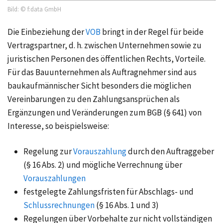
Bild: © f:data GmbH
Die Einbeziehung der
VOB
bringt in der Regel für beide
Vertragspartner, d. h. zwischen Unternehmen sowie zu
juristischen Personen des öffentlichen Rechts, Vorteile.
Für das Bauunternehmen als Auftragnehmer sind aus
baukaufmännischer Sicht besonders die möglichen
Vereinbarungen zu den Zahlungsansprüchen als
Ergänzungen und Veränderungen zum BGB (§ 641) von
Interesse, so beispielsweise:
Regelung zur
Vorauszahlung
durch den Auftraggeber
(§ 16 Abs. 2) und mögliche Verrechnung über
Vorauszahlungen
festgelegte Zahlungsfristen für Abschlags- und
Schlussrechnungen
(§ 16 Abs. 1 und 3)
Regelungen über Vorbehalte zur nicht vollständigen