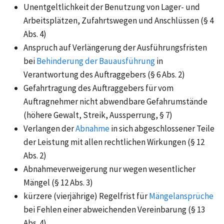
Unentgeltlichkeit der Benutzung von Lager- und
Arbeitsplätzen, Zufahrtswegen und Anschlüssen (§ 4
Abs. 4)
Anspruch auf Verlängerung der Ausführungsfristen
bei
Behinderung der Bauausführung
in
Verantwortung des Auftraggebers (§ 6 Abs. 2)
Gefahrtragung des Auftraggebers für vom
Auftragnehmer nicht abwendbare Gefahrumstände
(höhere Gewalt, Streik, Aussperrung, § 7)
Verlangen der
Abnahme
in sich abgeschlossener Teile
der Leistung mit allen rechtlichen Wirkungen (§ 12
Abs. 2)
Abnahmeverweigerung nur wegen wesentlicher
Mängel (§ 12 Abs. 3)
kürzere (vierjährige) Regelfrist für
Mängelansprüche
bei Fehlen einer abweichenden Vereinbarung (§ 13
Abs. 4)