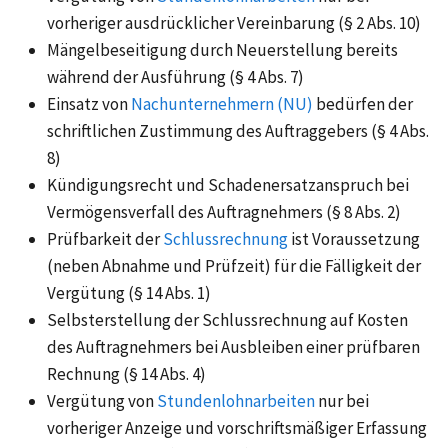
vorheriger ausdrücklicher Vereinbarung (§ 2 Abs. 10)
Mängelbeseitigung durch Neuerstellung bereits
während der Ausführung (§ 4 Abs. 7)
Einsatz von
Nachunternehmern (NU)
bedürfen der
schriftlichen Zustimmung des Auftraggebers (§ 4 Abs.
8)
Kündigungsrecht und Schadenersatzanspruch bei
Vermögensverfall des Auftragnehmers (§ 8 Abs. 2)
Prüfbarkeit der
Schlussrechnung
ist Voraussetzung
(neben Abnahme und Prüfzeit) für die Fälligkeit der
Vergütung (§ 14 Abs. 1)
Selbsterstellung der Schlussrechnung auf Kosten
des Auftragnehmers bei Ausbleiben einer prüfbaren
Rechnung (§ 14 Abs. 4)
Vergütung von
Stundenlohnarbeiten
nur bei
vorheriger Anzeige und vorschriftsmäßiger Erfassung