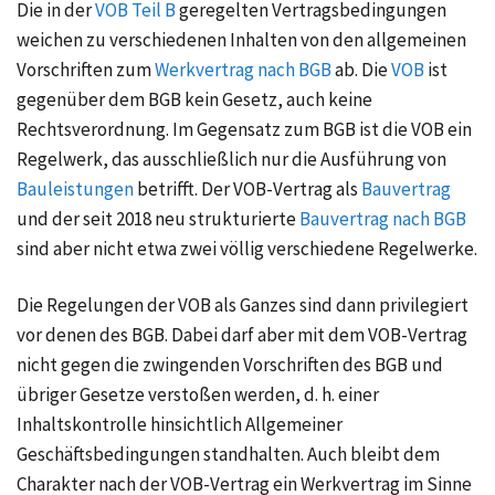
Die in der
VOB Teil B
geregelten Vertragsbedingungen
weichen zu verschiedenen Inhalten von den allgemeinen
Vorschriften zum
Werkvertrag nach BGB
ab. Die
VOB
ist
gegenüber dem BGB kein Gesetz, auch keine
Rechtsverordnung. Im Gegensatz zum BGB ist die VOB ein
Regelwerk, das ausschließlich nur die Ausführung von
Bauleistungen
betrifft. Der VOB-Vertrag als
Bauvertrag
und der seit 2018 neu strukturierte
Bauvertrag nach BGB
sind aber nicht etwa zwei völlig verschiedene Regelwerke.
Die Regelungen der VOB als Ganzes sind dann privilegiert
vor denen des BGB. Dabei darf aber mit dem VOB-Vertrag
nicht gegen die zwingenden Vorschriften des BGB und
übriger Gesetze verstoßen werden, d. h. einer
Inhaltskontrolle hinsichtlich Allgemeiner
Geschäftsbedingungen standhalten. Auch bleibt dem
Charakter nach der VOB-Vertrag ein Werkvertrag im Sinne