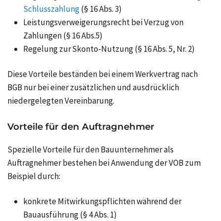
Schlusszahlung
(§ 16 Abs. 3)
Leistungsverweigerungsrecht bei Verzug von
Zahlungen (§ 16 Abs.5)
Regelung zur Skonto-Nutzung (§ 16 Abs. 5, Nr. 2)
Diese Vorteile beständen bei einem Werkvertrag nach
BGB nur bei einer zusätzlichen und ausdrücklich
niedergelegten Vereinbarung.
Vorteile für den Auftragnehmer
Spezielle Vorteile für den Bauunternehmer als
Auftragnehmer bestehen bei Anwendung der VOB zum
Beispiel durch:
konkrete Mitwirkungspflichten während der
Bauausführung (§ 4 Abs. 1)