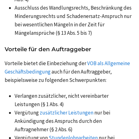
Ausschluss des Wandlungsrechts, Beschränkung des
Minderungsrechts und Schadenersatz-Anspruch nur
bei wesentlichen Mängeln in der Zeit für
Mängelansprüche (§ 13 Abs. 5 bis 7)
Vorteile für den Auftraggeber
Vorteile bietet die Einbeziehung der
VOB als Allgemeine
Geschäftsbedingung
auch für den Auftraggeber,
beispielsweise zu folgenden Schwerpunkten:
Verlangen zusätzlicher, nicht vereinbarter
Leistungen (§ 1 Abs. 4)
Vergütung
zusätzlicher Leistungen
nur bei
Ankündigung des Anspruchs durch den
Auftragnehmer (§ 2 Abs. 6)
Vergütung von
Stundenlohnarbeiten
nur bei