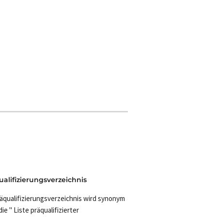
ualifizierungsverzeichnis
räqualifizierungsverzeichnis wird synonym
ie " Liste präqualifizierter