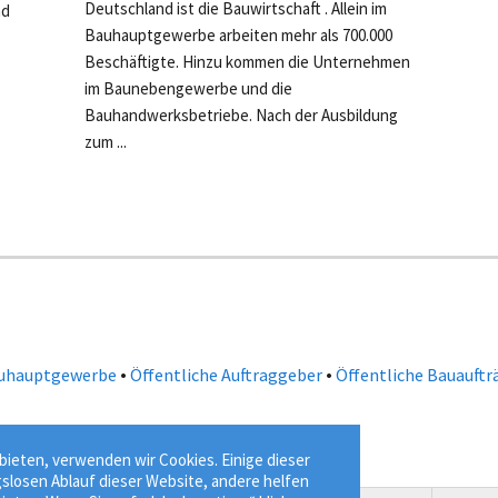
Deutschland ist die Bauwirtschaft . Allein im
nd
Bauhauptgewerbe arbeiten mehr als 700.000
Beschäftigte. Hinzu kommen die Unternehmen
im Baunebengewerbe und die
Bauhandwerksbetriebe. Nach der Ausbildung
zum ...
•
•
uhauptgewerbe
Öffentliche Auftraggeber
Öffentliche Bauauftr
ieten, verwenden wir Cookies. Einige dieser
gslosen Ablauf dieser Website, andere helfen