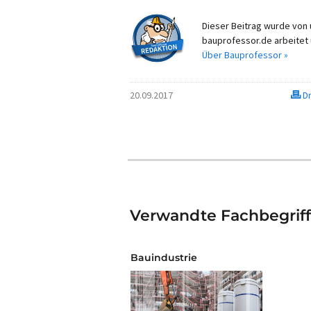
Dieser Beitrag wurde von u
bauprofessor.de arbeitet 
Über Bauprofessor »
20.09.2017
Dr
Verwandte Fachbegrif
Bauindustrie