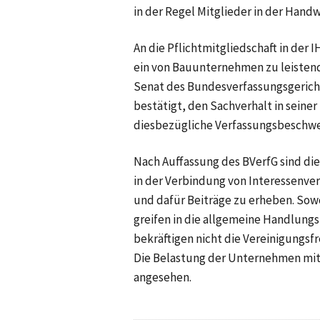
in der Regel Mitglieder in der Han
An die Pflichtmitgliedschaft in der 
ein von Bauunternehmen zu leistender
Senat des Bundesverfassungsgerichts
bestätigt, den Sachverhalt in seine
diesbezügliche Verfassungsbeschw
Nach Auffassung des BVerfG sind di
in der Verbindung von Interessenv
und dafür Beiträge zu erheben. Sowo
greifen in die allgemeine Handlungsf
bekräftigen nicht die Vereinigungsfr
Die Belastung der Unternehmen mit 
angesehen.