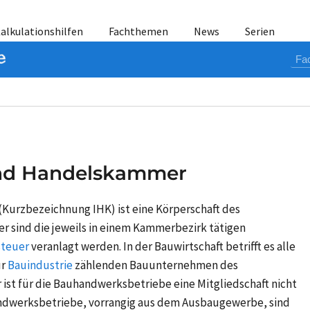
alkulationshilfen
Fachthemen
News
Serien
 und Handelskammer
Kurzbezeichnung IHK) ist eine Körperschaft des
er sind die jeweils in einem Kammerbezirk tätigen
teuer
veranlagt werden. In der Bauwirtschaft betrifft es alle
ur
Bauindustrie
zählenden Bauunternehmen des
ist für die Bauhandwerksbetriebe eine Mitgliedschaft nicht
andwerksbetriebe, vorrangig aus dem Ausbaugewerbe, sind