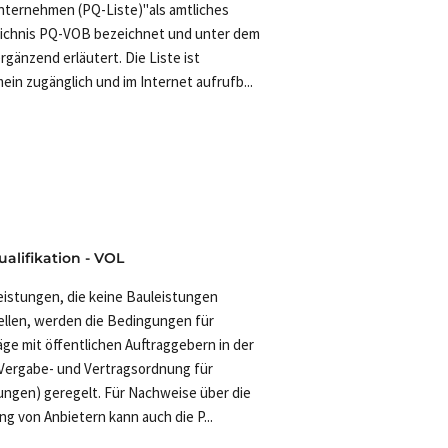
ternehmen (PQ-Liste)"als amtliches
ichnis PQ-VOB bezeichnet und unter dem
ergänzend erläutert. Die Liste ist
mein zugänglich und im Internet aufrufb...
ualifikation - VOL
eistungen, die keine Bauleistungen
ellen, werden die Bedingungen für
äge mit öffentlichen Auftraggebern in der
Vergabe- und Vertragsordnung für
ungen) geregelt. Für Nachweise über die
ng von Anbietern kann auch die P...