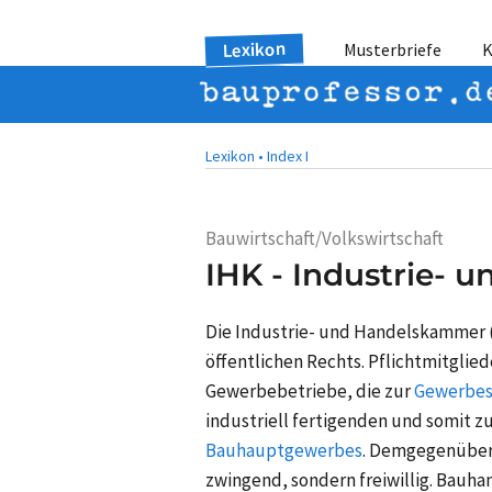
Lexikon
Musterbriefe
K
Lexikon •
Index I
Bauwirtschaft/Volkswirtschaft
IHK - Industrie-
Die Industrie- und Handelskammer (
öffentlichen Rechts. Pflichtmitglied
Gewerbebetriebe, die zur
Gewerbes
industriell fertigenden und somit z
Bauhauptgewerbes
. Demgegenüber 
zwingend, sondern freiwillig. Bauh