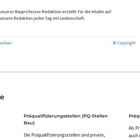
nserer Bauprofessor-Redaktion erstellt. Für die Inhalte auf
unsere Redaktion jeden Tag mit Leidenschaft.
ucken
© Copyright
fe
Präqualifizierungsstellen (PQ-Stellen
Präq
Bau)
Als P
Die Präqualifizierungsstellen sind private,
auch d