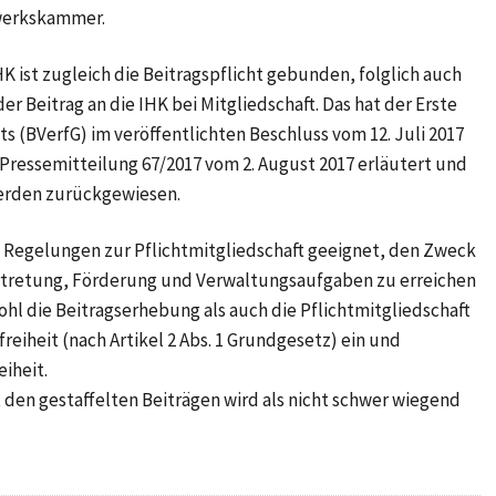
dwerkskammer.
IHK ist zugleich die Beitragspflicht gebunden, folglich auch
 Beitrag an die IHK bei Mitgliedschaft. Das hat der Erste
 (BVerfG) im veröffentlichten Beschluss vom 12. Juli 2017
r Pressemitteilung 67/2017 vom 2. August 2017 erläutert und
erden zurückgewiesen.
e Regelungen zur Pflichtmitgliedschaft geeignet, den Zweck
ertretung, Förderung und Verwaltungsaufgaben zu erreichen
hl die Beitragserhebung als auch die Pflichtmitgliedschaft
reiheit (nach Artikel 2 Abs. 1 Grundgesetz) ein und
eiheit.
den gestaffelten Beiträgen wird als nicht schwer wiegend