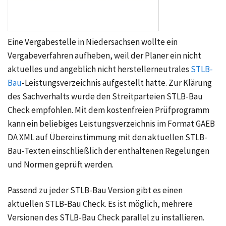
Eine Vergabestelle in Niedersachsen wollte ein
Vergabeverfahren aufheben, weil der Planer ein nicht
aktuelles und angeblich nicht herstellerneutrales
STLB-
Bau
-Leistungsverzeichnis aufgestellt hatte. Zur Klärung
des Sachverhalts wurde den Streitparteien STLB-Bau
Check empfohlen. Mit dem kostenfreien Prüfprogramm
kann ein beliebiges Leistungsverzeichnis im Format GAEB
DA XML auf Übereinstimmung mit den aktuellen STLB-
Bau-Texten einschließlich der enthaltenen Regelungen
und Normen geprüft werden.
Passend zu jeder STLB-Bau Version gibt es einen
aktuellen STLB-Bau Check. Es ist möglich, mehrere
Versionen des STLB-Bau Check parallel zu installieren.