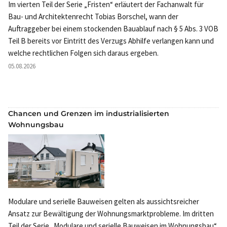
Im vierten Teil der Serie „Fristen“ erläutert der Fachanwalt für
Bau- und Architektenrecht Tobias Borschel, wann der
Auftraggeber bei einem stockenden Bauablauf nach § 5 Abs. 3 VOB
Teil B bereits vor Eintritt des Verzugs Abhilfe verlangen kann und
welche rechtlichen Folgen sich daraus ergeben.
05.08.2026
Chancen und Grenzen im industrialisierten
Wohnungsbau
Modulare und serielle Bauweisen gelten als aussichtsreicher
Ansatz zur Bewältigung der Wohnungsmarktprobleme. Im dritten
Teil der Serie „Modulare und serielle Bauweisen im Wohnungsbau“