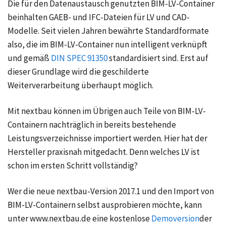
Die für den Datenaustausch genutzten BIM-LV-Container
beinhalten GAEB- und IFC-Dateien für LV und CAD-
Modelle. Seit vielen Jahren bewährte Standardformate
also, die im BIM-LV-Container nun intelligent verknüpft
und gemäß
DIN SPEC 91350
standardisiert sind. Erst auf
dieser Grundlage wird die geschilderte
Weiterverarbeitung überhaupt möglich.
Mit nextbau können im Übrigen auch Teile von BIM-LV-
Containern nachträglich in bereits bestehende
Leistungsverzeichnisse importiert werden. Hier hat der
Hersteller praxisnah mitgedacht. Denn welches LV ist
schon im ersten Schritt vollständig?
Wer die neue nextbau-Version 2017.1 und den Import von
BIM-LV-Containern selbst ausprobieren möchte, kann
unter www.nextbau.de eine kostenlose
Demoversion
der