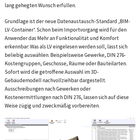
lang gehegten Wunsch erfüllen.
Grundlage ist der neue Datenaustausch-Standard ‚BIM-
LV-Container‘. Schon beim Importvorgang wird für den
Anwender das Mehr an Funktionalität und Komfort
erkennbar: Was als LV eingelesen werden soll, lässt sich
beliebig auswählen. Beispielsweise Gewerke, DIN 276-
Kostengruppen, Geschosse, Räume oder Bauteilarten.
Sofort wird die getroffene Auswahl im 3D-
Gebäudemodell nachvollziehbar dargestellt.
Ausschreibungen nach Gewerken oder
Kostenermittlungen nach DIN 276, lassen sich auf diese
Weise zügig und zweckmäßig vorbereiten.