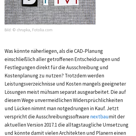
Bild: © chrupka, Fotolia.com
Was könnte näherliegen, als die CAD-Planung
einschließlich aller getroffenen Entscheidungen und
Festlegungen direkt für die Ausschreibung und
Kostenplanung zu nutzen? Trotzdem werden
Leistungsverzeichnisse und Kosten mangels geeigneter
Lösungen meist mühsam separat ausgearbeitet. Die auf
diesem Wege unvermeidlichen Widersprüchlichkeiten
und Lücken nimmt man notgedrungen in Kauf. Jetzt
verspricht die Ausschreibungssoftware
nextbau
mit der
aktuellen Version 2017.1 die alltagstaugliche Umsetzung
und könnte damit vielen Architekten und Planern einen