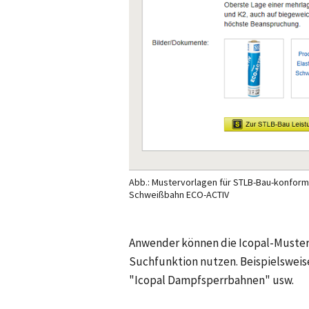
Abb.: Mustervorlagen für STLB-Bau-konform
Schweißbahn ECO-ACTIV
Anwender können die Icopal-Musterv
Suchfunktion nutzen. Beispielswei
"Icopal Dampfsperrbahnen" usw.