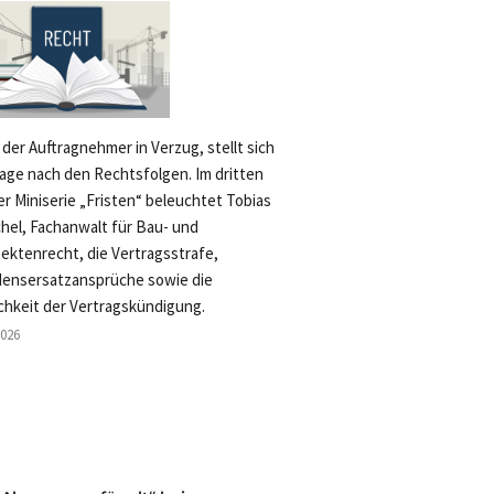
 der Auftragnehmer in Verzug, stellt sich
rage nach den Rechtsfolgen. Im dritten
der Miniserie „Fristen“ beleuchtet Tobias
hel, Fachanwalt für Bau- und
tektenrecht, die Vertragsstrafe,
ensersatzansprüche sowie die
chkeit der Vertragskündigung.
2026