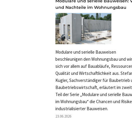
Modulare und serielle Bauweisen: V
und Nachteile im Wohnungsbau
Modulare und serielle Bauweisen
beschleunigen den Wohnungsbau und wi
sich vor allem auf Bauabläufe, Ressource
Qualität und Wirtschaftlichkeit aus. Stefa
Kugler, Sachverständiger für Baubetrieb
Baubetriebswirtschaft, erläutert im zwei
Teil der Serie „Modulare und serielle Bau
im Wohnungsbau“ die Chancen und Risik
industrialisierter Bauweisen.
23.06.2026