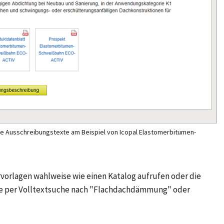
e Ausschreibungstexte am Beispiel von Icopal Elastomerbitumen-
orlagen wahlweise wie einen Katalog aufrufen oder die
se per Volltextsuche nach "Flachdachdämmung" oder