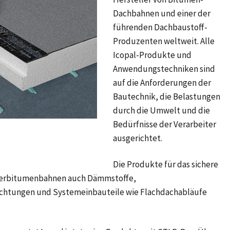
Dachbahnen und einer der
führenden Dachbaustoff-
Produzenten weltweit. Alle
Icopal-Produkte und
Anwendungstechniken sind
auf die Anforderungen der
Bautechnik, die Belastungen
durch die Umwelt und die
Bedürfnisse der Verarbeiter
ausgerichtet.
Die Produkte für das sichere
merbitumenbahnen auch Dämmstoffe,
chtungen und Systemeinbauteile wie Flachdachabläufe