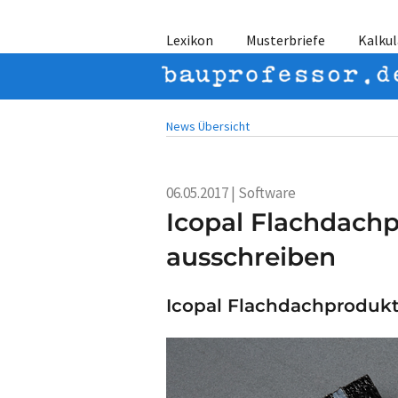
Lexikon
Musterbriefe
Kalkul
News Übersicht
06.05.2017 | Software
Icopal Flachdach
ausschreiben
Icopal Flachdachprodukt