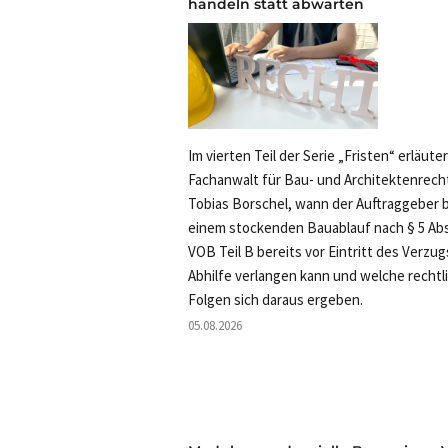
handeln statt abwarten
Im vierten Teil der Serie „Fristen“ erläute
Fachanwalt für Bau- und Architektenrech
Tobias Borschel, wann der Auftraggeber b
einem stockenden Bauablauf nach § 5 Abs
VOB Teil B bereits vor Eintritt des Verzug
Abhilfe verlangen kann und welche rechtl
Folgen sich daraus ergeben.
05.08.2026