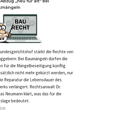
 Abzug „neu für alt“ bei
kmängeln
undesgerichtshof stärkt die Rechte von
aggebern: Bei Baumängeln dürfen die
n für die Mängelbeseitigung künftig
sätzlich nicht mehr gekürzt werden, nur
die Reparatur die Lebensdauer des
rks verlängert. Rechtsanwalt Dr.
as Neumann klärt, was das für die
slage bedeutet.
2026