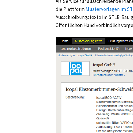
Als Service für ausschreibende Plan
die Plattform
Mustervorlagen im S
Ausschreibungstexte im STLB-Bau g
Öffentlichen Hand verbindlich vorge