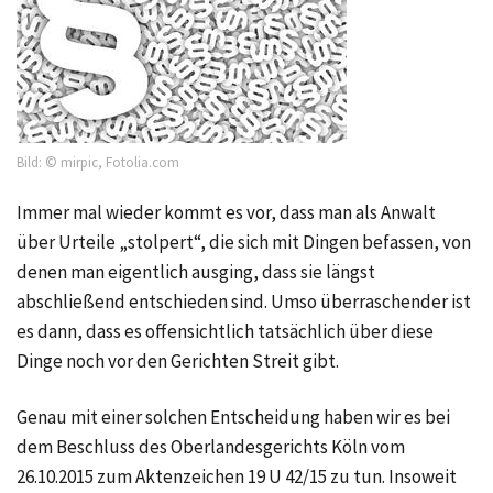
Bild: © mirpic, Fotolia.com
Immer mal wieder kommt es vor, dass man als Anwalt
über Urteile „stolpert“, die sich mit Dingen befassen, von
denen man eigentlich ausging, dass sie längst
abschließend entschieden sind. Umso überraschender ist
es dann, dass es offensichtlich tatsächlich über diese
Dinge noch vor den Gerichten Streit gibt.
Genau mit einer solchen Entscheidung haben wir es bei
dem Beschluss des Oberlandesgerichts Köln vom
26.10.2015 zum Aktenzeichen 19 U 42/15 zu tun. Insoweit