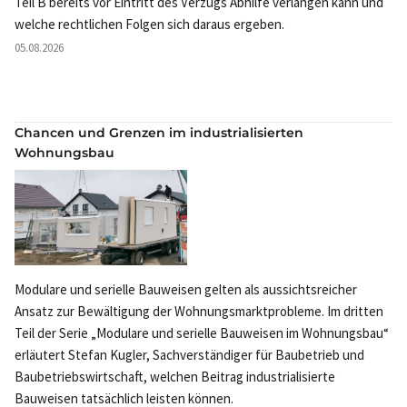
Teil B bereits vor Eintritt des Verzugs Abhilfe verlangen kann und
welche rechtlichen Folgen sich daraus ergeben.
05.08.2026
Chancen und Grenzen im industrialisierten
Wohnungsbau
Modulare und serielle Bauweisen gelten als aussichtsreicher
Ansatz zur Bewältigung der Wohnungsmarktprobleme. Im dritten
Teil der Serie „Modulare und serielle Bauweisen im Wohnungsbau“
erläutert Stefan Kugler, Sachverständiger für Baubetrieb und
Baubetriebswirtschaft, welchen Beitrag industrialisierte
Bauweisen tatsächlich leisten können.