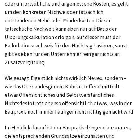
oder um ortsübliche und angemessene Kosten, es geht
um den
konkreten
Nachweis der tatsächlich
entstandenen Mehr- oder Minderkosten. Dieser
tatsächliche Nachweis kann eben nur auf Basis der
Ursprungskalkulation erfolgen, auf dieser muss der
Kalkulationsnachweis für den Nachtrag basieren, sonst
gibt es eben für den Unternehmer rein gar nichts an
Zusatzvergütung.
Wie gesagt: Eigentlich nichts wirklich Neues, sondern –
wie das Oberlandesgericht Köln zutreffend mitteilt –
etwas Offensichtliches und Selbstverständliches.
Nichtsdestotrotz ebenso offensichtlich etwas, was in der
Baupraxis noch immer häufiger nicht richtig gemacht wird.
Im Hinblick darauf ist der Baupraxis dringend anzuraten,
die entsprechenden Grundsätze einzuhalten und