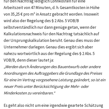
für den Nachtrag lediglich Lohnkosten für eine
Arbeitszeit von 47 Minuten, d. h. Gesamtkosten in Höhe
von 35,25 € pro m² in Ansatz gebracht worden. Insoweit
wird also der Regelung des § 2 Abs. 5 VOB/B
selbstverständlich nur dann genüge getan, wenn der
Kalkulationsnachweis für den Nachtrag tatsächlich auf
der Ursprungskalkulation beruht. Genau dies muss der
Unternehmer darlegen. Genau dies ergibt sich aber
nahezu wortwörtlich aus der Regelung des § 2 Abs. 5
VOB/B, denn dieser lautet ja:
„Werden durch Änderungen des Bauentwurfs oder andere
Anordnungen des Auftraggebers die Grundlage des Preises
für eine im Vertrag vorgesehene Leistung geändert, so ist ein
neuer Preis unter Berücksichtigung der Mehr- oder
Minderkosten zu vereinbaren.“
Es geht also nicht um eine irgendwie geartete Schätzung