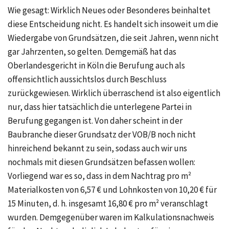
Wie gesagt: Wirklich Neues oder Besonderes beinhaltet
diese Entscheidung nicht. Es handelt sich insoweit um die
Wiedergabe von Grundsätzen, die seit Jahren, wenn nicht
gar Jahrzenten, so gelten. Demgemäß hat das
Oberlandesgericht in Köln die Berufung auch als
offensichtlich aussichtslos durch Beschluss
zurückgewiesen. Wirklich überraschend ist also eigentlich
nur, dass hier tatsächlich die unterlegene Partei in
Berufung gegangen ist. Von daher scheint in der
Baubranche dieser Grundsatz der VOB/B noch nicht
hinreichend bekannt zu sein, sodass auch wir uns
nochmals mit diesen Grundsätzen befassen wollen:
Vorliegend war es so, dass in dem Nachtrag pro m²
Materialkosten von 6,57 € und Lohnkosten von 10,20 € für
15 Minuten, d. h. insgesamt 16,80 € pro m² veranschlagt
wurden. Demgegenüber waren im Kalkulationsnachweis