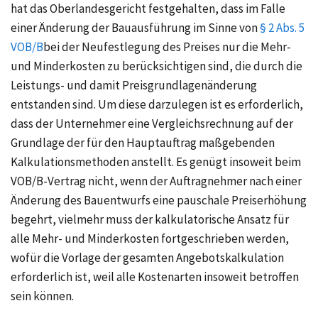
hat das Oberlandesgericht festgehalten, dass im Falle
einer Änderung der Bauausführung im Sinne von
§ 2 Abs. 5
VOB/B
bei der Neufestlegung des Preises nur die Mehr-
und Minderkosten zu berücksichtigen sind, die durch die
Leistungs- und damit Preisgrundlagenänderung
entstanden sind. Um diese darzulegen ist es erforderlich,
dass der Unternehmer eine Vergleichsrechnung auf der
Grundlage der für den Hauptauftrag maßgebenden
Kalkulationsmethoden anstellt. Es genügt insoweit beim
VOB/B-Vertrag nicht, wenn der Auftragnehmer nach einer
Änderung des Bauentwurfs eine pauschale Preiserhöhung
begehrt, vielmehr muss der kalkulatorische Ansatz für
alle Mehr- und Minderkosten fortgeschrieben werden,
wofür die Vorlage der gesamten Angebotskalkulation
erforderlich ist, weil alle Kostenarten insoweit betroffen
sein können.