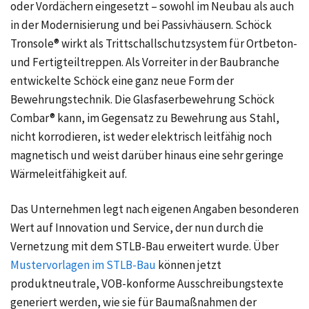
oder Vordächern eingesetzt – sowohl im Neubau als auch
in der Modernisierung und bei Passivhäusern. Schöck
Tronsole® wirkt als Trittschallschutzsystem für Ortbeton-
und Fertigteiltreppen. Als Vorreiter in der Baubranche
entwickelte Schöck eine ganz neue Form der
Bewehrungstechnik. Die Glasfaserbewehrung Schöck
Combar® kann, im Gegensatz zu Bewehrung aus Stahl,
nicht korrodieren, ist weder elektrisch leitfähig noch
magnetisch und weist darüber hinaus eine sehr geringe
Wärmeleitfähigkeit auf.
Das Unternehmen legt nach eigenen Angaben besonderen
Wert auf Innovation und Service, der nun durch die
Vernetzung mit dem STLB-Bau erweitert wurde. Über
Mustervorlagen im STLB-Bau
können jetzt
produktneutrale, VOB-konforme Ausschreibungstexte
generiert werden, wie sie für Baumaßnahmen der