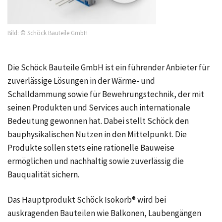
Bild: © Schöck Bauteile GmbH
Die Schöck Bauteile GmbH ist ein führender Anbieter für
zuverlässige Lösungen in der Wärme- und
Schalldämmung sowie für Bewehrungstechnik, der mit
seinen Produkten und Services auch internationale
Bedeutung gewonnen hat. Dabei stellt Schöck den
bauphysikalischen Nutzen in den Mittelpunkt. Die
Produkte sollen stets eine rationelle Bauweise
ermöglichen und nachhaltig sowie zuverlässig die
Bauqualität sichern.
Das Hauptprodukt Schöck Isokorb® wird bei
auskragenden Bauteilen wie Balkonen, Laubengängen