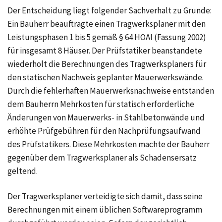
Der Entscheidung liegt folgender Sachverhalt zu Grunde:
Ein Bauherr beauftragte einen Tragwerksplaner mit den
Leistungsphasen 1 bis 5 gemäß § 64 HOAI (Fassung 2002)
für insgesamt 8 Häuser. Der Prüfstatiker beanstandete
wiederholt die Berechnungen des Tragwerksplaners für
den statischen Nachweis geplanter Mauerwerkswände.
Durch die fehlerhaften Mauerwerksnachweise entstanden
dem Bauherrn Mehrkosten für statisch erforderliche
Änderungen von Mauerwerks- in Stahlbetonwände und
erhöhte Prüfgebühren für den Nachprüfungsaufwand
des Prüfstatikers. Diese Mehrkosten machte der Bauherr
gegenüber dem Tragwerksplaner als Schadensersatz
geltend.
Der Tragwerksplaner verteidigte sich damit, dass seine
Berechnungen mit einem üblichen Softwareprogramm