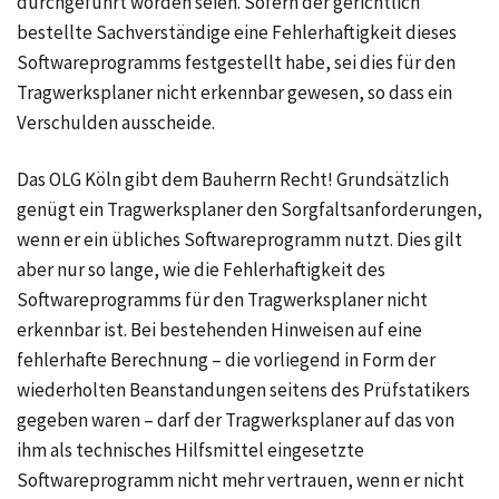
durchgeführt worden seien. Sofern der gerichtlich
bestellte Sachverständige eine Fehlerhaftigkeit dieses
Softwareprogramms festgestellt habe, sei dies für den
Tragwerksplaner nicht erkennbar gewesen, so dass ein
Verschulden ausscheide.
Das OLG Köln gibt dem Bauherrn Recht! Grundsätzlich
genügt ein Tragwerksplaner den Sorgfaltsanforderungen,
wenn er ein übliches Softwareprogramm nutzt. Dies gilt
aber nur so lange, wie die Fehlerhaftigkeit des
Softwareprogramms für den Tragwerksplaner nicht
erkennbar ist. Bei bestehenden Hinweisen auf eine
fehlerhafte Berechnung – die vorliegend in Form der
wiederholten Beanstandungen seitens des Prüfstatikers
gegeben waren – darf der Tragwerksplaner auf das von
ihm als technisches Hilfsmittel eingesetzte
Softwareprogramm nicht mehr vertrauen, wenn er nicht