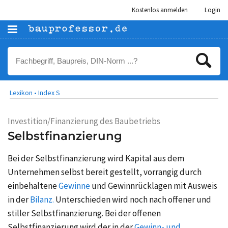
Kostenlos anmelden
Login
Lexikon •
Index S
Investition/Finanzierung des Baubetriebs
Selbstfinanzierung
Bei der Selbstfinanzierung wird Kapital aus dem
Unternehmen selbst bereit gestellt, vorrangig durch
einbehaltene
Gewinne
und
Gewinnrücklagen
mit Ausweis
in der
Bilanz.
Unterschieden wird noch nach offener und
stiller Selbstfinanzierung. Bei der offenen
Selbstfinanzierung wird der in der
Gewinn- und