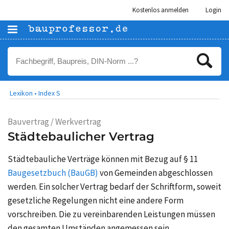
Kostenlos anmelden
Login
Lexikon •
Index S
Bauvertrag / Werkvertrag
Städtebaulicher Vertrag
Städtebauliche Verträge können mit Bezug auf § 11
Baugesetzbuch (BauGB)
von Gemeinden abgeschlossen
werden. Ein solcher Vertrag bedarf der Schriftform, soweit
gesetzliche Regelungen nicht eine andere Form
vorschreiben. Die zu vereinbarenden Leistungen müssen
den gesamten Umständen angemessen sein.