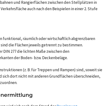
bahnen und Rangierflächen zwischen den Stellplätzen in
e Verkehrsfläche auch nach den Beispielen in einer
2. Stufe
 funktional, räumlich oder wirtschaftlich abgrenzbaren
sind die Flächen jeweils getrennt zu bestimmen.
er
DIN 277
die lichten Maße zwischen den
rkanten der Boden- bzw. Deckenbeläge.
onstruktionen
(z. B.
für Treppen und Rampen) sind, soweit sie
d sich dort nicht mit anderen Grundflächen überschneiden,
uzuordnen.
enermittlung