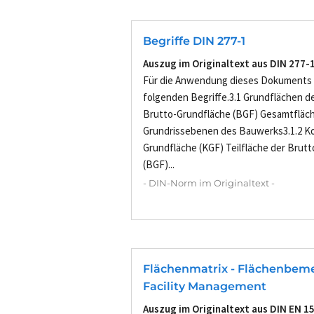
Begriffe DIN 277-1
Auszug im Originaltext aus DIN 277-
Für die Anwendung dieses Dokuments 
folgenden Begriffe.3.1 Grundflächen d
Brutto-Grundfläche (BGF) Gesamtfläche
Grundrissebenen des Bauwerks3.1.2 Ko
Grundfläche (KGF) Teilfläche der Brut
(BGF)...
- DIN-Norm im Originaltext -
Flächenmatrix - Flächenbem
Facility Management
Auszug im Originaltext aus DIN EN 1