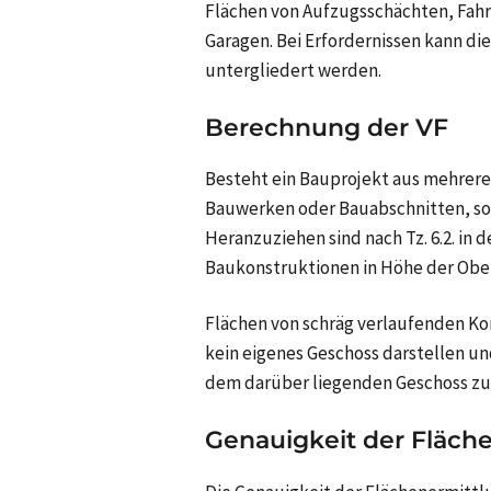
Flächen von Aufzugsschächten, Fahr
Garagen. Bei Erfordernissen kann di
untergliedert werden.
Berechnung der VF
Besteht ein Bauprojekt aus mehreren
Bauwerken oder Bauabschnitten, so 
Heranzuziehen sind nach
Tz. 6.2.
in d
Baukonstruktionen in Höhe der Obe
Flächen von schräg verlaufenden K
kein eigenes Geschoss darstellen un
dem darüber liegenden Geschoss z
Genauigkeit der Fläch