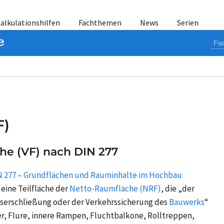
alkulationshilfen
Fachthemen
News
Serien
F)
che (VF) nach
DIN 277
N 277 – Grundflächen und Rauminhalte im Hochbau
 eine Teilfläche der
Netto-Raumfläche (NRF)
, die „der
rserschließung oder der Verkehrssicherung des
Bauwerks
“
, Flure, innere Rampen, Fluchtbalkone, Rolltreppen,