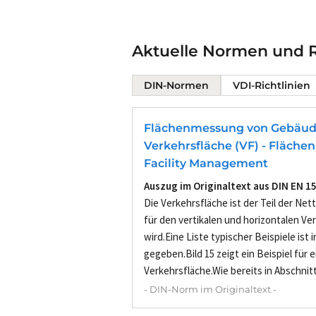
Aktuelle Normen und Ri
DIN-Normen
VDI-Richtlinien
Flächenmessung von Gebäud
Verkehrsfläche (VF) - Fläch
Facility Management
Auszug im Originaltext aus DIN EN 1
Die Verkehrsfläche ist der Teil der Ne
für den vertikalen und horizontalen V
wird.Eine Liste typischer Beispiele ist 
gegeben.Bild 15 zeigt ein Beispiel für e
Verkehrsfläche.Wie bereits in Abschnitt 
- DIN-Norm im Originaltext -