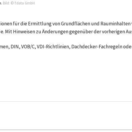
e.
Bild: © f:data GmbH
itionen für die Ermittlung von Grundflächen und Rauminhalten
e. Mit Hinweisen zu Änderungen gegenüber der vorherigen Au
rmen, DIN, VOB/C, VDI-Richtlinien, Dachdecker-Fachregeln o