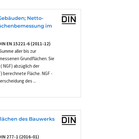
ebäuden; Netto-
lächenbemessung im
DIN EN 15221-6 (2011-12)
Summe aller bis zur
messenen Grundflächen. Sie
 ( NGF) abzüglich der
) berechnete Fläche. NGF -
rscheidung des ...
-
flächen des Bauwerks
DIN 277-1 (2016-01)