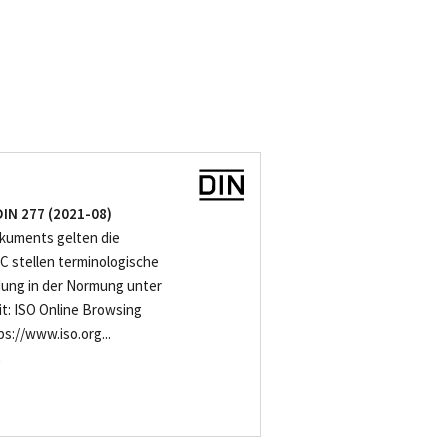
DIN 277 (2021-08)
kuments gelten die
C stellen terminologische
ung in der Normung unter
t: ISO Online Browsing
s://www.iso.org...
-