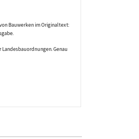
 von Bauwerken im Originaltext:
sgabe.
der Landesbauordnungen. Genau