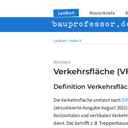
Lexikon
Musterbriefe
K
Lexikon •
Index V
Normen
Verkehrsfläche (V
Definition Verkehrsflä
Die Verkehrsfläche umfasst nach
DI
(aktualisierte Ausgabe August 2021)
horizontalen und vertikalen Verkeh
dient. Das betrifft
z. B.
Treppenhäuser