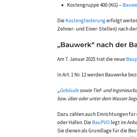
Kostengruppe 400 (KG) –
Bauwe
Die
Kostengliederung
erfolgt weite
Zehner- und Einer-Stellen) nach der
„Bauwerk“ nach der B
Am 7. Januar 2025 trat die neue
Baup
In Art. 1 Nr. 12 werden Bauwerke bez
„
Gebäude
sowie Tief- und Ingenieur
bzw. über oder unter dem Wasser lieg
Dazu zählen auch Einrichtungen fü
oder Häfen. Die
BauPVO
legt im Anh
Sie dienen als Grundlage für die B