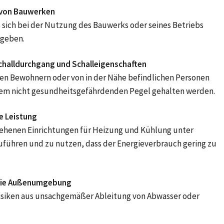
von Bauwerken
 sich bei der Nutzung des Bauwerks oder seines Betriebs
rgeben.
challdurchgang und Schalleigenschaften
den Bewohnern oder von in der Nähe befindlichen Personen
nem nicht gesundheitsgefährdenden Pegel gehalten werden.
e Leistung
esehenen Einrichtungen für Heizung und Kühlung unter
führen und zu nutzen, dass der Energieverbrauch gering zu
 die Außenumgebung
Risiken aus unsachgemäßer Ableitung von Abwasser oder