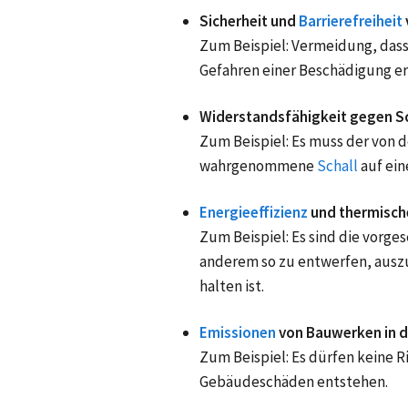
Sicherheit und
Barrierefreiheit
Zum Beispiel: Vermeidung, dass
Gefahren einer Beschädigung e
Widerstandsfähigkeit gegen S
Zum Beispiel: Es muss der von 
wahrgenommene
Schall
auf ei
Energieeffizienz
und thermisch
Zum Beispiel: Es sind die vorg
anderem so zu entwerfen, auszu
halten ist.
Emissionen
von Bauwerken in
Zum Beispiel: Es dürfen keine 
Gebäudeschäden entstehen.