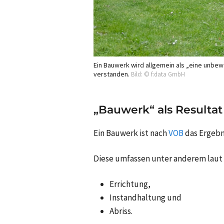
Ein Bauwerk wird allgemein als „eine unbe
verstanden.
Bild: © f:data GmbH
„Bauwerk“ als Resulta
Ein Bauwerk ist nach
VOB
das Ergebn
Diese umfassen unter anderem laut §
Errichtung,
Instandhaltung und
Abriss.