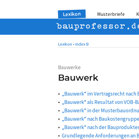
Lexikon
Musterbriefe
K
Lexikon •
Index B
Bauwerke
Bauwerk
„Bauwerk“ im Vertragsrecht nach
„Bauwerk“ als Resultat von VOB-B
„Bauwerk“ in der Musterbauordn
„Bauwerk“ nach Baukostengruppen
„Bauwerk“ nach der Bauprodukte
Grundlegende Anforderungen an 