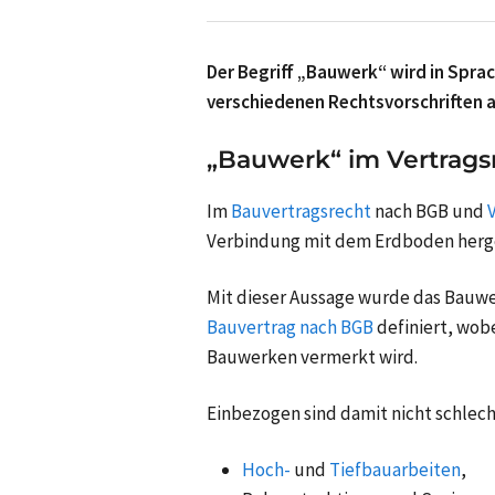
Der Begriff „Bauwerk“ wird in Sprac
verschiedenen Rechtsvorschriften
„Bauwerk“ im Vertrag
Im
Bauvertragsrecht
nach BGB und
Verbindung mit dem Erdboden herge
Mit dieser Aussage wurde das Bauwe
Bauvertrag nach BGB
definiert, wob
Bauwerken vermerkt wird.
Einbezogen sind damit nicht schlec
Hoch-
und
Tiefbauarbeiten
,