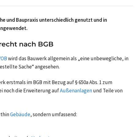
he und Baupraxis unterschiedlich genutzt und in
 angewendet.
srecht nach BGB
VOB
wird das Bauwerk allgemein als „eine unbewegliche, in
stellte Sache“ angesehen.
rk erstmals im BGB mit Bezug auf § 650a Abs. 1 zum
ei noch die Erweiterung auf
Außenanlagen
und Teile von
hthin
Gebäude
, sondern umfassend: