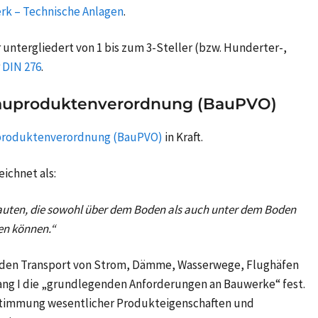
rk – Technische Anlagen
.
r untergliedert von 1 bis zum 3-Steller (bzw. Hunderter-,
DIN 276
.
auproduktenverordnung (BauPVO)
roduktenverordnung (BauPVO)
in Kraft.
eichnet als:
bauten, die sowohl über dem Boden als auch unter dem Boden
en können.“
r den Transport von Strom, Dämme, Wasserwege, Flughäfen
ang I die „grundlegenden Anforderungen an Bauwerke“ fest.
estimmung wesentlicher Produkteigenschaften und