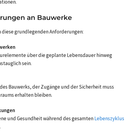
ationen.
erungen an Bauwerke
m diese grundlegenden Anforderungen:
uwerken
turelemente über die geplante Lebensdauer hinweg
stauglich sein.
t des Bauwerks, der Zugänge und der Sicherheit muss
raums erhalten bleiben.
rkungen
giene und Gesundheit während des gesamten
Lebenszyklus
.