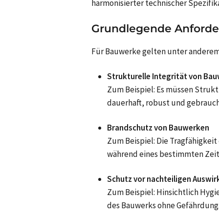
harmonisierter technischer Spezifik
Grundlegende Anford
Für Bauwerke gelten unter andere
Strukturelle Integrität von Ba
Zum Beispiel: Es müssen Struk
dauerhaft, robust und gebrauch
Brandschutz von Bauwerken
Zum Beispiel: Die Tragfähigkei
während eines bestimmten Zeit
Schutz vor nachteiligen Auswi
Zum Beispiel: Hinsichtlich Hy
des Bauwerks ohne Gefährdung