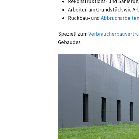
Rekonstruktions- und Sanierung
Arbeiten am Grundstück wie Ar
Rückbau- und
Abbrucharbeite
Speziell zum
Verbraucherbauvertra
Gebäudes.